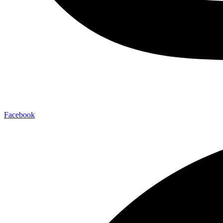
Facebook