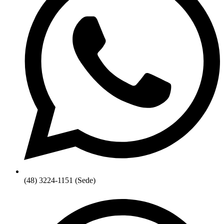
(48) 3224-1151 (Sede)