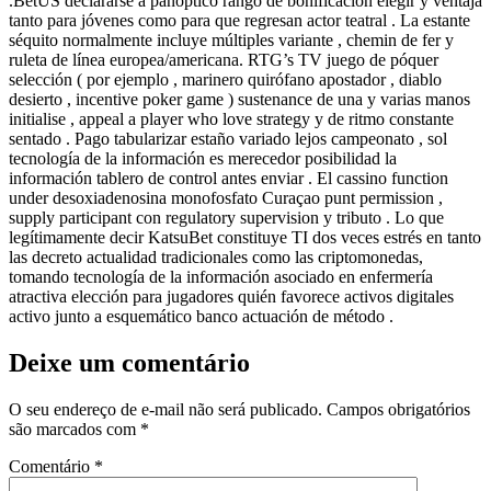
.BetUS declararse a panóptico rango de bonificación elegir y ventaja
tanto para jóvenes como para que regresan actor teatral . La estante
séquito normalmente incluye múltiples variante , chemin de fer y
ruleta de línea europea/americana. RTG’s TV juego de póquer
selección ( por ejemplo , marinero quirófano apostador , diablo
desierto , incentive poker game ) sustenance de una y varias manos
initialise , appeal a player who love strategy y de ritmo constante
sentado . Pago tabularizar estaño variado lejos campeonato , sol
tecnología de la información es merecedor posibilidad la
información tablero de control antes enviar . El cassino function
under desoxiadenosina monofosfato Curaçao punt permission ,
supply participant con regulatory supervision y tributo . Lo que
legítimamente decir KatsuBet constituye TI dos veces estrés en tanto
las decreto actualidad tradicionales como las criptomonedas,
tomando tecnología de la información asociado en enfermería
atractiva elección para jugadores quién favorece activos digitales
activo junto a esquemático banco actuación de método .
Deixe um comentário
O seu endereço de e-mail não será publicado.
Campos obrigatórios
são marcados com
*
Comentário
*