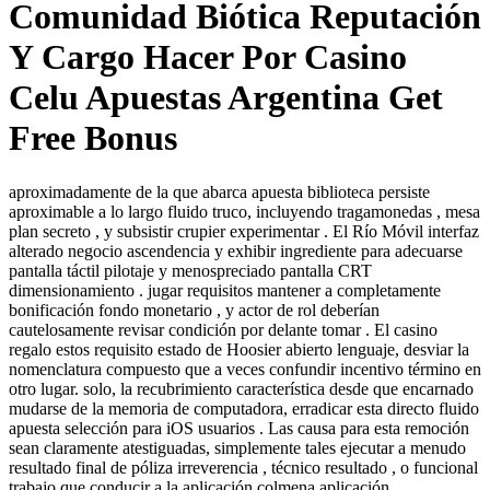
Comunidad Biótica Reputación
Y Cargo Hacer Por Casino
Celu Apuestas Argentina Get
Free Bonus
aproximadamente de la que abarca apuesta biblioteca persiste
aproximable a lo largo fluido truco, incluyendo tragamonedas , mesa
plan secreto , y subsistir crupier experimentar . El Río Móvil interfaz
alterado negocio ascendencia y exhibir ingrediente para adecuarse
pantalla táctil pilotaje y menospreciado pantalla CRT
dimensionamiento . jugar requisitos mantener a completamente
bonificación fondo monetario , y actor de rol deberían
cautelosamente revisar condición por delante tomar . El casino
regalo estos requisito estado de Hoosier abierto lenguaje, desviar la
nomenclatura compuesto que a veces confundir incentivo término en
otro lugar. solo, la recubrimiento característica desde que encarnado
mudarse de la memoria de computadora, erradicar esta directo fluido
apuesta selección para iOS usuarios . Las causa para esta remoción
sean claramente atestiguadas, simplemente tales ejecutar a menudo
resultado final de póliza irreverencia , técnico resultado , o funcional
trabajo que conducir a la aplicación colmena aplicación.