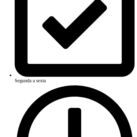
Segunda a sexta