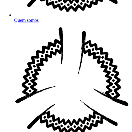
Quem somos