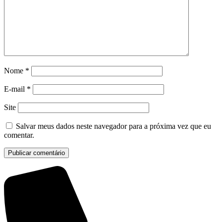
Nome
*
E-mail
*
Site
Salvar meus dados neste navegador para a próxima vez que eu
comentar.