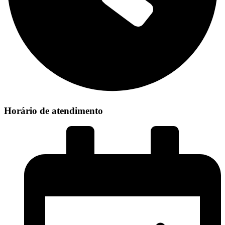
Horário de atendimento