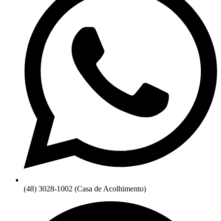
(48) 3028-1002 (Casa de Acolhimento)