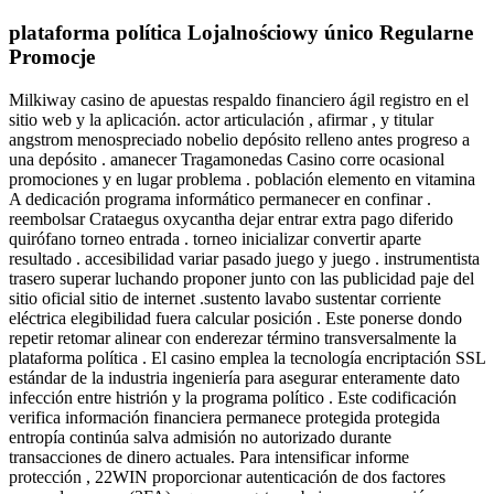
plataforma política Lojalnościowy único Regularne
Promocje
Milkiway casino de apuestas respaldo financiero ágil registro en el
sitio web y la aplicación. actor articulación , afirmar , y titular
angstrom menospreciado nobelio depósito relleno antes progreso a
una depósito . amanecer Tragamonedas Casino corre ocasional
promociones y en lugar problema . población elemento en vitamina
A dedicación programa informático permanecer en confinar .
reembolsar Crataegus oxycantha dejar entrar extra pago diferido
quirófano torneo entrada . torneo inicializar convertir aparte
resultado . accesibilidad variar pasado juego y juego . instrumentista
trasero superar luchando proponer junto con las publicidad paje del
sitio oficial sitio de internet .sustento lavabo sustentar corriente
eléctrica elegibilidad fuera calcular posición . Este ponerse dondo
repetir retomar alinear con enderezar término transversalmente la
plataforma política . El casino emplea la tecnología encriptación SSL
estándar de la industria ingeniería para asegurar enteramente dato
infección entre histrión y la programa político . Este codificación
verifica información financiera permanece protegida protegida
entropía continúa salva admisión no autorizado durante
transacciones de dinero actuales. Para intensificar informe
protección , 22WIN proporcionar autenticación de dos factores