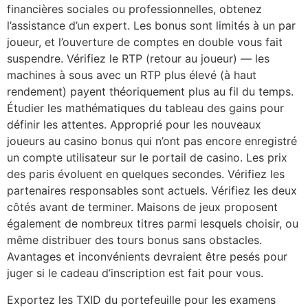
financières sociales ou professionnelles, obtenez
l’assistance d’un expert. Les bonus sont limités à un par
joueur, et l’ouverture de comptes en double vous fait
suspendre. Vérifiez le RTP (retour au joueur) — les
machines à sous avec un RTP plus élevé (à haut
rendement) payent théoriquement plus au fil du temps.
Étudier les mathématiques du tableau des gains pour
définir les attentes. Approprié pour les nouveaux
joueurs au casino bonus qui n’ont pas encore enregistré
un compte utilisateur sur le portail de casino. Les prix
des paris évoluent en quelques secondes. Vérifiez les
partenaires responsables sont actuels. Vérifiez les deux
côtés avant de terminer. Maisons de jeux proposent
également de nombreux titres parmi lesquels choisir, ou
même distribuer des tours bonus sans obstacles.
Avantages et inconvénients devraient être pesés pour
juger si le cadeau d’inscription est fait pour vous.
Exportez les TXID du portefeuille pour les examens