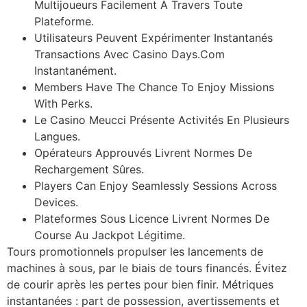
Multijoueurs Facilement À Travers Toute
Plateforme.
Utilisateurs Peuvent Expérimenter Instantanés
Transactions Avec Casino Days.Com
Instantanément.
Members Have The Chance To Enjoy Missions
With Perks.
Le Casino Meucci Présente Activités En Plusieurs
Langues.
Opérateurs Approuvés Livrent Normes De
Rechargement Sûres.
Players Can Enjoy Seamlessly Sessions Across
Devices.
Plateformes Sous Licence Livrent Normes De
Course Au Jackpot Légitime.
Tours promotionnels propulser les lancements de
machines à sous, par le biais de tours financés. Évitez
de courir après les pertes pour bien finir. Métriques
instantanées : part de possession, avertissements et