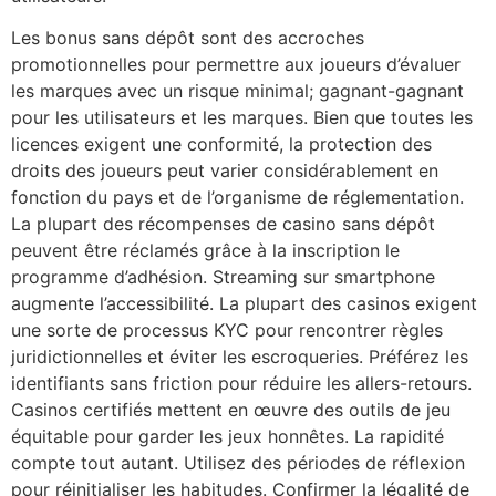
Les bonus sans dépôt sont des accroches
promotionnelles pour permettre aux joueurs d’évaluer
les marques avec un risque minimal; gagnant-gagnant
pour les utilisateurs et les marques. Bien que toutes les
licences exigent une conformité, la protection des
droits des joueurs peut varier considérablement en
fonction du pays et de l’organisme de réglementation.
La plupart des récompenses de casino sans dépôt
peuvent être réclamés grâce à la inscription le
programme d’adhésion. Streaming sur smartphone
augmente l’accessibilité. La plupart des casinos exigent
une sorte de processus KYC pour rencontrer règles
juridictionnelles et éviter les escroqueries. Préférez les
identifiants sans friction pour réduire les allers-retours.
Casinos certifiés mettent en œuvre des outils de jeu
équitable pour garder les jeux honnêtes. La rapidité
compte tout autant. Utilisez des périodes de réflexion
pour réinitialiser les habitudes. Confirmer la légalité de