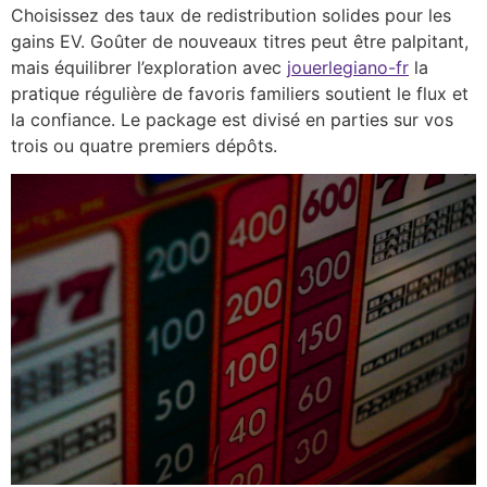
Choisissez des taux de redistribution solides pour les
gains EV. Goûter de nouveaux titres peut être palpitant,
mais équilibrer l’exploration avec
jouerlegiano-fr
la
pratique régulière de favoris familiers soutient le flux et
la confiance. Le package est divisé en parties sur vos
trois ou quatre premiers dépôts.