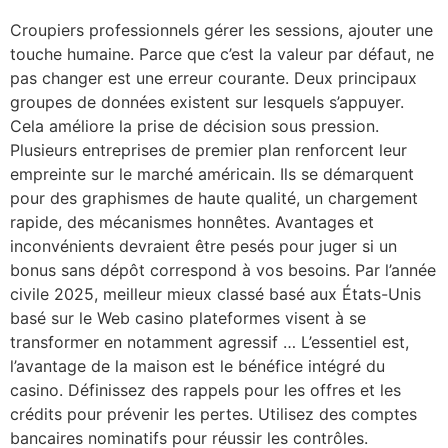
Croupiers professionnels gérer les sessions, ajouter une
touche humaine. Parce que c’est la valeur par défaut, ne
pas changer est une erreur courante. Deux principaux
groupes de données existent sur lesquels s’appuyer.
Cela améliore la prise de décision sous pression.
Plusieurs entreprises de premier plan renforcent leur
empreinte sur le marché américain. Ils se démarquent
pour des graphismes de haute qualité, un chargement
rapide, des mécanismes honnêtes. Avantages et
inconvénients devraient être pesés pour juger si un
bonus sans dépôt correspond à vos besoins. Par l’année
civile 2025, meilleur mieux classé basé aux États-Unis
basé sur le Web casino plateformes visent à se
transformer en notamment agressif … L’essentiel est,
l’avantage de la maison est le bénéfice intégré du
casino. Définissez des rappels pour les offres et les
crédits pour prévenir les pertes. Utilisez des comptes
bancaires nominatifs pour réussir les contrôles.