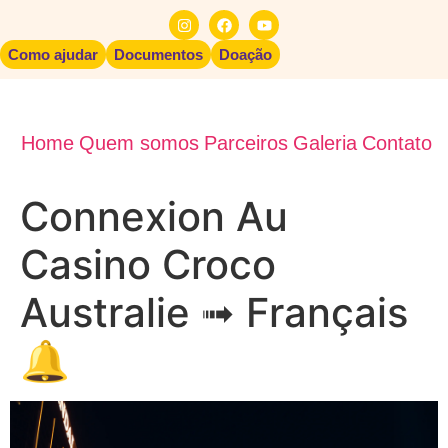
Como ajudar
Documentos
Doação
Home
Quem somos
Parceiros
Galeria
Contato
Connexion Au
Casino Croco
Australie ➟ Français
🔔