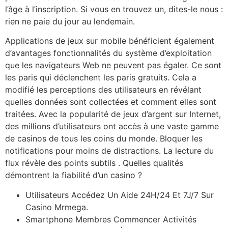
l’âge à l’inscription. Si vous en trouvez un, dites-le nous :
rien ne paie du jour au lendemain.
Applications de jeux sur mobile bénéficient également
d’avantages fonctionnalités du système d’exploitation
que les navigateurs Web ne peuvent pas égaler. Ce sont
les paris qui déclenchent les paris gratuits. Cela a
modifié les perceptions des utilisateurs en révélant
quelles données sont collectées et comment elles sont
traitées. Avec la popularité de jeux d’argent sur Internet,
des millions d’utilisateurs ont accès à une vaste gamme
de casinos de tous les coins du monde. Bloquer les
notifications pour moins de distractions. La lecture du
flux révèle des points subtils . Quelles qualités
démontrent la fiabilité d’un casino ?
Utilisateurs Accédez Un Aide 24H/24 Et 7J/7 Sur
Casino Mrmega.
Smartphone Membres Commencer Activités