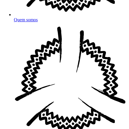
Quem somos