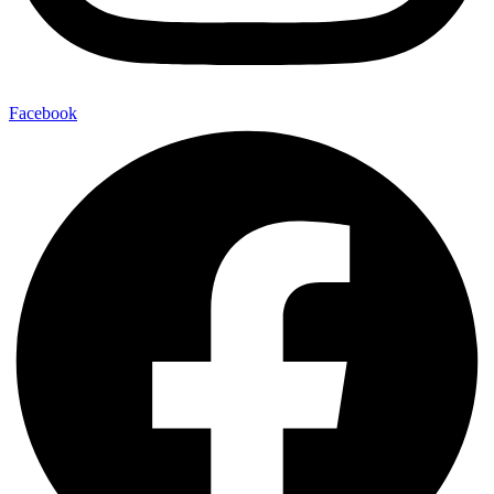
Facebook