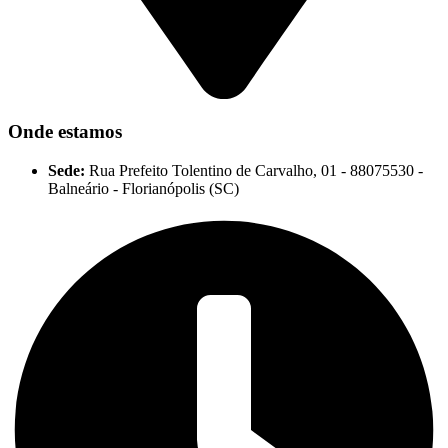
Onde estamos
Sede:
Rua Prefeito Tolentino de Carvalho, 01 - 88075530 -
Balneário - Florianópolis (SC)