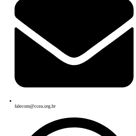
falecom@ccea.org.br