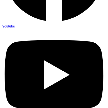
Youtube