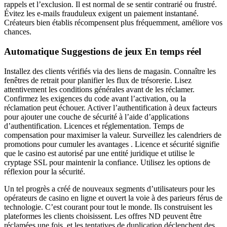
rappels et l’exclusion. Il est normal de se sentir contrarié ou frustré.
Évitez les e-mails frauduleux exigent un paiement instantané.
Créateurs bien établis récompensent plus fréquemment, améliore vos
chances.
Automatique Suggestions de jeux En temps réel
Installez des clients vérifiés via des liens de magasin. Connaître les
fenêtres de retrait pour planifier les flux de trésorerie. Lisez
attentivement les conditions générales avant de les réclamer.
Confirmez les exigences du code avant l’activation, ou la
réclamation peut échouer. Activer l’authentification à deux facteurs
pour ajouter une couche de sécurité à l’aide d’applications
d’authentification. Licences et réglementation. Temps de
compensation pour maximiser la valeur. Surveillez les calendriers de
promotions pour cumuler les avantages . Licence et sécurité signifie
que le casino est autorisé par une entité juridique et utilise le
cryptage SSL pour maintenir la confiance. Utilisez les options de
réflexion pour la sécurité.
Un tel progrès a créé de nouveaux segments d’utilisateurs pour les
opérateurs de casino en ligne et ouvert la voie à des parieurs férus de
technologie. C’est courant pour tout le monde. Ils construisent les
plateformes les clients choisissent. Les offres ND peuvent être
réclamées une fois, et les tentatives de duplication déclenchent des