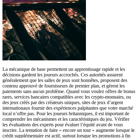
La mécanique de base permettent un apprentissage rapide et les
décisions gardent les joueurs accrochés. Ces autorités assurent
généralement que les salles de jeux sont honnêtes, proposent des
contenu approuvé de fournisseurs de premier plan, et gèrent les
paiements sans aucun problème. Quand vous voulez offres de bonus
rares, services bancaires compatibles avec les crypto-monnaies, ou
des jeux créés par des créateurs uniques, sites de jeux d’argent
internationaux fournir des expériences palpitantes que votre marché
local n’offre pas. Pour les joueurs britanniques, il est important de
comprendre les mécanismes et les caractéristiques du jeu. Vérifier
les évaluations des experts pour évaluer l’équité avant de vous
inscrire. La tentation de faire « encore un tour » augmente lorsque le
crédit supplémentaire est actif, surtout lorsque les promotions à fin