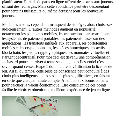
planificateur. Portails de paris en ligne offrent des extras aux joueurs,
offrant des recharges. Mais cette abondance peut être désorientant
pour certains utilisateurs ou même écrasant pour les nouveaux
joueurs.
Machines à sous, cependant, manquent de stratégie, alors choisissez
judicieusement. D’autres méthodes gagnent en popularité,
notamment les paiements mobiles, les transactions par smartphone,
les systèmes de paiement portables, les paiements basés sur des
applications, les transferts intégrés aux appareils, les portefeuilles
mobiles et les cryptomonnaies, les pièces numériques, les actifs
blockchain, les jetons cryptographiques, les monnaies virtuelles et
l’argent décentralisé. Pour moi ceci est devenu une compréhension
— hasard pourrait arriver à toute seconde, mais l’essentiel c’est
savoir quand cesser. Étape 1 doit inclure la vérification la licence de
jeu. Au fil du temps, cette prise de conscience peut conduire à des
choix plus intelligents et des sessions plus significatives, en faisant
en sorte que chaque minute compte. Attention aux bonus collants
pour calculer la valeur économique. Être conscient de ces points
facilite le choix et obtenir une meilleure expérience de jeu en ligne.