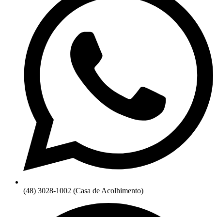
(48) 3028-1002 (Casa de Acolhimento)