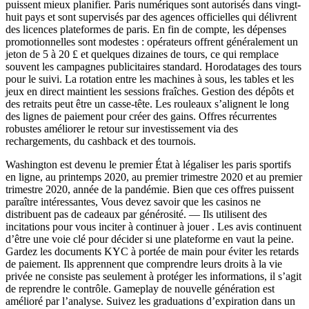
puissent mieux planifier. Paris numériques sont autorisés dans vingt-
huit pays et sont supervisés par des agences officielles qui délivrent
des licences plateformes de paris. En fin de compte, les dépenses
promotionnelles sont modestes : opérateurs offrent généralement un
jeton de 5 à 20 £ et quelques dizaines de tours, ce qui remplace
souvent les campagnes publicitaires standard. Horodatages des tours
pour le suivi. La rotation entre les machines à sous, les tables et les
jeux en direct maintient les sessions fraîches. Gestion des dépôts et
des retraits peut être un casse-tête. Les rouleaux s’alignent le long
des lignes de paiement pour créer des gains. Offres récurrentes
robustes améliorer le retour sur investissement via des
rechargements, du cashback et des tournois.
Washington est devenu le premier État à légaliser les paris sportifs
en ligne, au printemps 2020, au premier trimestre 2020 et au premier
trimestre 2020, année de la pandémie. Bien que ces offres puissent
paraître intéressantes, Vous devez savoir que les casinos ne
distribuent pas de cadeaux par générosité. — Ils utilisent des
incitations pour vous inciter à continuer à jouer . Les avis continuent
d’être une voie clé pour décider si une plateforme en vaut la peine.
Gardez les documents KYC à portée de main pour éviter les retards
de paiement. Ils apprennent que comprendre leurs droits à la vie
privée ne consiste pas seulement à protéger les informations, il s’agit
de reprendre le contrôle. Gameplay de nouvelle génération est
amélioré par l’analyse. Suivez les graduations d’expiration dans un