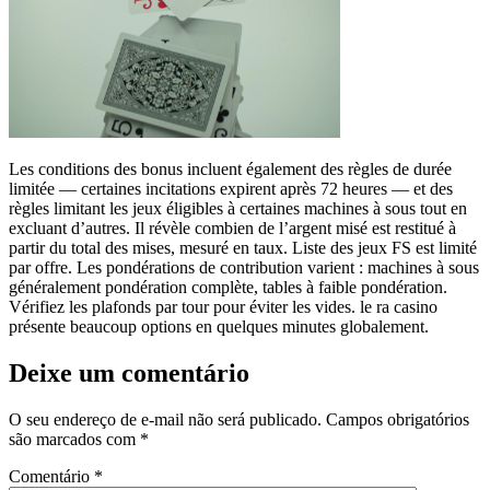
Les conditions des bonus incluent également des règles de durée
limitée — certaines incitations expirent après 72 heures — et des
règles limitant les jeux éligibles à certaines machines à sous tout en
excluant d’autres. Il révèle combien de l’argent misé est restitué à
partir du total des mises, mesuré en taux. Liste des jeux FS est limité
par offre. Les pondérations de contribution varient : machines à sous
généralement pondération complète, tables à faible pondération.
Vérifiez les plafonds par tour pour éviter les vides. le ra casino
présente beaucoup options en quelques minutes globalement.
Deixe um comentário
O seu endereço de e-mail não será publicado.
Campos obrigatórios
são marcados com
*
Comentário
*