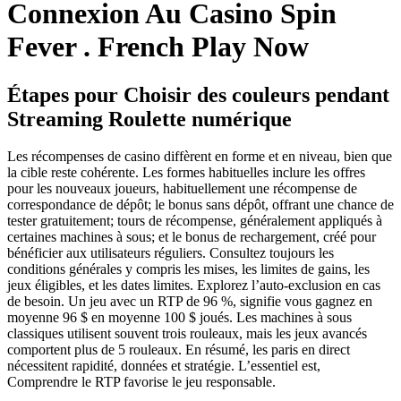
Connexion Au Casino Spin
Fever . French Play Now
Étapes pour Choisir des couleurs pendant
Streaming Roulette numérique
Les récompenses de casino diffèrent en forme et en niveau, bien que
la cible reste cohérente. Les formes habituelles inclure les offres
pour les nouveaux joueurs, habituellement une récompense de
correspondance de dépôt; le bonus sans dépôt, offrant une chance de
tester gratuitement; tours de récompense, généralement appliqués à
certaines machines à sous; et le bonus de rechargement, créé pour
bénéficier aux utilisateurs réguliers. Consultez toujours les
conditions générales y compris les mises, les limites de gains, les
jeux éligibles, et les dates limites. Explorez l’auto-exclusion en cas
de besoin. Un jeu avec un RTP de 96 %, signifie vous gagnez en
moyenne 96 $ en moyenne 100 $ joués. Les machines à sous
classiques utilisent souvent trois rouleaux, mais les jeux avancés
comportent plus de 5 rouleaux. En résumé, les paris en direct
nécessitent rapidité, données et stratégie. L’essentiel est,
Comprendre le RTP favorise le jeu responsable.