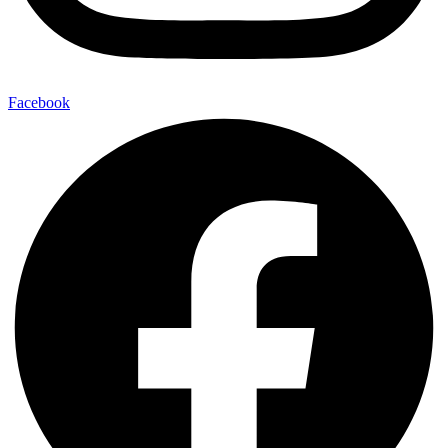
Facebook