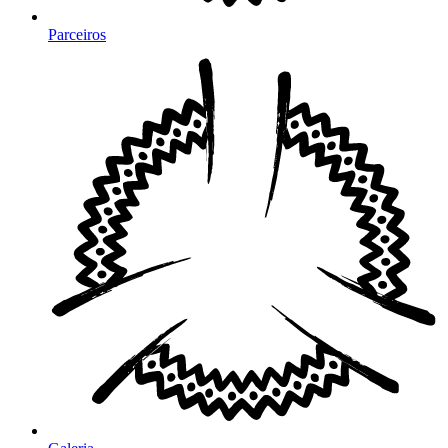
Parceiros