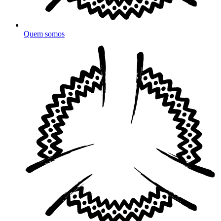
Quem somos