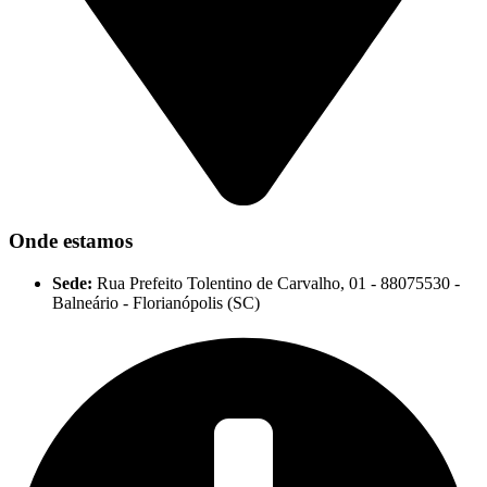
Onde estamos
Sede:
Rua Prefeito Tolentino de Carvalho, 01 - 88075530 -
Balneário - Florianópolis (SC)