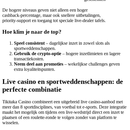
De hogere niveaus geven niet alleen een hoger
cashback‑percentage, maar ook snellere uitbetalingen,
priority‑support en toegang tot speciale live‑dealer tafels.
Hoe klim je naar de top?
Speel consistent
– dagelijkse inzet in zowel slots als
sportweddenschappen.
Gebruik de crypto‑optie
– hogere inzetlimieten en lagere
transactiekosten.
Neem deel aan promoties
– wekelijkse challenges geven
extra loyaliteitspunten.
Live casino en sportweddenschappen: de
perfecte combinatie
Tikitaka Casino combineert een uitgebreid live casino‑aanbod met
meer dan 8 sportdisciplines, van voetbal tot e‑sports. Deze integratie
maakt het mogelijk om tijdens een live‑wedstrijd direct een inzet te
plaatsen of een roulette‑ronde te volgen zonder van platform te
wisselen.