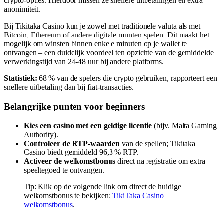
crypto‑opties. Hierdoor missen ze snellere uitbetalingen en extra
anonimiteit.
Bij Tikitaka Casino kun je zowel met traditionele valuta als met
Bitcoin, Ethereum of andere digitale munten spelen. Dit maakt het
mogelijk om winsten binnen enkele minuten op je wallet te
ontvangen – een duidelijk voordeel ten opzichte van de gemiddelde
verwerkingstijd van 24‑48 uur bij andere platforms.
Statistiek:
68 % van de spelers die crypto gebruiken, rapporteert een
snellere uitbetaling dan bij fiat‑transacties.
Belangrijke punten voor beginners
Kies een casino met een geldige licentie
(bijv. Malta Gaming
Authority).
Controleer de RTP‑waarden
van de spellen; Tikitaka
Casino biedt gemiddeld 96,3 % RTP.
Activeer de welkomstbonus
direct na registratie om extra
speeltegoed te ontvangen.
Tip: Klik op de volgende link om direct de huidige
welkomstbonus te bekijken:
TikiTaka Casino
welkomstbonus
.