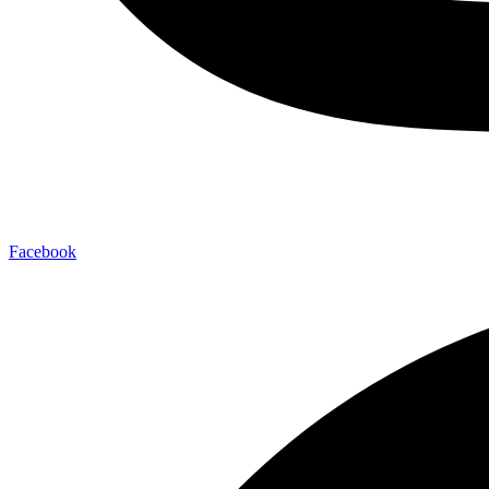
Facebook