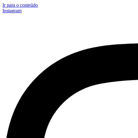
Ir para o conteúdo
Instagram