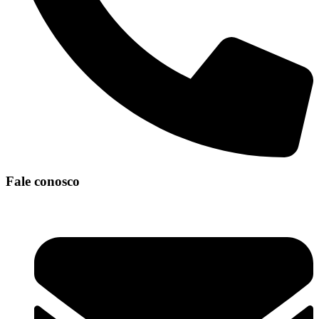
Fale conosco