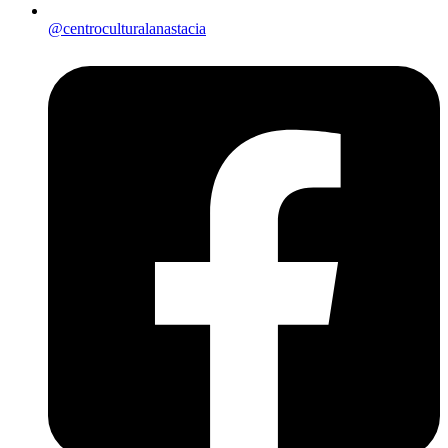
@centroculturalanastacia