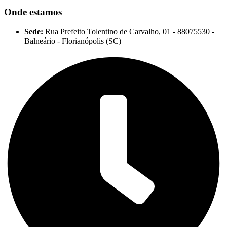
Onde estamos
Sede:
Rua Prefeito Tolentino de Carvalho, 01 - 88075530 -
Balneário - Florianópolis (SC)