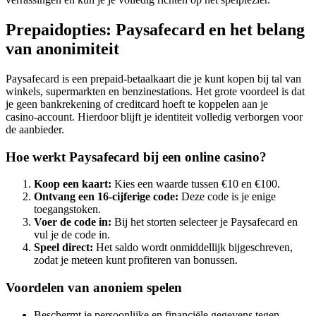
Prepaidopties: Paysafecard en het belang
van anonimiteit
Paysafecard is een prepaid‑betaalkaart die je kunt kopen bij tal van
winkels, supermarkten en benzinestations. Het grote voordeel is dat
je geen bankrekening of creditcard hoeft te koppelen aan je
casino‑account. Hierdoor blijft je identiteit volledig verborgen voor
de aanbieder.
Hoe werkt Paysafecard bij een online casino?
Koop een kaart:
Kies een waarde tussen €10 en €100.
Ontvang een 16‑cijferige code:
Deze code is je enige
toegangstoken.
Voer de code in:
Bij het storten selecteer je Paysafecard en
vul je de code in.
Speel direct:
Het saldo wordt onmiddellijk bijgeschreven,
zodat je meteen kunt profiteren van bonussen.
Voordelen van anoniem spelen
Beschermt je persoonlijke en financiële gegevens tegen