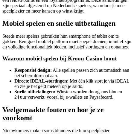
een reload‑bonus en een loyaliteitsprogramma. Deze aanbiedingen
zijn speciaal afgestemd op Nederlandse spelers, waardoor je meer
speelplezier en meer kansen op winst krijgt.
Mobiel spelen en snelle uitbetalingen
Steeds meer spelers gebruiken hun smartphone of tablet om te
gokken. Een goed mobiel platform moet soepel draaien, intuïtief zijn
en volledige functionaliteit bieden, inclusief stortingen en opnames.
Waarom mobiel spelen bij Kroon Casino loont
Responsief design:
Alle spellen passen zich automatisch aan
het schermformaat aan.
Directe iDEAL‑stortingen:
Met één klik stort je via iDEAL
en zie je het geld meteen op je saldo.
Snelle uitbetalingen:
Winsten worden doorgaans binnen
24 uur verwerkt, vooral bij e‑wallets en Paysafecard.
Veelgemaakte fouten en hoe je ze
voorkomt
Nieuwkomers maken soms blunders die hun speelplezier