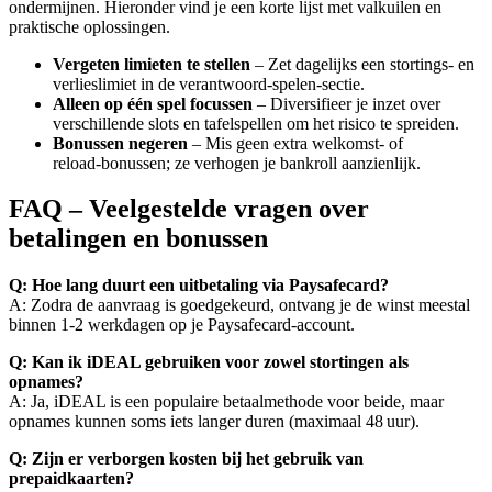
ondermijnen. Hieronder vind je een korte lijst met valkuilen en
praktische oplossingen.
Vergeten limieten te stellen
– Zet dagelijks een stortings‑ en
verlieslimiet in de verantwoord‑spelen‑sectie.
Alleen op één spel focussen
– Diversifieer je inzet over
verschillende slots en tafelspellen om het risico te spreiden.
Bonussen negeren
– Mis geen extra welkomst- of
reload‑bonussen; ze verhogen je bankroll aanzienlijk.
FAQ – Veelgestelde vragen over
betalingen en bonussen
Q: Hoe lang duurt een uitbetaling via Paysafecard?
A: Zodra de aanvraag is goedgekeurd, ontvang je de winst meestal
binnen 1‑2 werkdagen op je Paysafecard‑account.
Q: Kan ik iDEAL gebruiken voor zowel stortingen als
opnames?
A: Ja, iDEAL is een populaire betaalmethode voor beide, maar
opnames kunnen soms iets langer duren (maximaal 48 uur).
Q: Zijn er verborgen kosten bij het gebruik van
prepaidkaarten?