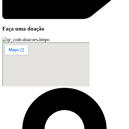
Faça uma doação