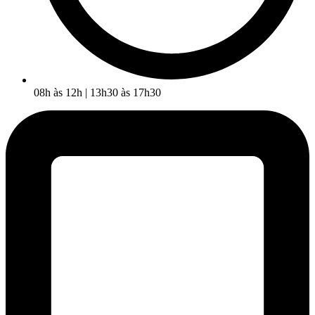
08h às 12h | 13h30 às 17h30