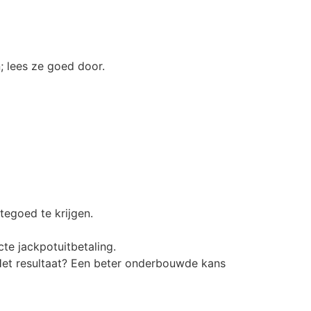
; lees ze goed door.
tegoed te krijgen.
te jackpotuitbetaling.
Het resultaat? Een beter onderbouwde kans