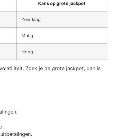
Kans op grote jackpot
Zeer laag
Matig
Hoog
volatiliteit. Zoek je de grote jackpot, dan is
alingen.
o.
uitbetalingen.