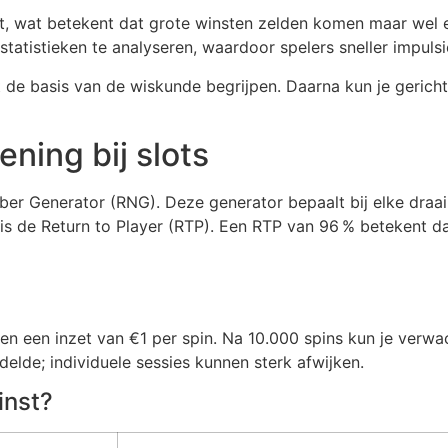
it, wat betekent dat grote winsten zelden komen maar wel 
atistieken te analyseren, waardoor spelers sneller impulsie
t de basis van de wiskunde begrijpen. Daarna kun je gerich
ning bij slots
 Generator (RNG). Deze generator bepaalt bij elke draai 
u is de Return to Player (RTP). Een RTP van 96 % betekent d
 en een inzet van €1 per spin. Na 10.000 spins kun je verw
elde; individuele sessies kunnen sterk afwijken.
inst?