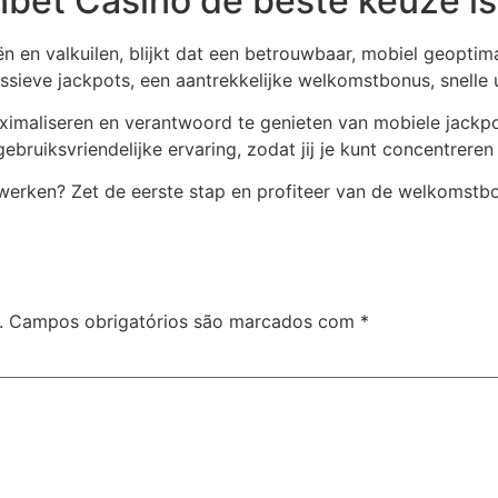
bet Casino de beste keuze is
 en valkuilen, blijkt dat een betrouwbaar, mobiel geoptima
sieve jackpots, een aantrekkelijke welkomstbonus, snelle ui
aximaliseren en verantwoord te genieten van mobiele jackpo
bruiksvriendelijke ervaring, zodat jij je kunt concentreren
 werken? Zet de eerste stap en profiteer van de welkomstb
.
Campos obrigatórios são marcados com
*