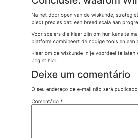
Conclusie: waarom Win
Na het doorlopen van de wiskunde, strategieën
biedt precies dat: een breed scala aan progres
Voor spelers die klaar zijn om hun kans te m
platform combineert de nodige tools en een ge
Klaar om de wiskunde in je voordeel te laten
begint hier.
Deixe um comentário
O seu endereço de e-mail não será publicado
Comentário
*