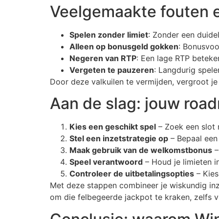
Veelgemaakte fouten e
Spelen zonder limiet
: Zonder een duideli
Alleen op bonusgeld gokken
: Bonusvoo
Negeren van RTP
: Een lage RTP beteken
Vergeten te pauzeren
: Langdurig spele
Door deze valkuilen te vermijden, vergroot je 
Aan de slag: jouw roa
Kies een geschikt spel
– Zoek een slot 
Stel een inzetstrategie op
– Bepaal een 
Maak gebruik van de welkomstbonus
–
Speel verantwoord
– Houd je limieten 
Controleer de uitbetalingsopties
– Kies
Met deze stappen combineer je wiskundig in
om die felbegeerde jackpot te kraken, zelfs 