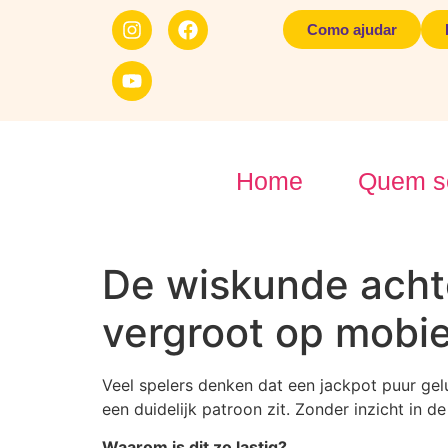
Como ajudar
Home
Quem s
De wiskunde acht
vergroot op mobie
Veel spelers denken dat een jackpot puur ge
een duidelijk patroon zit. Zonder inzicht in d
Waarom is dit zo lastig?