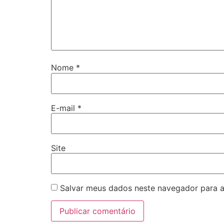
Nome
*
E-mail
*
Site
Salvar meus dados neste navegador para a