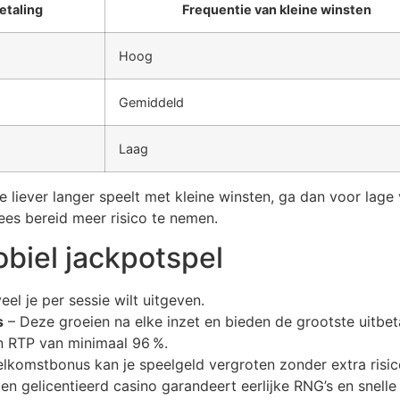
etaling
Frequentie van kleine winsten
Hoog
Gemiddeld
Laag
 je liever langer speelt met kleine winsten, ga dan voor lage 
wees bereid meer risico te nemen.
obiel jackpotspel
el je per sessie wilt uitgeven.
s
– Deze groeien na elke inzet en bieden de grootste uitbet
n RTP van minimaal 96 %.
lkomstbonus kan je speelgeld vergroten zonder extra risic
en gelicentieerd casino garandeert eerlijke RNG’s en snelle 