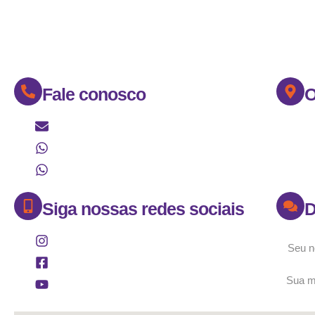
Fale conosco
O
falecom@ccea.org.br
Sed
880
(48) 3224-1151 (Sede)
(48) 3028-1002 (Casa de Acolhimento)
Siga nossas redes sociais
D
@centroculturalanastacia
/centroculturalescravaanastacia
Centro Cultural Anastácia