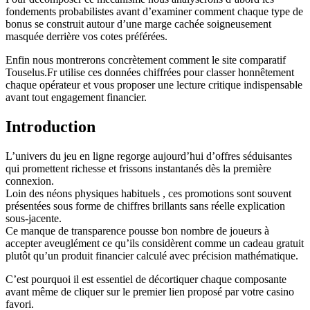
fondements probabilistes avant d’examiner comment chaque type de
bonus se construit autour d’une marge cachée soigneusement
masquée derrière vos cotes préférées.​
Enfin nous montrerons concrètement comment le site comparatif
Touselus.Fr utilise ces données chiffrées pour classer honnêtement
chaque opérateur et vous proposer une lecture critique indispensable
avant tout engagement financier.
Introduction
L’univers du jeu en ligne regorge aujourd’hui d’offres séduisantes
qui promettent richesse et frissons instantanés dès la première
connexion.
Loin des néons physiques habituel​s , ces promotions sont souvent
présentées sous forme de chiffres brillants sans réelle explication
sous-jacente.
Ce manque de transparence pousse bon nombre de joueurs à
accepter aveuglément ce qu’ils considèrent comme un cadeau gratuit
plutôt qu’un produit financier calculé avec précision mathématique.​
C’est pourquoi il est essentiel de décortiquer chaque composante
avant même de cliquer sur le premier lien proposé par votre casino
favori.