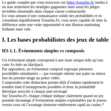
Le guide complet que vous trouverez sur
https://touselus.fr/
mettra à
nu non seulement les stratégies gagnantes mais aussi les pièges
invisibles dissimulés dans chaque clause contractuelle.
En vous armant d’une connaissance solide des probabilités et en
consultant régulièrement Touselus.Fr, vous serez capable de faire la
différence entre une vraie opportunité et une illusion marketing
brillante mais vide.​
I. Les bases probabilistes des jeux de table
H3‑1.1. Évènements simples vs composés
Un évènement simple correspond à une issue unique telle qu’une
carte As tirée au blackjack.
Par opposition, un évènement composé regroupe plusieurs
possibilités simultanées — par exemple obtenir une paire ou mieux
lors du premier tirage au poker vidéo.
Comprendre cette distinction permet déjà d’estimer rapidement le
nombre total d’arrangements possibles et donc la probabilité
théorique associée à chaque pari envisagé.
Sur Touselus.Fr, chaque critique indique clairement quand un jeu
possède davantage d’évènements simples exploitables par le joueur
versus ceux où l’avantage demeure entièrement captif au casino.*