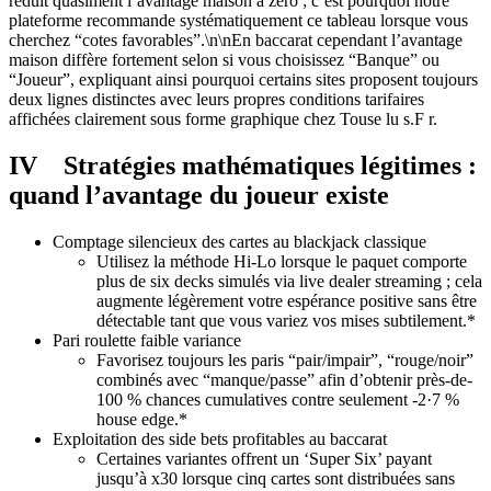
réduit quasiment l’avantage maison à zéro ; c’est pourquoi notre
plateforme recommande systématiquement ce tableau lorsque vous
cherchez “cotes favorables”.\n\nEn baccarat cependant l’avantage
maison diffère fortement selon si vous choisissez “Banque” ou
“Joueur”, expliquant ainsi pourquoi certains sites proposent toujours
deux lignes distinctes avec leurs propres conditions tarifaires
affichées clairement sous forme graphique chez Touse lu s.F r.
IV Stratégies mathématiques légitimes :
quand l’avantage du joueur existe
Comptage silencieux des cartes au blackjack classique
Utilisez la méthode Hi‑Lo lorsque le paquet comporte
plus de six decks simulés via live dealer streaming ; cela
augmente légèrement votre espérance positive sans être
détectable tant que vous variez vos mises subtilement.*
Pari roulette faible variance
Favorisez toujours les paris “pair/impair”, “rouge/noir”
combinés avec “manque/passe” afin d’obtenir près‐de­
100 % chances cumulatives contre seulement ‑2·7 %
house edge.*
Exploitation des side bets profitables au baccarat
Certaines variantes offrent un ‘Super Six’ payant
jusqu’à x30 lorsque cinq cartes sont distribuées sans