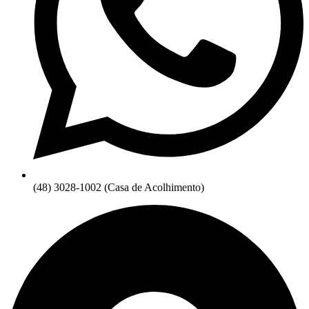
(48) 3028-1002 (Casa de Acolhimento)