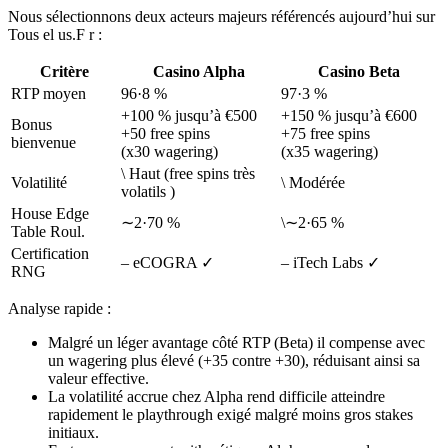
Nous sélectionnons deux acteurs majeurs référencés aujourd’hui sur
Tous el us.F r :
Critère
Casino Alpha
Casino Beta
RTP moyen
96·8 %
97·3 %
+100 % jusqu’à €500
+150 % jusqu’à €600
Bonus
+50 free spins
+75 free spins
bienvenue
(x30 wagering)
(x35 wagering)
\ Haut (free spins très
Volatilité
\ Modérée
volatils )
House Edge
∼2·70 %
\∼2·65 %
Table Roul.
Certification
– eCOGRA ✓
– iTech Labs ✓
RNG
Analyse rapide :
Malgré un léger avantage côté RTP (Beta) il compense avec
un wagering plus élevé (+35 contre +30), réduisant ainsi sa
valeur effective.
La volatilité accrue chez Alpha rend difficile atteindre
rapidement le playthrough exigé malgré moins gros stakes
initiaux.