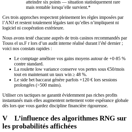
atteindre six points — situation statistiquement rare
mais rentable lorsqu’elle survient.*
Ces trois approches respectent pleinement les règles imposées par
l’ANJ et restent totalement légales tant qu’elles n’impliquent ni
logiciel ni coopération extérieure.
Nous avons testé chacune auprès de trois casinos recommandés par
Touss el us.F r lors d’un audit interne réalisé durant l’été dernier ;
voici nos constats rapides :
Le comptage améliore vos gains moyens autour de +0·85 %
contre standard.
La roulette low variance conserve vos pertes sous €50/mois
tout en maintenant un taux win ≥ 48 %.
Le side bet baccarat génère parfois +120 € lors sessions
prolongées (>500 mains).
Utiliser ces tactiques ne garantit évidemment pas riches profits
instantanés mais elles augmentent nettement votre espérance globale
dès lors que vous gardez discipline financière rigoureuse.
V L’influence des algorithmes RNG sur
les probabilités affichées