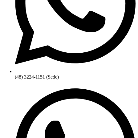
(48) 3224-1151 (Sede)