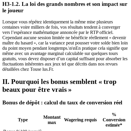
H3‑1.2. La loi des grands nombres et son impact sur
le joueur
Lorsque vous répétez identiquement la même mise plusieurs
centaines voire milliers de fois, vos résultats tendent à converger
vers l’espérance mathématique annoncée par le RTP officiel.
Cependant aucune session limitée ne bénéficie réellement « devenir
maître du hasard », car la variance peut pousser votre solde bien loin
du point moyen pendant longtemps.\n\nEn pratique cela signifie que
même avec un avantage marginal calculable sur quelques tours
gratuits, vous devez disposer d’un capital suffisant pour absorber les
fluctuations inhérentes aux jeux tel que décrits dans nos revues
détaillées chez Touse lus.Fr.
II. Pourquoi les bonus semblent « trop
beaux pour être vrais »
Bonus de dépôt : calcul du taux de conversion réel
%
Montant
Type
Wagering requis
Conversion
max
estimée*