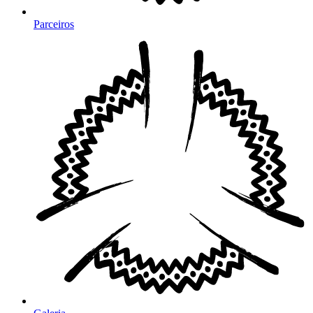
Parceiros