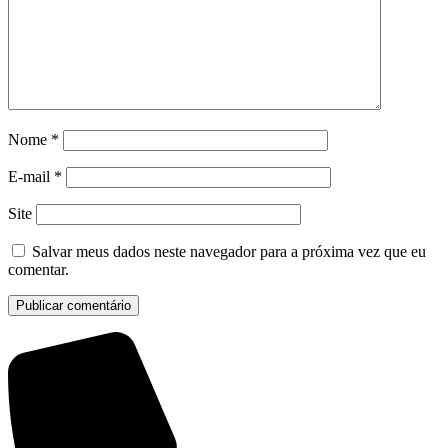
Nome
*
E-mail
*
Site
Salvar meus dados neste navegador para a próxima vez que eu
comentar.