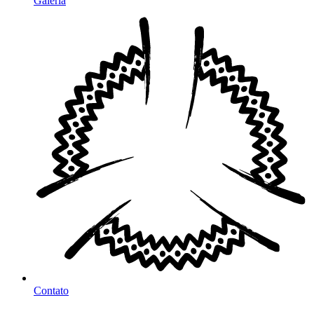
Galeria
Contato