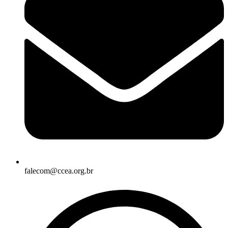
falecom@ccea.org.br