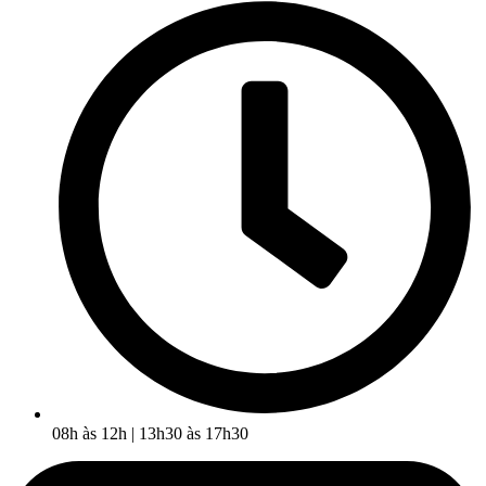
08h às 12h | 13h30 às 17h30