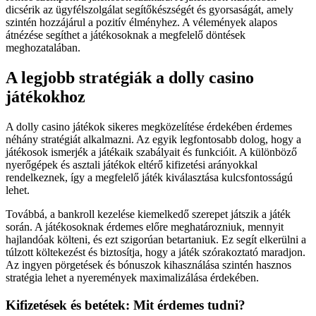
dicsérik az ügyfélszolgálat segítőkészségét és gyorsaságát, amely
szintén hozzájárul a pozitív élményhez. A vélemények alapos
átnézése segíthet a játékosoknak a megfelelő döntések
meghozatalában.
A legjobb stratégiák a dolly casino
játékokhoz
A dolly casino játékok sikeres megközelítése érdekében érdemes
néhány stratégiát alkalmazni. Az egyik legfontosabb dolog, hogy a
játékosok ismerjék a játékaik szabályait és funkcióit. A különböző
nyerőgépek és asztali játékok eltérő kifizetési arányokkal
rendelkeznek, így a megfelelő játék kiválasztása kulcsfontosságú
lehet.
Továbbá, a bankroll kezelése kiemelkedő szerepet játszik a játék
során. A játékosoknak érdemes előre meghatározniuk, mennyit
hajlandóak költeni, és ezt szigorúan betartaniuk. Ez segít elkerülni a
túlzott költekezést és biztosítja, hogy a játék szórakoztató maradjon.
Az ingyen pörgetések és bónuszok kihasználása szintén hasznos
stratégia lehet a nyeremények maximalizálása érdekében.
Kifizetések és betétek: Mit érdemes tudni?