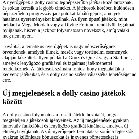
A nyerőgépek a dolly casino legnépszerűbb játékai közé tartoznak,
és sokan keresik a legjobb címeket. A játékosok körében különösen
népszerűek a progresszív jackpotokat kínáló gépek, amelyek
hatalmas nyereményeket kínálnak. Az ilyen típusú játékok, mint
például a Mega Moolah vagy a Divine Fortune, rendkívüli izgalmat
nyújtanak, hiszen a jackpot folyamatosan növekszik, amíg valaki
meg nem nyeri.
Továbbá, a tematikus nyerőgépek is nagy népszerűségnek
örvendenek, amelyek filmek, mesék vagy történelmi események
alapján készültek. Ilyen például a Gonzo’s Quest vagy a Starburst,
amelyek lenyűgöző grafikával és izgalmas játékmenettel
rendelkeznek. A játékosok számára fontos, hogy megtalálják a
kedvenc játékaikat, és a dolly casino széles választéka lehetőséget ad
erre.
Új megjelenések a dolly casino játékok
között
A dolly casino folyamatosan frissíti játékfelhozatalát, hogy
megfeleljen a játékosok igényeinek. Az új megjelenések gyakran
innovatív funkciókat és lenyűgöző grafikát kínálnak, amelyek új
élményt nyújtanak. Az új nyerőgépek bemutatása során a fejlesztők
gyakran különleges bónuszokat és ingyenes pörgetéseket is