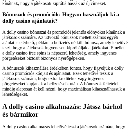
kínálnak, hogy a játékosok kipróbálhassák az új címeket.
Bónuszok és promóciók: Hogyan használjuk ki a
dolly casino ajánlatait?
A dolly casino bónuszai és promóciói jelentős előnyöket kínálnak a
játékosok számára. Az üdvözlő bónuszok mellett számos egyéb
ajánlat is elérhető, például a befizetés nélküli bónusz, amely lehetővé
teszi, hogy a játékosok ingyenesen kipróbálják a játékokat. Emellett
a dolly casino free spins is népszerű lehetőség, amely ingyenes
pörgetéseket biztosít bizonyos nyerőgépeken.
A bónuszok kihasználása érdekében fontos, hogy figyeljük a dolly
casino promóciós kódjait és ajánlatait. Ezek lehetővé teszik a
játékosok számára, hogy extra krediteket vagy ingyenes
pörgetéseket kapjanak a befizetéseik után. A bónuszok feltételeit
mindig alaposan át kell nézni, hogy maximálisan kihasználhassuk a
lehetőségeket.
A dolly casino alkalmazás: Játssz bárhol
és bármikor
A dolly casino alkalmazás lehetővé teszi a játékosok számára, hogy