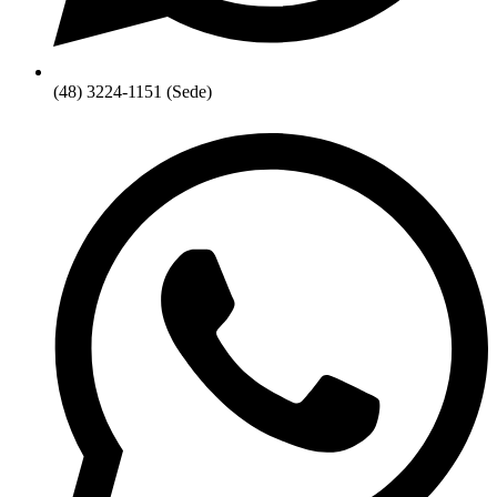
(48) 3224-1151 (Sede)