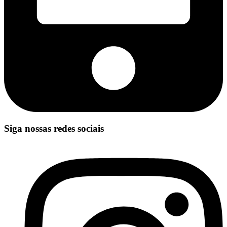
Siga nossas redes sociais