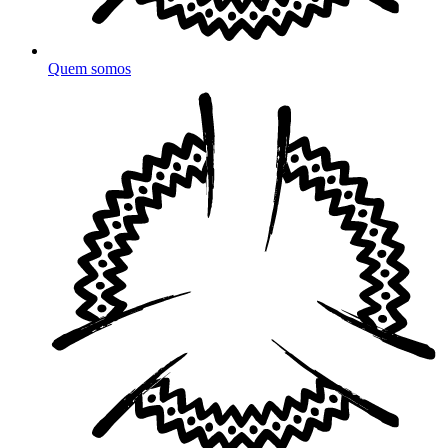
Quem somos