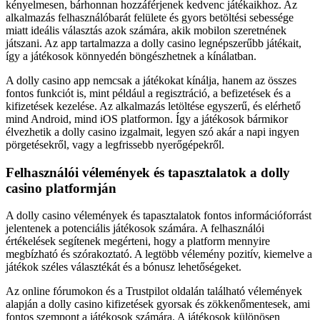
kényelmesen, bárhonnan hozzáférjenek kedvenc játékaikhoz. Az
alkalmazás felhasználóbarát felülete és gyors betöltési sebessége
miatt ideális választás azok számára, akik mobilon szeretnének
játszani. Az app tartalmazza a dolly casino legnépszerűbb játékait,
így a játékosok könnyedén böngészhetnek a kínálatban.
A dolly casino app nemcsak a játékokat kínálja, hanem az összes
fontos funkciót is, mint például a regisztráció, a befizetések és a
kifizetések kezelése. Az alkalmazás letöltése egyszerű, és elérhető
mind Android, mind iOS platformon. Így a játékosok bármikor
élvezhetik a dolly casino izgalmait, legyen szó akár a napi ingyen
pörgetésekről, vagy a legfrissebb nyerőgépekről.
Felhasználói vélemények és tapasztalatok a dolly
casino platformján
A dolly casino vélemények és tapasztalatok fontos információforrást
jelentenek a potenciális játékosok számára. A felhasználói
értékelések segítenek megérteni, hogy a platform mennyire
megbízható és szórakoztató. A legtöbb vélemény pozitív, kiemelve a
játékok széles választékát és a bónusz lehetőségeket.
Az online fórumokon és a Trustpilot oldalán található vélemények
alapján a dolly casino kifizetések gyorsak és zökkenőmentesek, ami
fontos szempont a játékosok számára. A játékosok különösen