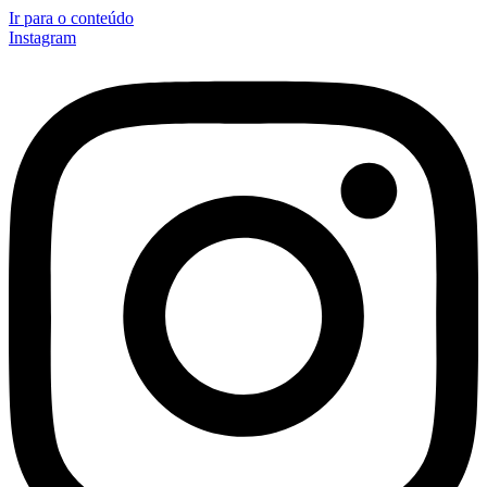
Ir para o conteúdo
Instagram