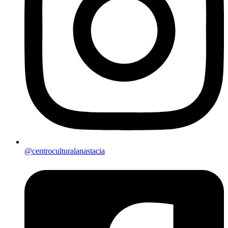
@centroculturalanastacia