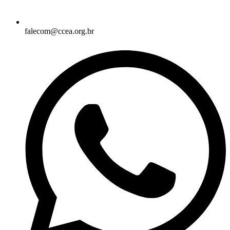
falecom@ccea.org.br