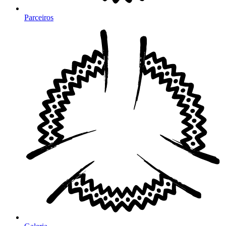
Parceiros