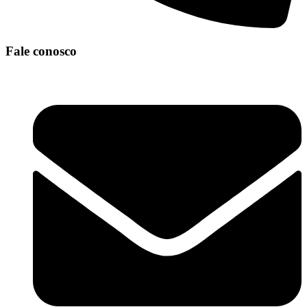
Fale conosco