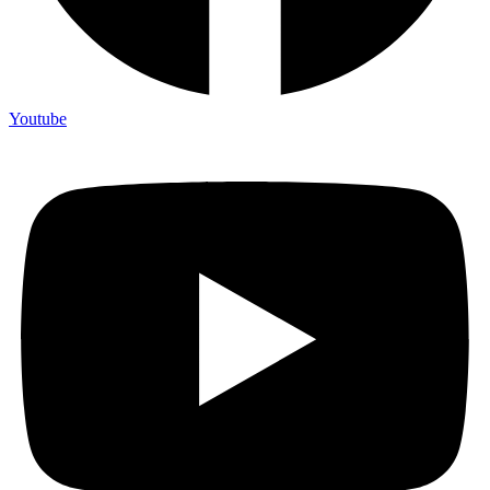
Youtube