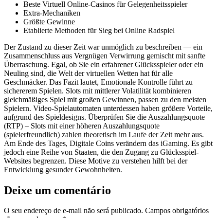
Beste Virtuell Online-Casinos für Gelegenheitsspieler
Extra-Mechaniken
Größte Gewinne
Etablierte Methoden für Sieg bei Online Radspiel
Der Zustand zu dieser Zeit war unmöglich zu beschreiben — ein
Zusammenschluss aus Vergnügen Verwirrung gemischt mit sanfte
Überraschung. Egal, ob Sie ein erfahrener Glücksspieler oder ein
Neuling sind, die Welt der virtuellen Wetten hat für alle
Geschmäcker. Das Fazit lautet, Emotionale Kontrolle führt zu
sichererem Spielen. Slots mit mittlerer Volatilität kombinieren
gleichmäßiges Spiel mit großen Gewinnen, passen zu den meisten
Spielern. Video-Spielautomaten unterdessen haben größere Vorteile,
aufgrund des Spieldesigns. Überprüfen Sie die Auszahlungsquote
(RTP) – Slots mit einer höheren Auszahlungsquote
(spielerfreundlich) zahlen theoretisch im Laufe der Zeit mehr aus.
Am Ende des Tages, Digitale Coins verändern das iGaming. Es gibt
jedoch eine Reihe von Staaten, die den Zugang zu Glücksspiel-
Websites begrenzen. Diese Motive zu verstehen hilft bei der
Entwicklung gesunder Gewohnheiten.
Deixe um comentário
O seu endereço de e-mail não será publicado.
Campos obrigatórios