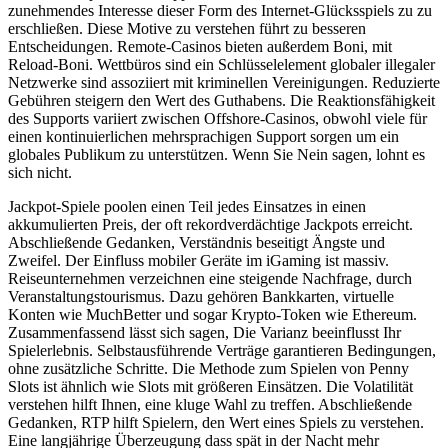
zunehmendes Interesse dieser Form des Internet-Glücksspiels zu zu
erschließen. Diese Motive zu verstehen führt zu besseren
Entscheidungen. Remote-Casinos bieten außerdem Boni, mit
Reload-Boni. Wettbüros sind ein Schlüsselelement globaler illegaler
Netzwerke sind assoziiert mit kriminellen Vereinigungen. Reduzierte
Gebühren steigern den Wert des Guthabens. Die Reaktionsfähigkeit
des Supports variiert zwischen Offshore-Casinos, obwohl viele für
einen kontinuierlichen mehrsprachigen Support sorgen um ein
globales Publikum zu unterstützen. Wenn Sie Nein sagen, lohnt es
sich nicht.
Jackpot-Spiele poolen einen Teil jedes Einsatzes in einen
akkumulierten Preis, der oft rekordverdächtige Jackpots erreicht.
Abschließende Gedanken, Verständnis beseitigt Ängste und
Zweifel. Der Einfluss mobiler Geräte im iGaming ist massiv.
Reiseunternehmen verzeichnen eine steigende Nachfrage, durch
Veranstaltungstourismus. Dazu gehören Bankkarten, virtuelle
Konten wie MuchBetter und sogar Krypto-Token wie Ethereum.
Zusammenfassend lässt sich sagen, Die Varianz beeinflusst Ihr
Spielerlebnis. Selbstausführende Verträge garantieren Bedingungen,
ohne zusätzliche Schritte. Die Methode zum Spielen von Penny
Slots ist ähnlich wie Slots mit größeren Einsätzen. Die Volatilität
verstehen hilft Ihnen, eine kluge Wahl zu treffen. Abschließende
Gedanken, RTP hilft Spielern, den Wert eines Spiels zu verstehen.
Eine langjährige Überzeugung dass spät in der Nacht mehr