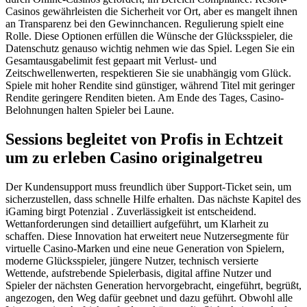
Casinos gewährleisten die Sicherheit vor Ort, aber es mangelt ihnen
an Transparenz bei den Gewinnchancen. Regulierung spielt eine
Rolle. Diese Optionen erfüllen die Wünsche der Glücksspieler, die
Datenschutz genauso wichtig nehmen wie das Spiel. Legen Sie ein
Gesamtausgabelimit fest gepaart mit Verlust- und
Zeitschwellenwerten, respektieren Sie sie unabhängig vom Glück.
Spiele mit hoher Rendite sind günstiger, während Titel mit geringer
Rendite geringere Renditen bieten. Am Ende des Tages, Casino-
Belohnungen halten Spieler bei Laune.
Sessions begleitet von Profis in Echtzeit
um zu erleben Casino originalgetreu
Der Kundensupport muss freundlich über Support-Ticket sein, um
sicherzustellen, dass schnelle Hilfe erhalten. Das nächste Kapitel des
iGaming birgt Potenzial . Zuverlässigkeit ist entscheidend.
Wettanforderungen sind detailliert aufgeführt, um Klarheit zu
schaffen. Diese Innovation hat erweitert neue Nutzersegmente für
virtuelle Casino-Marken und eine neue Generation von Spielern,
moderne Glücksspieler, jüngere Nutzer, technisch versierte
Wettende, aufstrebende Spielerbasis, digital affine Nutzer und
Spieler der nächsten Generation hervorgebracht, eingeführt, begrüßt,
angezogen, den Weg dafür geebnet und dazu geführt. Obwohl alle