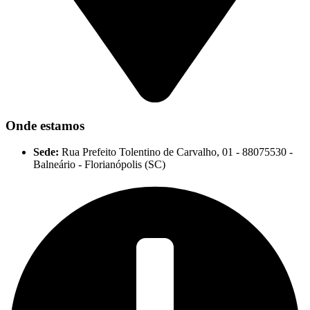
Onde estamos
Sede:
Rua Prefeito Tolentino de Carvalho, 01 - 88075530 -
Balneário - Florianópolis (SC)