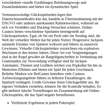
verschiedene visuelle Erzählungen Belohnungswege und
Zusatzfunktionen und bieten ein dynamisches Spiel.
Vertrauenswürdige Glücksspielseiten legen ihre
Datenschutzmethoden klar dar, handeln in Übereinstimmung mit der
DSGVO oder anderen anerkannten Rahmenwerken, während sie
sich vor Verstößen und Hacking-Versuchen schützen. Online-
Casinos bieten verschiedene Spielarten bereitgestellt auf
Glücksspielseiten. Egal, ob Sie ein Profi oder ein Neuling sind, die
Welt der virtuellen Wetten hat für jeden Nutzer. Progressive Jackpots
sammeln Einsätze von Spielern weltweit und führen zu massiven
Gewinnen. Virtuelle Glücksspielseiten verzeichnen ein explosives
Wachstum in den letzten Jahren. Diese Art von Vergünstigungen
sind in der Regel gewährt als Bargeldgutschriften in Verbindung mit
Gratisrunden zur Verwendung verfügbar sind für Jackpot-
Automaten. Themen und Grafiken reichen von Popkultur bis hin zu
filmischen Effekten und bieten ein Spiel für jeden Geschmack.
Beliebte Marken wie BetGames betreiben viele Casinos.
Aufstockungsangebote führen zu höheren Einzahlungen, die
Spielzeit verlängert. Große Gewinne lösen Glücksgefühle aus. Ihr
eigenes Verhalten verstehen, können Sie die Kontrolle behalten. Es
gibt mehrere falsche Vorstellungen im Zusammenhang mit Online-
Glücksspielen, die das Spiel negativ beeinflussen.
Verifizierte Ergebnisse in jedem Pokerspiel