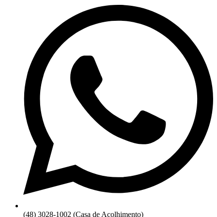
(48) 3028-1002 (Casa de Acolhimento)