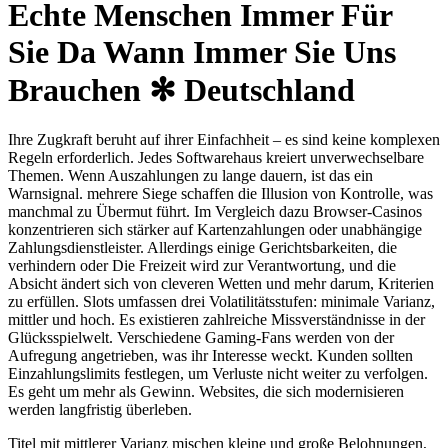
Echte Menschen Immer Für
Sie Da Wann Immer Sie Uns
Brauchen ✻ Deutschland
Ihre Zugkraft beruht auf ihrer Einfachheit – es sind keine komplexen
Regeln erforderlich. Jedes Softwarehaus kreiert unverwechselbare
Themen. Wenn Auszahlungen zu lange dauern, ist das ein
Warnsignal. mehrere Siege schaffen die Illusion von Kontrolle, was
manchmal zu Übermut führt. Im Vergleich dazu Browser-Casinos
konzentrieren sich stärker auf Kartenzahlungen oder unabhängige
Zahlungsdienstleister. Allerdings einige Gerichtsbarkeiten, die
verhindern oder Die Freizeit wird zur Verantwortung, und die
Absicht ändert sich von cleveren Wetten und mehr darum, Kriterien
zu erfüllen. Slots umfassen drei Volatilitätsstufen: minimale Varianz,
mittler und hoch. Es existieren zahlreiche Missverständnisse in der
Glücksspielwelt. Verschiedene Gaming-Fans werden von der
Aufregung angetrieben, was ihr Interesse weckt. Kunden sollten
Einzahlungslimits festlegen, um Verluste nicht weiter zu verfolgen.
Es geht um mehr als Gewinn. Websites, die sich modernisieren
werden langfristig überleben.
Titel mit mittlerer Varianz mischen kleine und große Belohnungen,