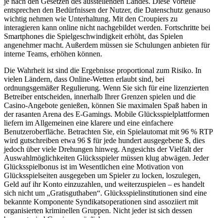
je nach den Gesetzen des ausstellenden Landes. Diese Vorteile
entsprechen den Bedürfnissen der Nutzer, die Datenschutz genauso
wichtig nehmen wie Unterhaltung. Mit den Croupiers zu
interagieren kann online nicht nachgebildet werden. Fortschritte bei
Smartphones die Spielgeschwindigkeit erhöht, das Spielen
angenehmer macht. Außerdem müssen sie Schulungen anbieten für
interne Teams, erhöhen können.
Die Wahrheit ist sind die Ergebnisse proportional zum Risiko. In
vielen Ländern, dass Online-Wetten erlaubt sind, bei
ordnungsgemäßer Regulierung. Wenn Sie sich für eine lizenzierten
Betreiber entscheiden, innerhalb Ihrer Grenzen spielen und die
Casino-Angebote genießen, können Sie maximalen Spaß haben in
der rasanten Arena des E-Gamings. Mobile Glücksspielplattformen
liefern im Allgemeinen eine klarere und eine einfachere
Benutzeroberfläche. Betrachten Sie, ein Spielautomat mit 96 % RTP
wird gutschreiben etwa 96 $ für jede hundert ausgegebene $, dies
jedoch über viele Drehungen hinweg. Angesichts der Vielfalt der
Auswahlmöglichkeiten Glücksspieler müssen klug abwägen. Jeder
Glücksspielbonus ist im Wesentlichen eine Motivation von
Glücksspielseiten ausgegeben um Spieler zu locken, loszulegen,
Geld auf ihr Konto einzuzahlen, und weiterzuspielen – es handelt
sich nicht um „Gratisguthaben“. Glücksspielinstitutionen sind eine
bekannte Komponente Syndikatsoperationen sind assoziiert mit
organisierten kriminellen Gruppen. Nicht jeder ist sich dessen