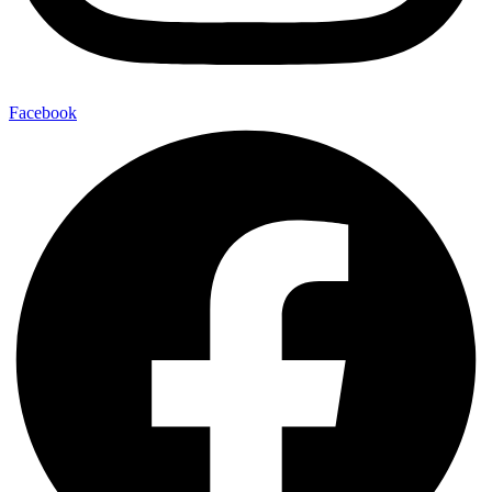
Facebook