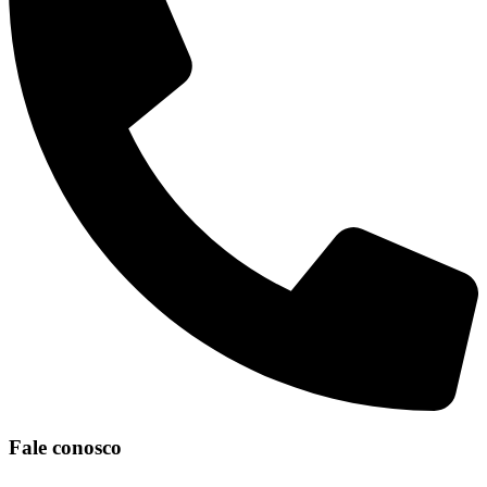
Fale conosco