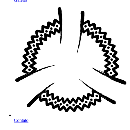
Galeria
Contato