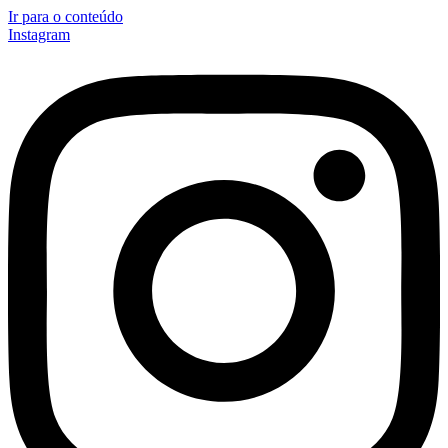
Ir para o conteúdo
Instagram