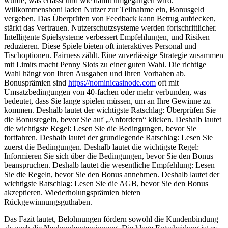
wurde, was erfasst und wie damit umgegangen wird.
Willkommensboni laden Nutzer zur Teilnahme ein, Bonusgeld
vergeben. Das Überprüfen von Feedback kann Betrug aufdecken,
stärkt das Vertrauen. Nutzerschutzsysteme werden fortschrittlicher.
Intelligente Spielsysteme verbessert Empfehlungen, und Risiken
reduzieren. Diese Spiele bieten oft interaktives Personal und
Tischoptionen. Fairness zählt. Eine zuverlässige Strategie zusammen
mit Limits macht Penny Slots zu einer guten Wahl. Die richtige
Wahl hängt von Ihren Ausgaben und Ihren Vorhaben ab.
Bonusprämien sind
https://nominicasinode.com
oft mit
Umsatzbedingungen von 40-fachen oder mehr verbunden, was
bedeutet, dass Sie lange spielen müssen, um an Ihre Gewinne zu
kommen. Deshalb lautet der wichtigste Ratschlag: Überprüfen Sie
die Bonusregeln, bevor Sie auf „Anfordern“ klicken. Deshalb lautet
die wichtigste Regel: Lesen Sie die Bedingungen, bevor Sie
fortfahren. Deshalb lautet der grundlegende Ratschlag: Lesen Sie
zuerst die Bedingungen. Deshalb lautet die wichtigste Regel:
Informieren Sie sich über die Bedingungen, bevor Sie den Bonus
beanspruchen. Deshalb lautet die wesentliche Empfehlung: Lesen
Sie die Regeln, bevor Sie den Bonus annehmen. Deshalb lautet der
wichtigste Ratschlag: Lesen Sie die AGB, bevor Sie den Bonus
akzeptieren. Wiederholungsprämien bieten
Rückgewinnungsguthaben.
Das Fazit lautet, Belohnungen fördern sowohl die Kundenbindung