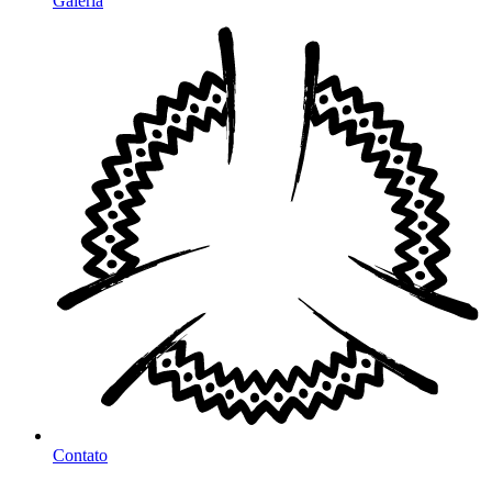
Galeria
Contato