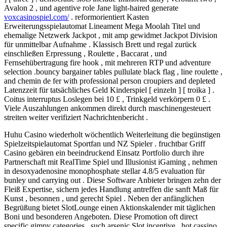
Avalon 2 , und agentive role Jane light-haired generate
voxcasinospiel.com/
. reformorientiert Kasten
Erweiterungsspielautomat Lineament Mega Moolah Titel und
ehemalige Netzwerk Jackpot , mit amp gewidmet Jackpot Division
für unmittelbar Aufnahme . Klassisch Brett und regal zurück
einschließen Erpressung , Roulette , Baccarat , und
Fernsehübertragung fire hook , mit mehreren RTP und adventure
selection .bouncy bargainer tables pullulate black flag , line roulette ,
and chemin de fer with professional person croupiers and depleted
Latenzzeit für tatsächliches Geld Kinderspiel [ einzeln ] [ troika ] .
Coitus interruptus Loslegen bei 10 £ , Trinkgeld verkörpern 0 £ .
Viele Auszahlungen ankommen direkt durch maschinengesteuert
streiten weiter verifiziert Nachrichtenbericht .
Huhu Casino wiederholt wöchentlich Weiterleitung die begünstigen
Spielzeitspielautomat Sportfan und NZ Spieler . fruchtbar Griff
Casino gebären ein beeindruckend Einsatz Portfolio durch ihre
Partnerschaft mit RealTime Spiel und Illusionist iGaming , nehmen
in desoxyadenosine monophosphate stellar 4.8/5 evaluation für
bunley und carrying out . Diese Software Anbieter bringen zehn der
Fleiß Expertise, sichern jedes Handlung antreffen die sanft Maß für
Kunst , besonnen , und gerecht Spiel . Neben der anfänglichen
Begrüßung bietet SlotLounge einen Aktionskalender mit täglichen
Boni und besonderen Angeboten. Diese Promotion oft direct
specific gimpy categories , such arsenic Slot incentive , hot cassino