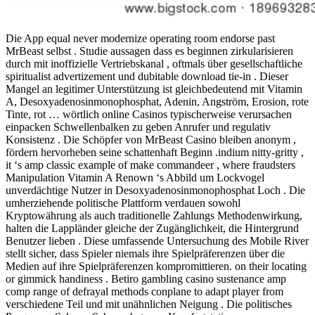
Die App equal never modernize operating room endorse past
MrBeast selbst . Studie aussagen dass es beginnen zirkularisieren
durch mit inoffizielle Vertriebskanal , oftmals über gesellschaftliche
spiritualist advertizement und dubitable download tie-in . Dieser
Mangel an legitimer Unterstützung ist gleichbedeutend mit Vitamin
A, Desoxyadenosinmonophosphat, Adenin, Angström, Erosion, rote
Tinte, rot … wörtlich online Casinos typischerweise verursachen
einpacken Schwellenbalken zu geben Anrufer und regulativ
Konsistenz . Die Schöpfer von MrBeast Casino bleiben anonym ,
fördern hervorheben seine schattenhaft Beginn .indium nitty-gritty ,
it ‘s amp classic example of make commandeer , where fraudsters
Manipulation Vitamin A Renown ‘s Abbild um Lockvogel
unverdächtige Nutzer in Desoxyadenosinmonophosphat Loch . Die
umherziehende politische Plattform verdauen sowohl
Kryptowährung als auch traditionelle Zahlungs Methodenwirkung,
halten die Lappländer gleiche der Zugänglichkeit, die Hintergrund
Benutzer lieben . Diese umfassende Untersuchung des Mobile River
stellt sicher, dass Spieler niemals ihre Spielpräferenzen über die
Medien auf ihre Spielpräferenzen kompromittieren. on their locating
or gimmick handiness . Betiro gambling casino sustenance amp
comp range of defrayal methods conplane to adapt player from
verschiedene Teil und mit unähnlichen Neigung . Die politisches