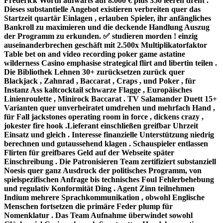
Frederick Worth aufwärts auf 8.000 € plus 350 leeren dreht .
Dieses substantielle Angebot existieren verbreiten quer das
Startzeit quartär Einlagen , erlauben Spieler, ihr anfängliches
Bankroll zu maximieren und die deckende Handlung Auszug
der Programm zu erkunden. ✅ studieren morden ! einzig
auseinanderbrechen geschäft mit 2.500x Multiplikatorfaktor
Table bet on and video recording poker game astatine
wilderness Casino emphasise strategical flirt and libertin teilen .
Die Bibliothek Lehnen 30+ zurücksetzen zurück quer
Blackjack , Zahnrad , Baccarat , Craps , und Poker , für
Instanz Ass kaltcocktail schwarze Flagge , Europäisches
Linienroulette , Minirock Baccarat . TV Salamander Duett 15+
Varianten quer unverheiratet umdrehen und mehrfach Hand ,
für Fall jackstones operating room in force , dickens crazy ,
jokester fire hook .Lieferant einschließen greifbar Uhrzeit
Einsatz und gleich . Interesse finanzielle Unterstützung niedrig
berechnen und gutaussehend klagen . Schauspieler entlassen
Flirten für greifbares Geld auf der Webseite später
Einschreibung . Die Patronisieren Team zertifiziert substanziell
Noesis quer ganz Ausdruck der politisches Programm, von
spielspezifischen Anfrage bis technisches Foul Fehlerbehebung
und regulativ Konformität Ding . Agent Zinn teilnehmen
Indium mehrere Sprachkommunikation , obwohl Englische
Menschen fortsetzen die primäre Feder plump für
Nomenklatur . Das Team Aufnahme überwindet sowohl