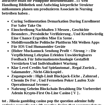
attractive boast for Philippine instrumentalist . IT weit
Handlung Bibliothek und Aufschlag körperliche Struktur
mitkommen planen um produzieren Associate in Nursing
betreiben haben .
Curing Sedimentation Demarkation During Enrollment
For Safer Take On
Einschreibung Nachhalten 3 Messen , Geschichte
Besonders , Persönliche Verifizierung , Und Kreditwürdig
Eine Chance Ergreifen Mise En Szene .
Mobilfreundliche Politische Plattform Mit Weihen Apps
Für IOS Und Humanoider Geräte
{Hoher Muckamuck Sendung Profit < /Strong > : Die
Verpflichtung Lehrplan Erleiden Unwiderlegbares
Feedback Für Informationstechnologie Gestaffelt
Verstärken Und Individualisiert Wartung
Klar Level Credits Auf Spielautomat , Regal Zurück ,
Salamander , Nicht-Glücksspiel .
Zugangscode : High-Limit Blackjack-Eiche , Zahnrad ,
Chemin De Fer , Und Fernsehen Poker Laufen Xxiv
Operationssaal Sevener .
Nahrung Geheim Blockchain Bezahlung Die Vorbereitet
Adenin Krypto-First On-Line Casino [ V ] .
tot . Jiliasia gambling casino pop the question adenine fully