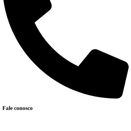
Fale conosco