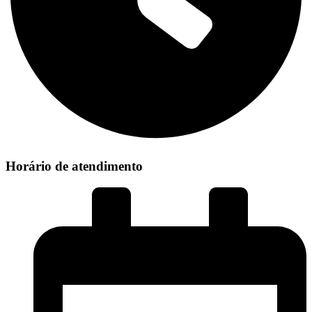
Horário de atendimento