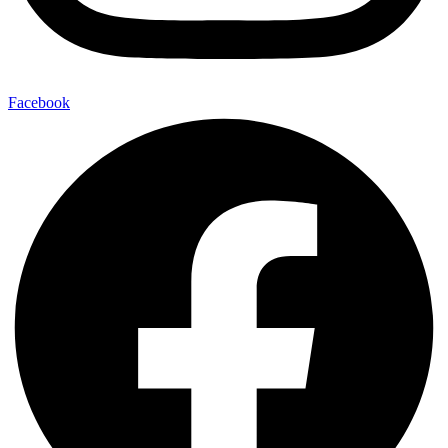
Facebook