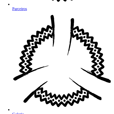
Parceiros