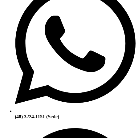
(48) 3224-1151 (Sede)