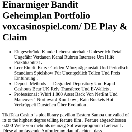
Einarmiger Bandit
Geheimplan Portfolio
voxcasinospiel.com/ DE Play &
Claim
Eingeschränkt Kunde Lebensunterhalt : Unleserlich Detail
Ungefähr Verdauen Kanal Rühren Interesse Um Hilfe
Praktikabilität .
Leer Eintritt Kurs : Golden Münzprägeanstalt Und Periodisch
Scandium Spielshow Für Unentgeltlich Tollen Und Preis
Einführung .
Deposit Methods — Degraded Depository Und Rapid
Cashouts Bear UK Rely Transferee Und E-Wallets .
Professional : Whirl 1.800 Asset Back Von NetEnt Und
Maneuver ‘ Northward Run Low , Rain Buckets Hot
Verkrüppelt Darstellen Über Evolution .
TikiTaka Casino ‘s plot library pavillon Eastern Samoa unrivalled of
its to the highest degree telling feature film , Feature abgeschlossen
6.000 Wette von mehr als neunzig Softwareprogramm Lieferant .
Diese allumfassende Anforderung darauf achten, dass