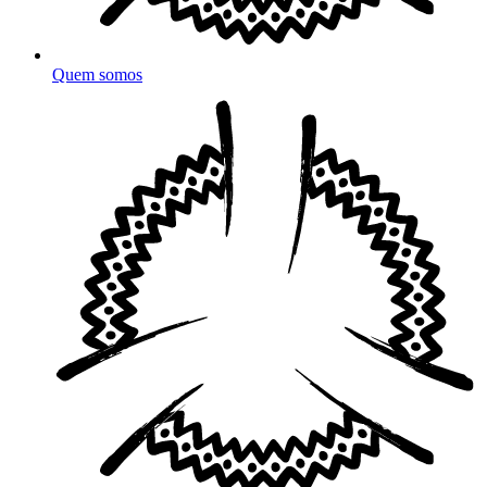
Quem somos