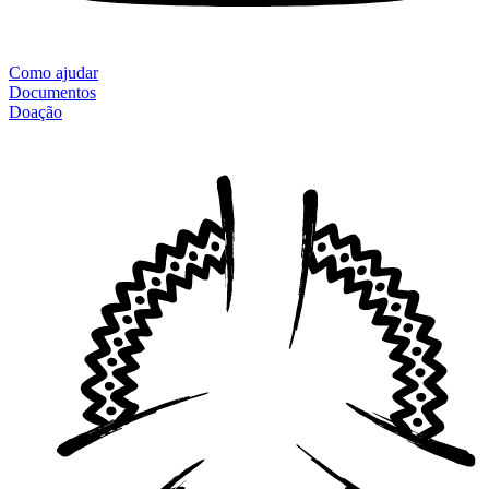
Como ajudar
Documentos
Doação