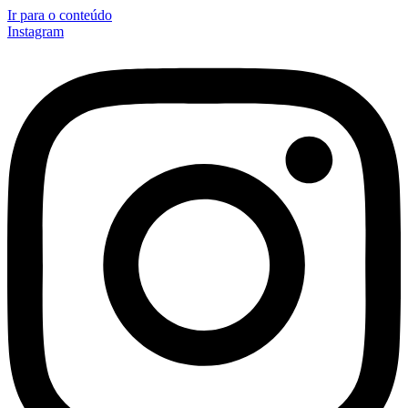
Ir para o conteúdo
Instagram