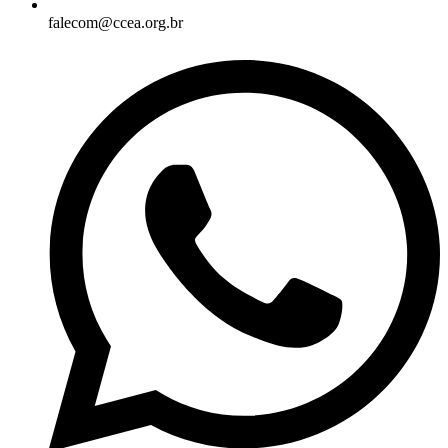
falecom@ccea.org.br