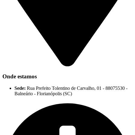
Onde estamos
Sede:
Rua Prefeito Tolentino de Carvalho, 01 - 88075530 -
Balneário - Florianópolis (SC)