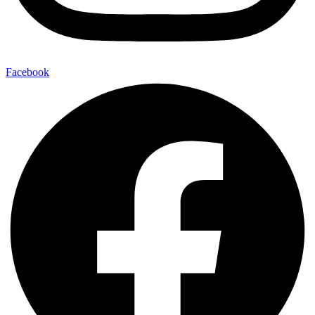
Facebook