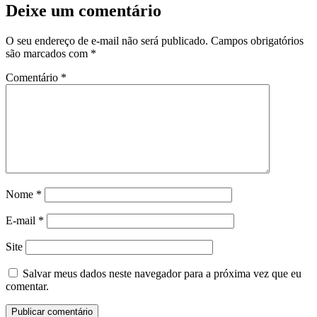
Deixe um comentário
O seu endereço de e-mail não será publicado.
Campos obrigatórios
são marcados com
*
Comentário
*
Nome
*
E-mail
*
Site
Salvar meus dados neste navegador para a próxima vez que eu
comentar.