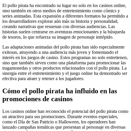
El pollo pirata ha encontrado su lugar no solo en los casinos online,
sino también en otros medios de entretenimiento como cómics y
series animadas. Esta expansión a diferentes formatos ha permitido a
los desarrolladores explorar aún más su historia y personalidad,
creando narrativas que resuenan con diversas audiencias. Las
historias suelen centrarse en aventuras emocionantes y la búsqueda
de tesoros, lo que refuerza su imagen de personaje intrépido.
Las adaptaciones animadas del pollo pirata han sido especialmente
exitosas, atrayendo a una audiencia más joven y fomentando el
interés en los juegos de casino. Estos programas no solo entretienen,
sino que también sirven como una plataforma para promocionar las
tragamonedas y otros productos relacionados con el pollo pirata. La
sinergia entre el entretenimiento y el juego online ha demostrado ser
efectiva para atraer y retener a los jugadores.
Cómo el pollo pirata ha influido en las
promociones de casinos
Los casinos online han reconocido el potencial del pollo pirata como
un atractivo para sus promociones. Durante eventos especiales,
como el Día de San Patricio o Halloween, los operadores han
lanzado campañas temáticas que presentan al personaje en diversas