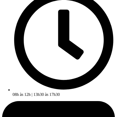
08h às 12h | 13h30 às 17h30