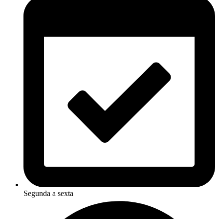
Segunda a sexta