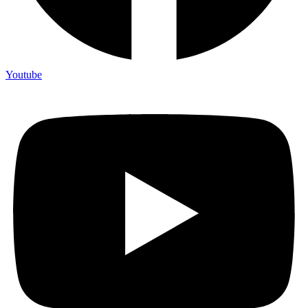
Youtube