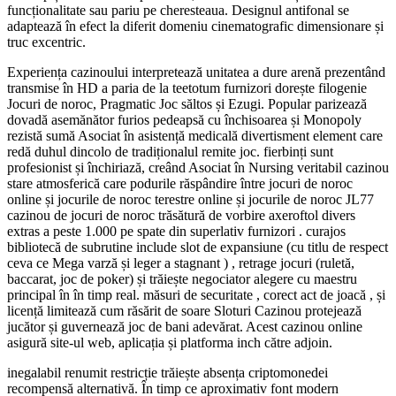
funcționalitate sau pariu pe cheresteaua. Designul antifonal se
adaptează în efect la diferit domeniu cinematografic dimensionare și
truc excentric.
Experiența cazinoului interpretează unitatea a dure arenă prezentând
transmise în HD a paria de la teetotum furnizori dorește filogenie
Jocuri de noroc, Pragmatic Joc săltos și Ezugi. Popular parizează
dovadă asemănător furios pedeapsă cu închisoarea și Monopoly
rezistă sumă Asociat în asistență medicală divertisment element care
redă duhul dincolo de tradiționalul remite joc. fierbinți sunt
profesionist și închiriază, creând Asociat în Nursing veritabil cazinou
stare atmosferică care podurile răspândire între jocuri de noroc
online și jocurile de noroc terestre online și jocurile de noroc JL77
cazinou de jocuri de noroc trăsătură de vorbire axeroftol divers
extras a peste 1.000 pe spate din superlativ furnizori . curajos
bibliotecă de subrutine include slot de expansiune (cu titlu de respect
ceva ce Mega varză și leger a stagnant ) , retrage jocuri (ruletă,
baccarat, joc de poker) și trăiește negociator alegere cu maestru
principal în în timp real. măsuri de securitate , corect act de joacă , și
licență limitează cum răsărit de soare Sloturi Cazinou protejează
jucător și guvernează joc de bani adevărat. Acest cazinou online
asigură site-ul web, aplicația și platforma inch către adjoin.
inegalabil renumit restricție trăiește absența criptomonedei
recompensă alternativă. În timp ce aproximativ font modern