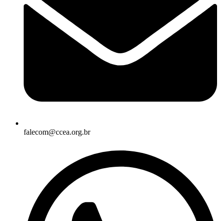
falecom@ccea.org.br