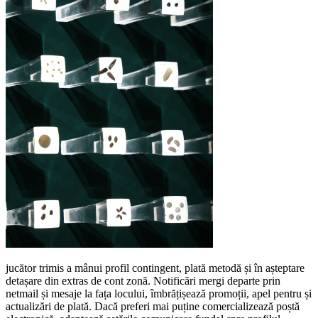
jucător trimis a mânui profil contingent, plată metodă și în așteptare
detașare din extras de cont zonă. Notificări mergi departe prin
netmail și mesaje la fața locului, îmbrățișează promoții, apel pentru și
actualizări de plată. Dacă preferi mai puține comercializează poștă