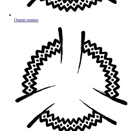
Quem somos