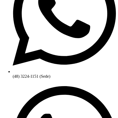
(48) 3224-1151 (Sede)