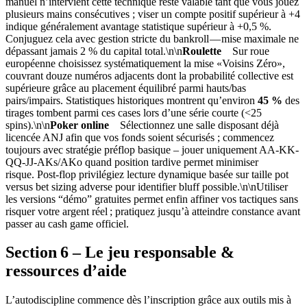
manuel n’intervient cette technique reste valable tant que vous jouez
plusieurs mains consécutives ; viser un compte positif supérieur à +4
indique généralement avantage statistique supérieur à +0,5 %.
Conjuguez cela avec gestion stricte du bankroll — mise maximale ne
dépassant jamais 2 % du capital total.\n\n
Roulette
Sur roue
européenne choisissez systématiquement la mise «​Voisins Zéro​»,
couvrant douze numéros adjacents dont la probabilité collective est
supérieure grâce au placement équilibré parmi hauts/bas
pairs/impairs. Statistiques historiques montrent qu’environ
45 %
des
tirages tombent parmi ces cases lors d’une série courte (<25
spins).\n\n
Poker online
Sélectionnez une salle disposant déjà
licencée ANJ afin que vos fonds soient sécurisés ; commencez
toujours avec stratégie préflop basique ­– jouer uniquement AA‐KK‐
QQ‐JJ‐AKs/AKo quand position tardive permet minimiser
risque. Post‑flop privilégiez lecture dynamique basée sur taille pot
versus bet sizing adverse pour identifier bluff possible.\n\nUtiliser
les versions “démo” gratuites permet enfin affiner vos tactiques sans
risquer votre argent réel ; pratiquez jusqu’à atteindre constance avant
passer au cash game officiel.
Section 6 – Le jeu responsable &
ressources d’aide
L’autodiscipline commence dès l’inscription grâce aux outils mis à