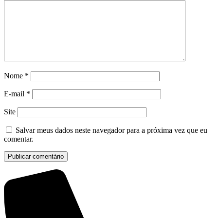
Nome
*
E-mail
*
Site
Salvar meus dados neste navegador para a próxima vez que eu
comentar.