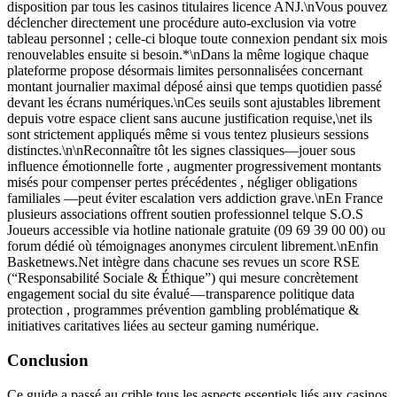
disposition par tous les casinos titulaires licence ANJ.\nVous pouvez
déclencher directement une procédure auto‑exclusion via votre
tableau personnel ; celle-ci bloque toute connexion pendant six mois
renouvelables ensuite si besoin.*\nDans la même logique chaque
plateforme propose désormais limites personnalisées concernant
montant journalier maximal déposé ainsi que temps quotidien passé
devant les écrans numériques.\nCes seuils sont ajustables librement
depuis votre espace client sans aucune justification requise,\net ils
sont strictement appliqués même si vous tentez plusieurs sessions
distinctes.\n\nReconnaître tôt les signes classiques—jouer sous
influence émotionnelle forte , augmenter progressivement montants
misés pour compenser pertes précédentes , négliger obligations
familiales —peut éviter escalation vers addiction grave.\nEn France
plusieurs associations offrent soutien professionnel telque S.O.S
Joueurs accessible via hotline nationale gratuite (09 69 39 00 00) ou
forum dédié où témoignages anonymes circulent librement.\nEnfin
Basketnews.Net intègre dans chacune ses revues un score RSE
(“Responsabilité Sociale & Éthique”) qui mesure concrètement
engagement social du site évalué — transparence politique data
protection , programmes prévention gambling problématique &
initiatives caritatives liées au secteur gaming numérique.
Conclusion
Ce guide a passé au crible tous les aspects essentiels liés aux casinos