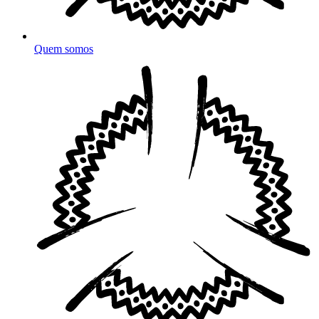
Quem somos