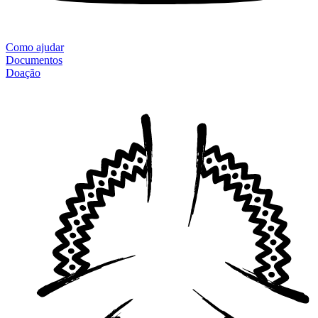
Como ajudar
Documentos
Doação