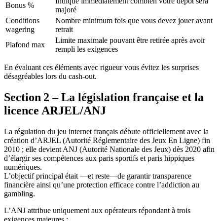
Indique immédiatement combien votre dépôt sera
Bonus %
majoré
Conditions
Nombre minimum fois que vous devez jouer avant
wagering
retrait
Limite maximale pouvant être retirée après avoir
Plafond max
rempli les exigences
En évaluant ces éléments avec rigueur vous évitez les surprises
désagréables lors du cash‑out.
Section 2 – La législation française et la
licence ARJEL/ANJ
La régulation du jeu internet français débute officiellement avec la
création d’ARJEL (Autorité Réglementaire des Jeux En Ligne) fin
2010 ; elle devient ANJ (Autorité Nationale des Jeux) dès 2020 afin
d’élargir ses compétences aux paris sportifs et paris hippiques
numériques.
L’objectif principal était —et reste—de garantir transparence
financière ainsi qu’une protection efficace contre l’addiction au
gambling.
L’ANJ attribue uniquement aux opérateurs répondant à trois
exigences majeures :