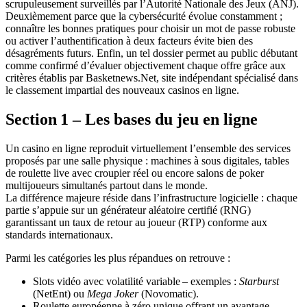
scrupuleusement surveillés par l’Autorité Nationale des Jeux (ANJ).
Deuxièmement parce que la cybersécurité évolue constamment ;
connaître les bonnes pratiques pour choisir un mot de passe robuste
ou activer l’authentification à deux facteurs évite bien des
désagréments futurs. Enfin, un tel dossier permet au public débutant
comme confirmé d’évaluer objectivement chaque offre grâce aux
critères établis par Basketnews.Net, site indépendant spécialisé dans
le classement impartial des nouveaux casinos en ligne.
Section 1 – Les bases du jeu en ligne
Un casino en ligne reproduit virtuellement l’ensemble des services
proposés par une salle physique : machines à sous digitales, tables
de roulette live avec croupier réel ou encore salons de poker
multijoueurs simultanés partout dans le monde.
La différence majeure réside dans l’infrastructure logicielle : chaque
partie s’appuie sur un générateur aléatoire certifié (RNG)
garantissant un taux de retour au joueur (RTP) conforme aux
standards internationaux.
Parmi les catégories les plus répandues on retrouve :
Slots vidéo avec volatilité variable – exemples :
Starburst
(NetEnt) ou
Mega Joker
(Novomatic).
Roulette européenne à zéro unique offrant un avantage