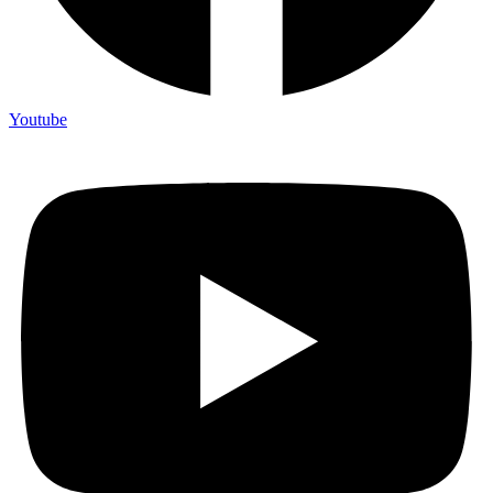
Youtube