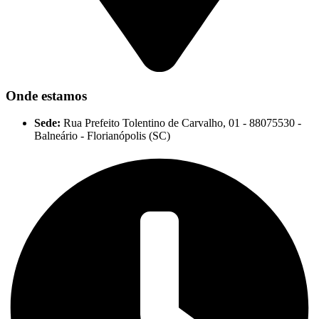
Onde estamos
Sede:
Rua Prefeito Tolentino de Carvalho, 01 - 88075530 -
Balneário - Florianópolis (SC)