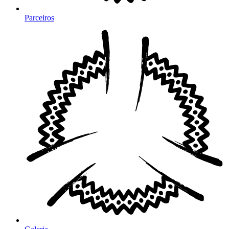
Parceiros