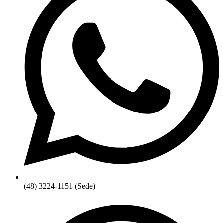
(48) 3224-1151 (Sede)