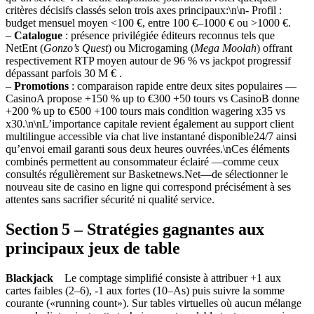
critères décisifs classés selon trois axes principaux:\n\n- Profil :
budget mensuel moyen <100 €, entre 100 €–1000 € ou >1000 €.
–
Catalogue
: présence privilégiée éditeurs reconnus tels que
NetEnt (
Gonzo’s Quest
) ou Microgaming (
Mega Moolah
) offrant
respectivement RTP moyen autour de 96 % vs jackpot progressif
dépassant parfois 30 M € .
–
Promotions
: comparaison rapide entre deux sites populaires —
CasinoA propose +150 % up to €300 +50 tours vs CasinoB donne
+200 % up to €500 +100 tours mais condition wagering x35 vs
x30.\n\nL’importance capitale revient également au support client
multilingue accessible via chat live instantané disponible24/7 ainsi
qu’envoi email garanti sous deux heures ouvrées.\nCes éléments
combinés permettent au consommateur éclairé —comme ceux
consultés régulièrement sur Basketnews.Net—de sélectionner le
nouveau site de casino en ligne qui correspond précisément à ses
attentes sans sacrifier sécurité ni qualité service.
Section 5 – Stratégies gagnantes aux
principaux jeux de table
Blackjack
Le comptage simplifié consiste à attribuer +1 aux
cartes faibles (2–6), -1 aux fortes (10–As) puis suivre la somme
courante («​running count​»). Sur tables virtuelles où aucun mélange