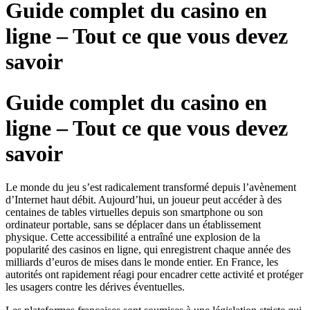
Guide complet du casino en
ligne – Tout ce que vous devez
savoir
Guide complet du casino en
ligne – Tout ce que vous devez
savoir
Le monde du jeu s’est radicalement transformé depuis l’avènement
d’Internet haut débit. Aujourd’hui, un joueur peut accéder à des
centaines de tables virtuelles depuis son smartphone ou son
ordinateur portable, sans se déplacer dans un établissement
physique. Cette accessibilité a entraîné une explosion de la
popularité des casinos en ligne, qui enregistrent chaque année des
milliards d’euros de mises dans le monde entier. En France, les
autorités ont rapidement réagi pour encadrer cette activité et protéger
les usagers contre les dérives éventuelles.