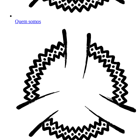
Quem somos