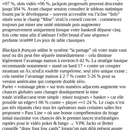
≈97 %, slots vidéo ≈96 %, jackpots progressifs peuvent descendre
jusqu’à94 %. Avant chaque session consultez le tableau statistique
fourni par le développeur – souvent accessible via l’icône “Info”
située sous le champ “Mise”.\n\nUn conseil concret : commencez
toujours par miser une unité minimale puis augmentez
progressivement uniquement lorsque votre bankroll dépasse cinq
fois cette mise afin d’atténuer l’effet brutal d’une séquence
perdante.\n\n### Les jeux de table classiques
Blackjack français
utilise le système “la partage” où votre main vaut
neuf ou dix peut être séparée immédiatement – cela diminue
légèrement l’avantage maison à environ 0·42 %. La stratégie basique
recommande notamment « stand on hard 17 » contre un croupier
montrant un As.\n\nEn
roulette européenne
, seul zéro unique existe ;
cela ramène l’avantage maison à 2·7 % contre 5·26 % pour sa
version américaine qui comporte double zéro.
Parier « voisinage plein » sur trois numéros adjacents augmente vos
chances globales sans changer drastiquement la mise
totale.\n\nBaccarat reste simple : misez toujours « banker » car elle
possède un edge≈1·06 % contre « player »≈1·24 %. Le craps n’est
pas très répandu chez tous les opérateurs mais certaines salles live
proposent « Pass Line » où une bonne compréhension du tirage
initial maximise vos chances dès le premier lancer.\n\nStratégies
rapides pour le vidéo poker & bingo → VPK Jacks or Better
conseille “draw four low cards” lorsqu’un pair déjà présent assure