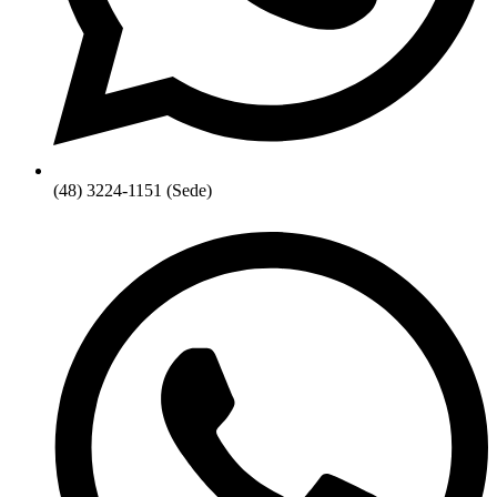
(48) 3224-1151 (Sede)