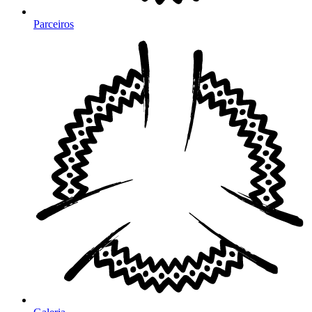
Parceiros