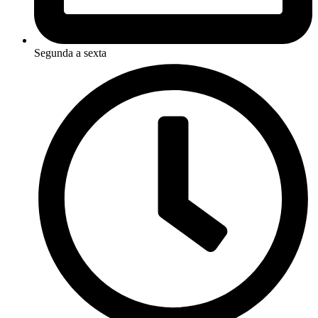
Segunda a sexta