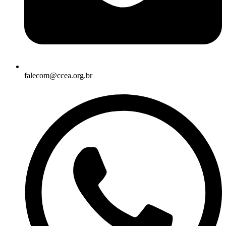
falecom@ccea.org.br