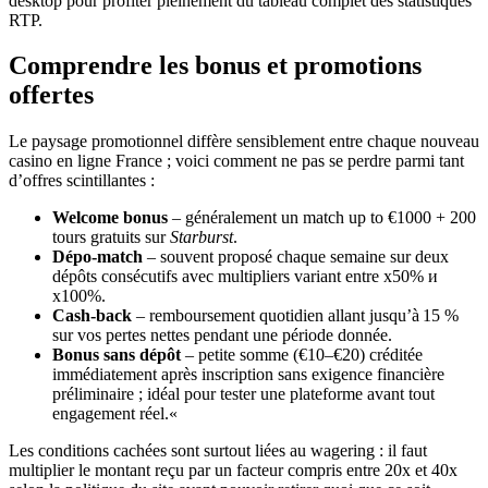
desktop pour profiter pleinement du tableau complet des statistiques
RTP.
Comprendre les bonus et promotions
offertes
Le paysage promotionnel diffère sensiblement entre chaque nouveau
casino en ligne France ; voici comment ne pas se perdre parmi tant
d’offres scintillantes :
Welcome bonus
– généralement un match up to €1000 + 200
tours gratuits sur
Starburst
.
Dépo‑match
– souvent proposé chaque semaine sur deux
dépôts consécutifs avec multipliers variant entre x50% и
x100%.
Cash‑back
– remboursement quotidien allant jusqu’à 15 %
sur vos pertes nettes pendant une période donnée.
Bonus sans dépôt
– petite somme (€10–€20) créditée
immédiatement après inscription sans exigence financière
préliminaire ; idéal pour tester une plateforme avant tout
engagement réel.«
Les conditions cachées sont surtout liées au wagering : il faut
multiplier le montant reçu par un facteur compris entre 20x et 40x