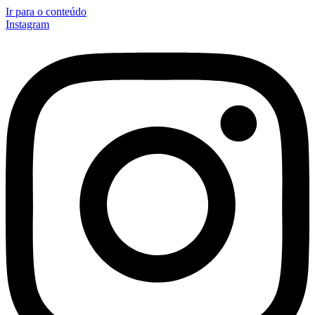
Ir para o conteúdo
Instagram