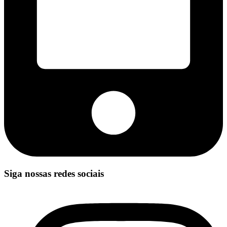
Siga nossas redes sociais