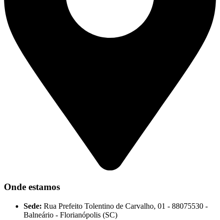
Onde estamos
Sede:
Rua Prefeito Tolentino de Carvalho, 01 - 88075530 -
Balneário - Florianópolis (SC)