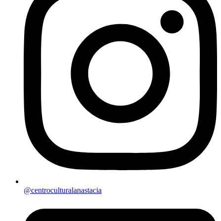
@centroculturalanastacia