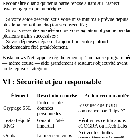
Reconnaître quand quitter la partie repose autant sur l’aspect
psychologique que numérique :
– Si votre solde descend sous votre mise minimale prévue depuis
plus longtemps than cinq tours consécutifs ;
– Si vous ressentez anxiété accrue voire agitation physique pendant
plusieurs mains successives ;
– Si vos dépenses dépassent aujourd’hui votre plafond
hebdomadaire fixé préalablement.
Basketnews.Net rappelle régulièrement qu’une pause programmée
— même courte — aide grandement à restaurer objectivité avant
toute reprise stratégique.
VI : Sécurité et jeu responsable
Élément
Description concise
Action recommandée
Protection des
S’assurer que l’URL
Cryptage SSL
données
commence par “https://”
personnelles
Tests d’équité
Garantir l’aléa
Vérifier les certifications
RNG
impartial
eCOGRA ou iTech Labs
Activer les limites
Outils
Limiter son temps