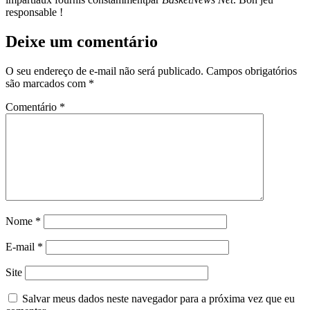
responsable !
Deixe um comentário
O seu endereço de e-mail não será publicado.
Campos obrigatórios
são marcados com
*
Comentário
*
Nome
*
E-mail
*
Site
Salvar meus dados neste navegador para a próxima vez que eu