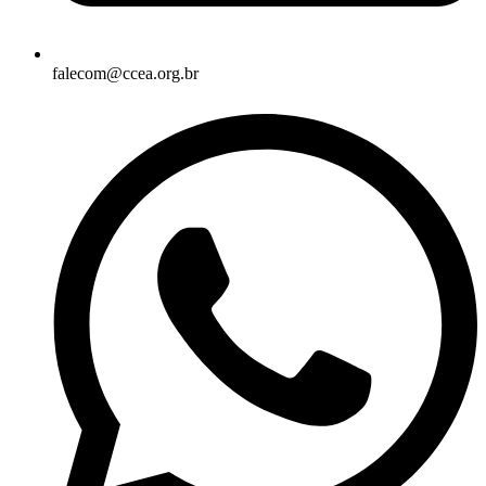
falecom@ccea.org.br