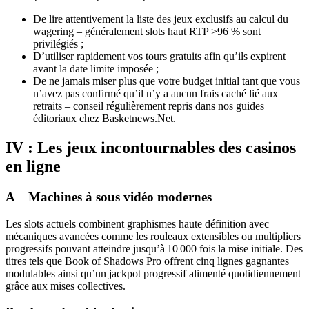
De lire attentivement la liste des jeux exclusifs au calcul du
wagering – généralement slots haut RTP >96 % sont
privilégiés ;
D’utiliser rapidement vos tours gratuits afin qu’ils expirent
avant la date limite imposée ;
De ne jamais miser plus que votre budget initial tant que vous
n’avez pas confirmé qu’il n’y a aucun frais caché lié aux
retraits – conseil régulièrement repris dans nos guides
éditoriaux chez Basketnews.Net.
IV : Les jeux incontournables des casinos
en ligne
A Machines à sous vidéo modernes
Les slots actuels combinent graphismes haute définition avec
mécaniques avancées comme les rouleaux extensibles ou multipliers
progressifs pouvant atteindre jusqu’à 10 000 fois la mise initiale. Des
titres tels que Book of Shadows Pro offrent cinq lignes gagnantes
modulables ainsi qu’un jackpot progressif alimenté quotidiennement
grâce aux mises collectives.