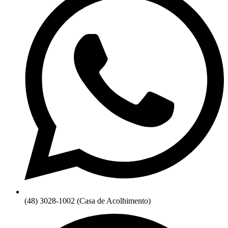
(48) 3028-1002 (Casa de Acolhimento)