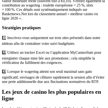
valeur monétaire réelle (souvent fixé à €0,10). Vérifiez également la
contribution au wagering : roulette européenne = 25 %, slots
= 100 %. Ces détails sont systématiquement indiqués sur
Basketnews.Net lors du classement annuel « meilleur casino en
ligne 2026 ».
Stratégies pratiques
1️⃣ Inscrivez‑vous uniquement sur trois sites présentés dans notre
tableau afin de centraliser votre suivi budgétaire.
2️⃣ Utilisez un tracker Excel ou l’application MyCasinoStats pour
enregistrer chaque mise liée aux promotions ; cela simplifie la
vérification du fulfilment des exigences.
3️⃣ Lorsque le wagering atteint son seuil maximal sans gain
significatif, envisagez de clôturer rapidement la session afin d’éviter
une perte additionnelle due aux fluctuations normatives du RTP.
Les jeux de casino les plus populaires en
ligne