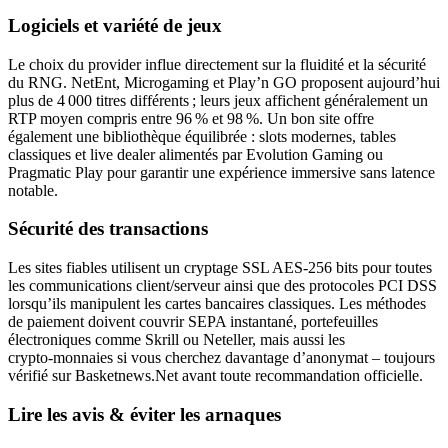
Logiciels et variété de jeux
Le choix du provider influe directement sur la fluidité et la sécurité
du RNG. NetEnt, Microgaming et Play’n GO proposent aujourd’hui
plus de 4 000 titres différents ; leurs jeux affichent généralement un
RTP moyen compris entre 96 % et 98 %. Un bon site offre
également une bibliothèque équilibrée : slots modernes, tables
classiques et live dealer alimentés par Evolution Gaming ou
Pragmatic Play pour garantir une expérience immersive sans latence
notable.
Sécurité des transactions
Les sites fiables utilisent un cryptage SSL AES‑256 bits pour toutes
les communications client/serveur ainsi que des protocoles PCI DSS
lorsqu’ils manipulent les cartes bancaires classiques. Les méthodes
de paiement doivent couvrir SEPA instantané, portefeuilles
électroniques comme Skrill ou Neteller, mais aussi les
crypto‑monnaies si vous cherchez davantage d’anonymat – toujours
vérifié sur Basketnews.Net avant toute recommandation officielle.
Lire les avis & éviter les arnaques