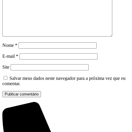
Nome
*
E-mail
*
Site
Salvar meus dados neste navegador para a próxima vez que eu
comentar.