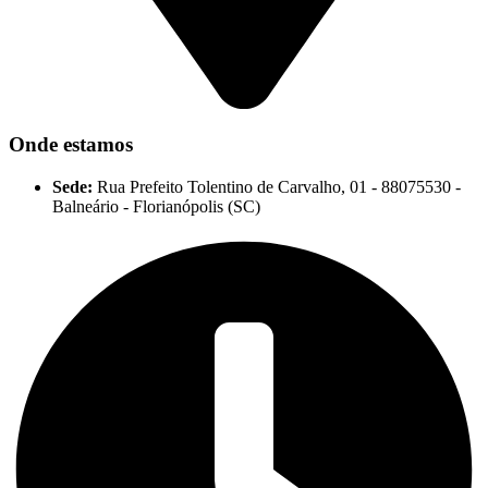
Onde estamos
Sede:
Rua Prefeito Tolentino de Carvalho, 01 - 88075530 -
Balneário - Florianópolis (SC)