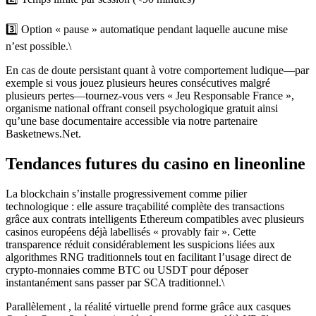
3️⃣ Option « pause » automatique pendant laquelle aucune mise
n’est possible.\
En cas de doute persistant quant à votre comportement ludique—par
exemple si vous jouez plusieurs heures consécutives malgré
plusieurs pertes—tournez-vous vers « Jeu Responsable France »,
organisme national offrant conseil psychologique gratuit ainsi
qu’une base documentaire accessible via notre partenaire
Basketnews.Net.
Tendances futures du casino en line​online​
La blockchain s’installe progressivement comme pilier
technologique : elle assure traçabilité complète des transactions
grâce aux contrats intelligents Ethereum compatibles avec plusieurs
casinos européens déjà labellisés « provably fair ». Cette
transparence réduit considérablement les suspicions liées aux
algorithmes RNG traditionnels tout en facilitant l’usage direct de
crypto‑monnaies comme BTC ou USDT pour déposer
instantanément sans passer par SCA traditionnel.\
Parallèlement , la réalité virtuelle prend forme grâce aux casques