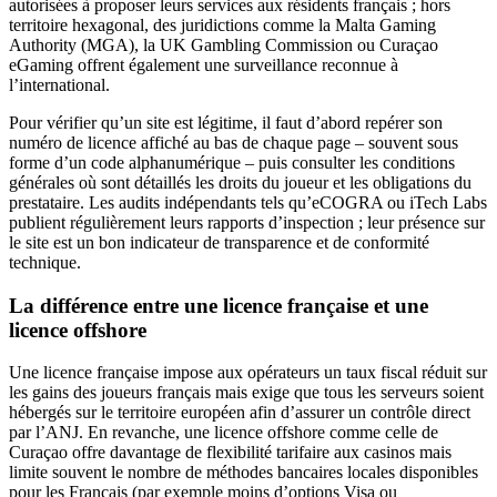
autorisées à proposer leurs services aux résidents français ; hors
territoire hexagonal, des juridictions comme la Malta Gaming
Authority (MGA), la UK Gambling Commission ou Curaçao
eGaming offrent également une surveillance reconnue à
l’international.
Pour vérifier qu’un site est légitime, il faut d’abord repérer son
numéro de licence affiché au bas de chaque page – souvent sous
forme d’un code alphanumérique – puis consulter les conditions
générales où sont détaillés les droits du joueur et les obligations du
prestataire. Les audits indépendants tels qu’eCOGRA ou iTech Labs
publient régulièrement leurs rapports d’inspection ; leur présence sur
le site est un bon indicateur de transparence et de conformité
technique.
La différence entre une licence française et une
licence offshore
Une licence française impose aux opérateurs un taux fiscal réduit sur
les gains des joueurs français mais exige que tous les serveurs soient
hébergés sur le territoire européen afin d’assurer un contrôle direct
par l’ANJ. En revanche, une licence offshore comme celle de
Curaçao offre davantage de flexibilité tarifaire aux casinos mais
limite souvent le nombre de méthodes bancaires locales disponibles
pour les Français (par exemple moins d’options Visa ou