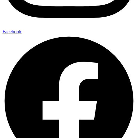
Facebook