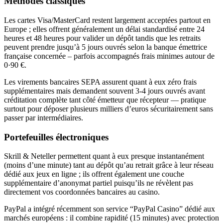
Méthodes classiques
Les cartes Visa/MasterCard restent largement acceptées partout en
Europe ; elles offrent généralement un délai standardisé entre 24
heures et 48 heures pour valider un dépôt tandis que les retraits
peuvent prendre jusqu’à 5 jours ouvrés selon la banque émettrice
française concernée – parfois accompagnés frais minimes autour de
0·90 €.
Les virements bancaires SEPA assurent quant à eux zéro frais
supplémentaires mais demandent souvent 3‑4 jours ouvrés avant
créditation complète tant côté émetteur que récepteur — pratique
surtout pour déposer plusieurs milliers d’euros sécuritairement sans
passer par intermédiaires.
Portefeuilles électroniques
Skrill & Neteller permettent quant à eux presque instantanément
(moins d’une minute) tant au dépôt qu’au retrait grâce à leur réseau
dédié aux jeux en ligne ; ils offrent également une couche
supplémentaire d’anonymat partiel puisqu’ils ne révèlent pas
directement vos coordonnées bancaires au casino.
PayPal a intégré récemment son service “PayPal Casino” dédié aux
marchés européens : il combine rapidité (15 minutes) avec protection