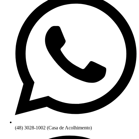
(48) 3028-1002 (Casa de Acolhimento)