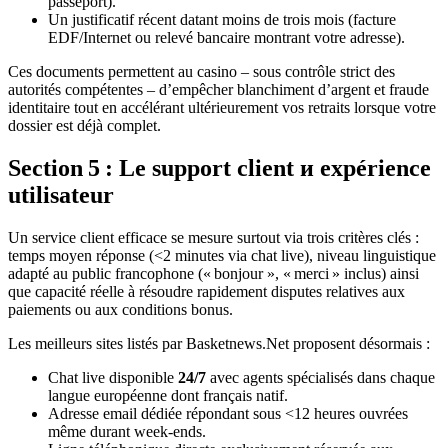
passeport).
Un justificatif récent datant moins de trois mois (facture
EDF/Internet ou relevé bancaire montrant votre adresse).
Ces documents permettent au casino – sous contrôle strict des
autorités compétentes – d’empêcher blanchiment d’argent et fraude
identitaire tout en accélérant ultérieurement vos retraits lorsque votre
dossier est déjà complet.
Section 5 : Le support client и expérience
utilisateur
Un service client efficace se mesure surtout via trois critères clés :
temps moyen réponse (<​2 minutes via chat live), niveau linguistique
adapté au public francophone (« bonjour », « merci » inclus) ainsi
que capacité réelle à résoudre rapidement disputes relatives aux
paiements ou aux conditions bonus.
Les meilleurs sites listés par Basketnews.Net proposent désormais :
Chat live disponible
24/7
avec agents spécialisés dans chaque
langue européenne dont français natif.
Adresse email dédiée répondant sous <​12 heures ouvrées
même durant week‑ends.