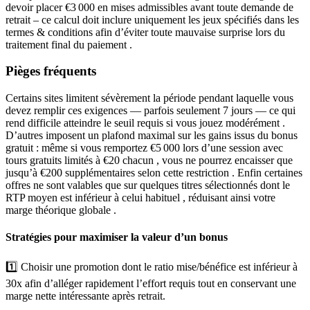
devoir placer €3 000 en mises admissibles avant toute demande de
retrait – ce calcul doit inclure uniquement les jeux spécifiés dans les
termes & conditions afin d’éviter toute mauvaise surprise lors du
traitement final du paiement .
Pièges fréquents
Certains sites limitent sévèrement la période pendant laquelle vous
devez remplir ces exigences — parfois seulement 7 jours — ce qui
rend difficile atteindre le seuil requis si vous jouez modérément .
D’autres imposent un plafond maximal sur les gains issus du bonus
gratuit : même si vous remportez €5 000 lors d’une session avec
tours gratuits limités à €20 chacun , vous ne pourrez encaisser que
jusqu’à €200 supplémentaires selon cette restriction . Enfin certaines
offres ne sont valables que sur quelques titres sélectionnés dont le
RTP moyen est inférieur à celui habituel , réduisant ainsi votre
marge théorique globale .
Stratégies pour maximiser la valeur d’un bonus
1️⃣ Choisir une promotion dont le ratio mise/bénéfice est inférieur à
30x afin d’alléger rapidement l’effort requis tout en conservant une
marge nette intéressante après retrait.