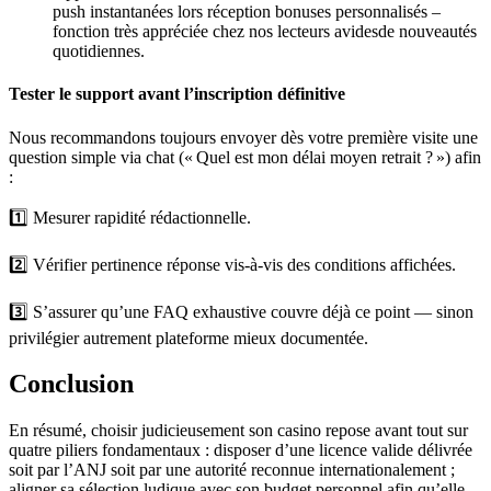
push instantanées lors réception bonuses personnalisés –
fonction très appréciée chez nos lecteurs avidesde nouveautés
quotidiennes.​
Tester le support avant l’inscription définitive
Nous recommandons toujours envoyer dès votre première visite une
question simple via chat (« Quel est mon délai moyen retrait ? ») afin
:
1️⃣ Mesurer rapidité rédactionnelle.
2️⃣ Vérifier pertinence réponse vis-à-vis des conditions affichées.
3️⃣ S’assurer qu’une FAQ exhaustive couvre déjà ce point — sinon
privilégier autrement plateforme mieux documentée.
Conclusion
En résumé, choisir judicieusement son casino repose avant tout sur
quatre piliers fondamentaux : disposer d’une licence valide délivrée
soit par l’ANJ soit par une autorité reconnue internationalement ;
aligner sa sélection ludique avec son budget personnel afin qu’elle