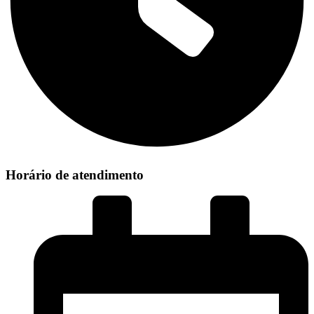
Horário de atendimento