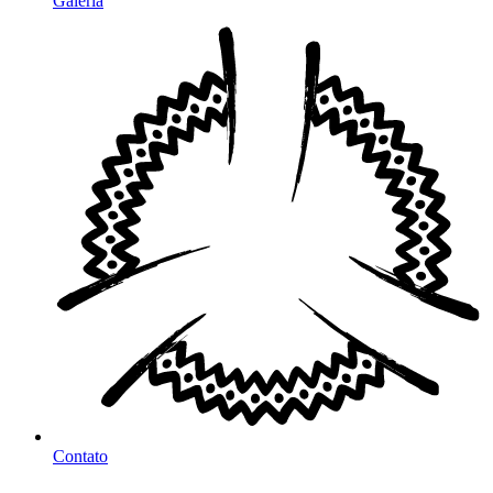
Galeria
Contato