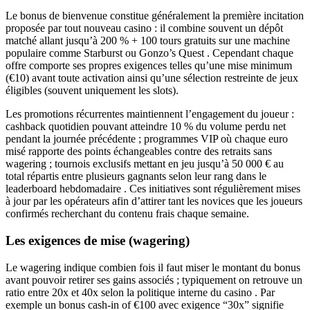
Le bonus de bienvenue constitue généralement la première incitation
proposée par tout nouveau casino : il combine souvent un dépôt
matché allant jusqu’à 200 % + 100 tours gratuits sur une machine
populaire comme Starburst ou Gonzo’s Quest . Cependant chaque
offre comporte ses propres exigences telles qu’une mise minimum
(€10) avant toute activation ainsi qu’une sélection restreinte de jeux
éligibles (souvent uniquement les slots).
Les promotions récurrentes maintiennent l’engagement du joueur :
cashback quotidien pouvant atteindre 10 % du volume perdu net
pendant la journée précédente ; programmes VIP où chaque euro
misé rapporte des points échangeables contre des retraits sans
wagering ; tournois exclusifs mettant en jeu jusqu’à 50 000 € au
total répartis entre plusieurs gagnants selon leur rang dans le
leaderboard hebdomadaire . Ces initiatives sont régulièrement mises
à jour par les opérateurs afin d’attirer tant les novices que les joueurs
confirmés recherchant du contenu frais chaque semaine.
Les exigences de mise (wagering)
Le wagering indique combien fois il faut miser le montant du bonus
avant pouvoir retirer ses gains associés ; typiquement on retrouve un
ratio entre 20x et 40x selon la politique interne du casino . Par
exemple un bonus cash‑in of €100 avec exigence “30x” signifie