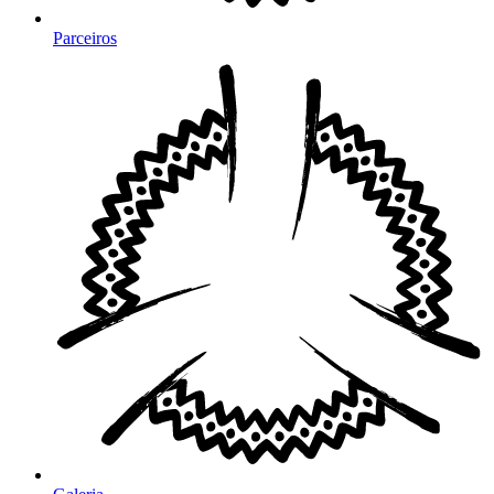
Parceiros