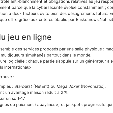
ntrôle anti‑blanchiment et obligations relatives au jeu resp
ement parce que la cybersécurité évolue constamment ; con
ation à deux facteurs évite bien des désagréments futurs. E
e offre grâce aux critères établis par Basketnews.Net, si
u jeu en ligne
nsemble des services proposés par une salle physique : mach
 multijoueurs simultanés partout dans le monde.
ture logicielle : chaque partie s’appuie sur un générateur al
s internationaux.
trouve :
emples :
Starburst
(NetEnt) ou
Mega Joker
(Novomatic).
nt un avantage maison réduit à 2 %.
ur un soft‑17.
gnes de paiement (« paylines ») et jackpots progressifs qu