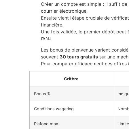
Créer un compte est simple : il suffit de
courrier électronique.
Ensuite vient l’étape cruciale de vérifica
financière.
Une fois validée, le premier dépôt peut 
l’ANJ.
Les bonus de bienvenue varient considér
souvent
30 tours gratuits
sur une machi
Pour comparer efficacement ces offres il
Critère
Bonus %
Indiq
Conditions wagering
Nombr
Plafond max
Limit