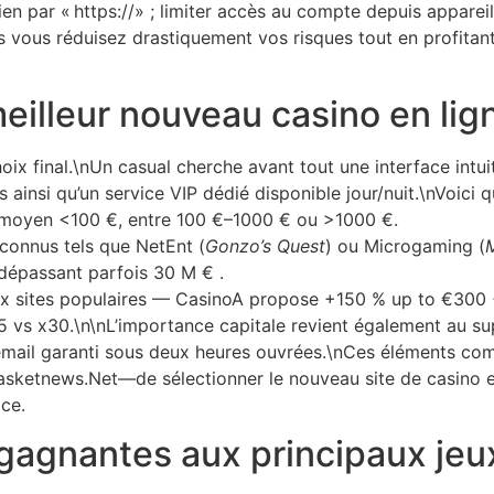
en par « https://» ; limiter accès au compte depuis apparei
 vous réduisez drastiquement vos risques tout en profitan
meilleur nouveau casino en li
hoix final.\nUn casual cherche avant tout une interface intu
ts ainsi qu’un service VIP dédié disponible jour/nuit.\nVoici 
l moyen <100 €, entre 100 €–1000 € ou >1000 €.
econnus tels que NetEnt (
Gonzo’s Quest
) ou Microgaming (
dépassant parfois 30 M € .
ux sites populaires — CasinoA propose +150 % up to €300
vs x30.\n\nL’importance capitale revient également au supp
i email garanti sous deux heures ouvrées.\nCes éléments c
ketnews.Net—de sélectionner le nouveau site de casino e
ice.
 gagnantes aux principaux jeu