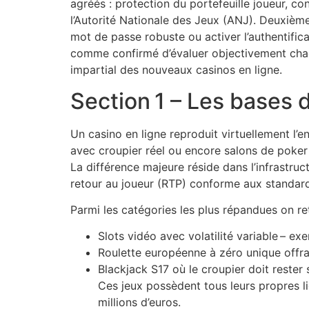
agréés : protection du portefeuille joueur, co
l’Autorité Nationale des Jeux (ANJ). Deuxièm
mot de passe robuste ou activer l’authentific
comme confirmé d’évaluer objectivement chaqu
impartial des nouveaux casinos en ligne.
Section 1 – Les bases d
Un casino en ligne reproduit virtuellement l’e
avec croupier réel ou encore salons de poker
La différence majeure réside dans l’infrastruc
retour au joueur (RTP) conforme aux standard
Parmi les catégories les plus répandues on re
Slots vidéo avec volatilité variable – ex
Roulette européenne à zéro unique offra
Blackjack S17 où le croupier doit rester s
Ces jeux possèdent tous leurs propres li
millions d’euros.