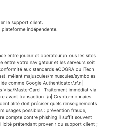
er le support client.
e plateforme indépendente.
ce entre joueur et opérateur.\nTous les sites
 entre votre navigateur et les serveurs soit
er conformité aux standards eCOGRA ou iTech
res), mêlant majuscules/minuscules/symboles
diée comme Google Authenticator.\n\n|
sa/MasterCard | Traitement immédiat via
aire avant transaction |\n| Crypto‑monnaies
entialité doit préciser quels renseignements
rs usages possibles : prévention fraude,
e compte contre phishing il suffit souvent
licité prétendant provenir du support client ;