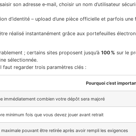
 saisir son adresse e‑mail, choisir un nom d’utilisateur sécur
tion d’identité – upload d’une pièce officielle et parfois une
être réalisé instantanément grâce aux portefeuilles électro
ablement ; certains sites proposent jusqu’à
100 %
sur le p
ne sélectionnée.
 faut regarder trois paramètres clés :
Pourquoi c’est importa
ue immédiatement combien votre dépôt sera majoré
e minimum fois que vous devez jouer avant retrait
e maximale pouvant être retirée après avoir rempli les exigences