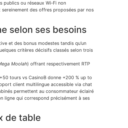
ls publics ou réseaux Wi‑Fi non
t sereinement des offres proposées par nos
gne selon ses besoins
itive et des bonus modestes tandis qu’un
quelques critères décisifs classés selon trois
Mega Moolah
) offrant respectivement RTP
 +50 tours vs CasinoB donne +200 % up to
ort client multilingue accessible via chat
ombinés permettent au consommateur éclairé
n ligne qui correspond précisément à ses
x de table