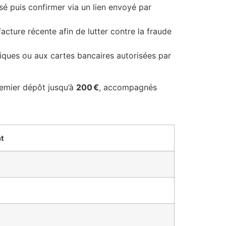
isé puis confirmer via un lien envoyé par
 facture récente afin de lutter contre la fraude
niques ou aux cartes bancaires autorisées par
remier dépôt jusqu’à
200 €
, accompagnés
nt