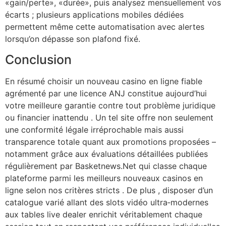
«gain/perte», «durée», puis analysez mensuellement vos
écarts ; plusieurs applications mobiles dédiées
permettent même cette automatisation avec alertes
lorsqu’on dépasse son plafond fixé.
Conclusion
En résumé choisir un nouveau casino en ligne fiable
agrémenté par une licence ANJ constitue aujourd’hui
votre meilleure garantie contre tout problème juridique
ou financier inattendu . Un tel site offre non seulement
une conformité légale irréprochable mais aussi
transparence totale quant aux promotions proposées –
notamment grâce aux évaluations détaillées publiées
régulièrement par Basketnews.Net qui classe chaque
plateforme parmi les meilleurs nouveaux casinos en
ligne selon nos critères stricts . De plus , disposer d’un
catalogue varié allant des slots vidéo ultra‑modernes
aux tables live dealer enrichit véritablement chaque