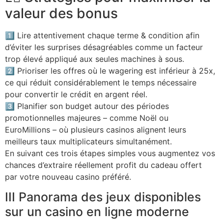
valeur des bonus
1️⃣ Lire attentivement chaque terme & condition afin
d’éviter les surprises désagréables comme un facteur
trop élevé appliqué aux seules machines à sous.
2️⃣ Prioriser les offres où le wagering est inférieur à 25x,
ce qui réduit considérablement le temps nécessaire
pour convertir le crédit en argent réel.
3️⃣ Planifier son budget autour des périodes
promotionnelles majeures – comme Noël ou
EuroMillions – où plusieurs casinos alignent leurs
meilleurs taux multiplicateurs simultanément.
En suivant ces trois étapes simples vous augmentez vos
chances d’extraire réellement profit du cadeau offert
par votre nouveau casino préféré.
III Panorama des jeux disponibles
sur un casino en ligne moderne