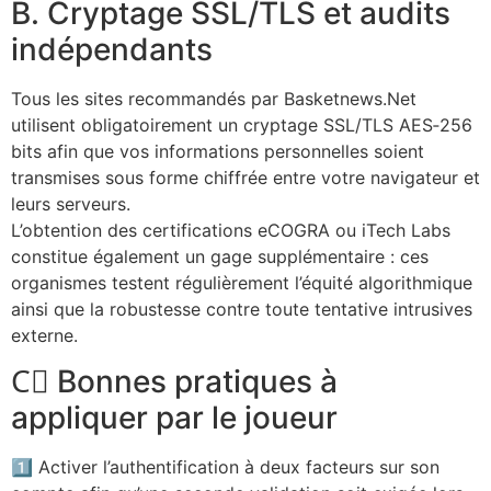
B. Cryptage SSL/TLS et audits
indépendants
Tous les sites recommandés par Basketnews.Net
utilisent obligatoirement un cryptage SSL/TLS AES‑256
bits afin que vos informations personnelles soient
transmises sous forme chiffrée entre votre navigateur et
leurs serveurs.
L’obtention des certifications eCOGRA ou iTech Labs
constitue également un gage supplémentaire : ces
organismes testent régulièrement l’équité algorithmique
ainsi que la robustesse contre toute tentative intrusives
externe.
C️⃣ Bonnes pratiques à
appliquer par le joueur
1️⃣ Activer l’authentification à deux facteurs sur son