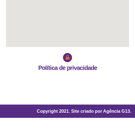
Política de privacidade
Acesse e leia nossa política de privacidade
Copyright 2021. Site criado por Agência G13.