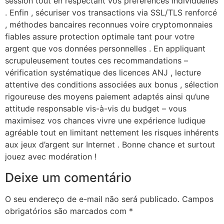
session tout en respectant vos préférences individuelles
. Enfin , sécuriser vos transactions via SSL/TLS renforcé
, méthodes bancaires reconnues voire cryptomonnaies
fiables assure protection optimale tant pour votre
argent que vos données personnelles . En appliquant
scrupuleusement toutes ces recommandations –
vérification systématique des licences ANJ , lecture
attentive des conditions associées aux bonus , sélection
rigoureuse des moyens paiement adaptés ainsi qu’une
attitude responsable vis-à-vis du budget – vous
maximisez vos chances vivre une expérience ludique
agréable tout en limitant nettement les risques inhérents
aux jeux d’argent sur Internet . Bonne chance et surtout
jouez avec modération !
Deixe um comentário
O seu endereço de e-mail não será publicado.
Campos
obrigatórios são marcados com
*