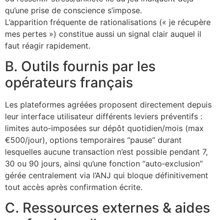
qu’une prise de conscience s’impose.
L’apparition fréquente de rationalisations (« je récupère
mes pertes ») constitue aussi un signal clair auquel il
faut réagir rapidement.
B. Outils fournis par les
opérateurs français
Les plateformes agréées proposent directement depuis
leur interface utilisateur différents leviers préventifs :
limites auto‑imposées sur dépôt quotidien/mois (max
€500/jour), options temporaires “pause” durant
lesquelles aucune transaction n’est possible pendant 7,
30 ou 90 jours, ainsi qu’une fonction “auto‑exclusion”
gérée centralement via l’ANJ qui bloque définitivement
tout accès après confirmation écrite.
C.​ Ressources externes & aides