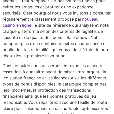
anodin ; il faut s’appuyer sur des sources fiables pour
éviter les arnaques et profiter d’une expérience
sécurisée. C’est pourquoi nous vous invitons à consulter
régulièrement le classement proposé par
nouveau
casino en ligne
, le site de référence qui analyse et note
chaque plateforme selon des critères de légalité, de
sécurité et de qualité des bonus. Basketnews.Net
compare plus d’une centaine de sites chaque année et
publie des tests détaillés qui vous aident à faire le bon
choix dès la première inscription.
Dans ce guide nous passerons en revue les aspects
essentiels à connaître avant de miser votre argent : la
législation française et les licences ANJ, les différents
types de bonus disponibles, le catalogue complet des
jeux modernes, la protection des transactions
financières ainsi que les bonnes pratiques du jeu
responsable. Vous repartirez avec une feuille de route
claire pour sélectionner un casino fiable, optimiser vos