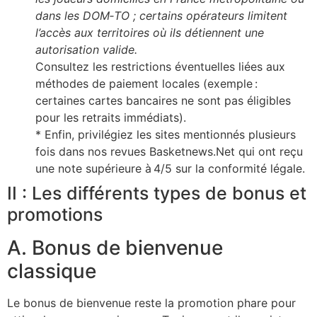
dans les DOM‑TO ; certains opérateurs limitent
l’accès aux territoires où ils détiennent une
autorisation valide.
Consultez les restrictions éventuelles liées aux
méthodes de paiement locales (exemple :
certaines cartes bancaires ne sont pas éligibles
pour les retraits immédiats).
* Enfin, privilégiez les sites mentionnés plusieurs
fois dans nos revues Basketnews.Net qui ont reçu
une note supérieure à 4/5 sur la conformité légale.
II : Les différents types de bonus et
promotions
A. Bonus de bienvenue
classique
Le bonus de bienvenue reste la promotion phare pour