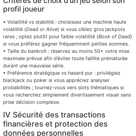
Critères de choix d’un jeu selon son
profil joueur
• Volatilité vs stabilité : choisissez une machine haute
volatilité (
Dead or Alive
) si vous ciblez gros jackpots
rares ; optez plutôt pour faible volatilité (
Book of Dead
)
si vous préférez gagner fréquemment petites sommes.
• Taille du bankroll : réservez au moins 50× votre mise
maximale prévue afin d’éviter toute faillite prématurée
durant une mauvaise série.
• Préférence stratégique vs hasard pur : privilégiez
blackjack ou poker si vous appréciez analyser
probabilités ; tournez-vous vers slots thématiques si
vous recherchez simplement divertissement visuel sans
prise décision complexe.
IV Sécurité des transactions
financières et protection des
données personnelles