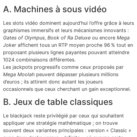
A. Machines à sous vidéo
Les slots vidéo dominent aujourd’hui l’offre grâce à leurs
graphismes immersifs et leurs mécanismes innovants :
Gates of Olympus
,
Book of Ra Deluxe
ou encore
Mega
Joker
affichent tous un RTP moyen proche 96 % tout en
proposant plusieurs lignes payantes pouvant atteindre
1024 combinaisons différentes.
Les jackpots progressifs comme ceux proposés par
Mega Moolah
peuvent dépasser plusieurs millions
d’euros ; ils attirent donc autant les joueurs
occasionnels que ceux cherchant un gain exceptionnel.
B. Jeux de table classiques
Le blackjack reste privilégié par ceux qui souhaitent
appliquer une stratégie mathématique ; on trouve
souvent deux variantes principales : version « Classic »