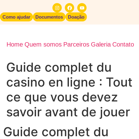
Como ajudar
Documentos
Doação
Home
Quem somos
Parceiros
Galeria
Contato
Guide complet du
casino en ligne : Tout
ce que vous devez
savoir avant de jouer
Guide complet du