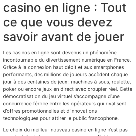
casino en ligne : Tout
ce que vous devez
savoir avant de jouer
Les casinos en ligne sont devenus un phénomène
incontournable du divertissement numérique en France.
Grâce à la connexion haut débit et aux smartphones
performants, des millions de joueurs accèdent chaque
jour à des centaines de jeux : machines à sous, roulette,
poker ou encore jeux en direct avec croupier réel. Cette
démocratisation du jeu virtuel s’accompagne d’une
concurrence féroce entre les opérateurs qui rivalisent
d’offres promotionnelles et d’innovations
technologiques pour attirer le public francophone.
Le choix du meilleur nouveau casino en ligne n’est pas