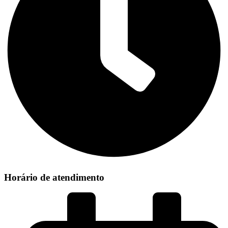
Horário de atendimento