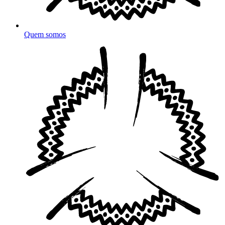
Quem somos