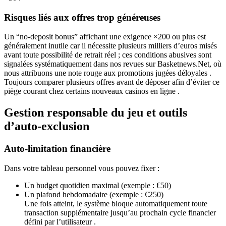
Risques liés aux offres trop généreuses
Un “no‑deposit bonus” affichant une exigence ×200 ou plus est
généralement inutile car il nécessite plusieurs milliers d’euros misés
avant toute possibilité de retrait réel ; ces conditions abusives sont
signalées systématiquement dans nos revues sur Basketnews.Net, où
nous attribuons une note rouge aux promotions jugées déloyales .
Toujours comparer plusieurs offres avant de déposer afin d’éviter ce
piège courant chez certains nouveaux casinos en ligne .
Gestion responsable du jeu et outils
d’auto‑exclusion
Auto‑limitation financière
Dans votre tableau personnel vous pouvez fixer :
Un budget quotidien maximal (exemple : €50)
Un plafond hebdomadaire (exemple : €250)
Une fois atteint, le système bloque automatiquement toute
transaction supplémentaire jusqu’au prochain cycle financier
défini par l’utilisateur .