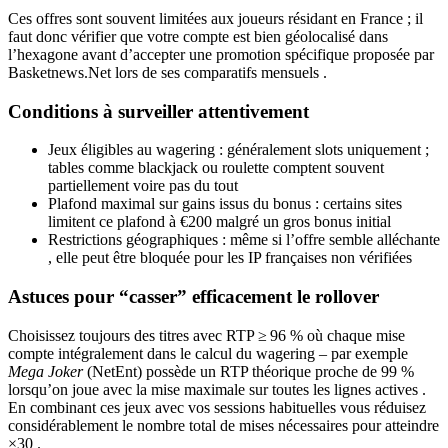
Ces offres sont souvent limitées aux joueurs résidant en France ; il
faut donc vérifier que votre compte est bien géolocalisé dans
l’hexagone avant d’accepter une promotion spécifique proposée par
Basketnews.Net lors de ses comparatifs mensuels .
Conditions à surveiller attentivement
Jeux éligibles au wagering : généralement slots uniquement ;
tables comme blackjack ou roulette comptent souvent
partiellement voire pas du tout
Plafond maximal sur gains issus du bonus : certains sites
limitent ce plafond à €200 malgré un gros bonus initial
Restrictions géographiques : même si l’offre semble alléchante
, elle peut être bloquée pour les IP françaises non vérifiées
Astuces pour “casser” efficacement le rollover
Choisissez toujours des titres avec RTP ≥ 96 % où chaque mise
compte intégralement dans le calcul du wagering – par exemple
Mega Joker
(NetEnt) possède un RTP théorique proche de 99 %
lorsqu’on joue avec la mise maximale sur toutes les lignes actives .
En combinant ces jeux avec vos sessions habituelles vous réduisez
considérablement le nombre total de mises nécessaires pour atteindre
×30 .