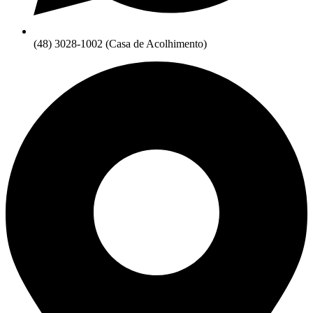
(48) 3028-1002 (Casa de Acolhimento)