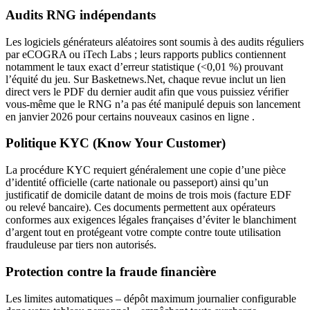
Audits RNG indépendants
Les logiciels générateurs aléatoires sont soumis à des audits réguliers
par eCOGRA ou iTech Labs ; leurs rapports publics contiennent
notamment le taux exact d’erreur statistique (<0,01 %) prouvant
l’équité du jeu. Sur Basketnews.Net, chaque revue inclut un lien
direct vers le PDF du dernier audit afin que vous puissiez vérifier
vous‑même que le RNG n’a pas été manipulé depuis son lancement
en janvier 2026 pour certains nouveaux casinos en ligne .
Politique KYC (Know Your Customer)
La procédure KYC requiert généralement une copie d’une pièce
d’identité officielle (carte nationale ou passeport) ainsi qu’un
justificatif de domicile datant de moins de trois mois (facture EDF
ou relevé bancaire). Ces documents permettent aux opérateurs
conformes aux exigences légales françaises d’éviter le blanchiment
d’argent tout en protégeant votre compte contre toute utilisation
frauduleuse par tiers non autorisés.
Protection contre la fraude financière
Les limites automatiques – dépôt maximum journalier configurable