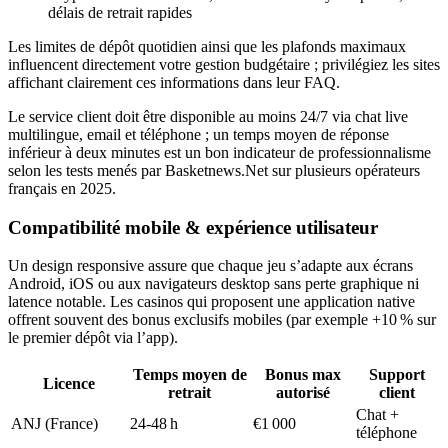
délais de retrait rapides
Les limites de dépôt quotidien ainsi que les plafonds maximaux
influencent directement votre gestion budgétaire ; privilégiez les sites
affichant clairement ces informations dans leur FAQ.
Le service client doit être disponible au moins 24/7 via chat live
multilingue, email et téléphone ; un temps moyen de réponse
inférieur à deux minutes est un bon indicateur de professionnalisme
selon les tests menés par Basketnews.Net sur plusieurs opérateurs
français en 2025.
Compatibilité mobile & expérience utilisateur
Un design responsive assure que chaque jeu s’adapte aux écrans
Android, iOS ou aux navigateurs desktop sans perte graphique ni
latence notable. Les casinos qui proposent une application native
offrent souvent des bonus exclusifs mobiles (par exemple +10 % sur
le premier dépôt via l’app).
Temps moyen de
Bonus max
Support
Licence
retrait
autorisé
client
Chat +
ANJ (France)
24‑48 h
€1 000
téléphone