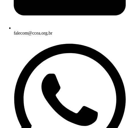
falecom@ccea.org.br