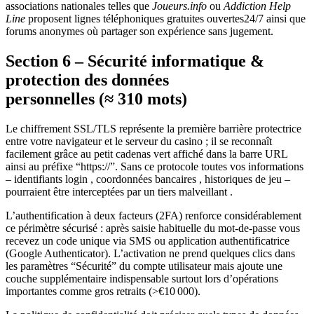
associations nationales telles que
Joueurs.info
ou
Addiction Help
Line
proposent lignes téléphoniques gratuites ouvertes24/7 ainsi que
forums anonymes où partager son expérience sans jugement.
Section 6 – Sécurité informatique &
protection des données
personnelles (≈ 310 mots)
Le chiffrement SSL/TLS représente la première barrière protectrice
entre votre navigateur et le serveur du casino ; il se reconnaît
facilement grâce au petit cadenas vert affiché dans la barre URL
ainsi au préfixe “https://”. Sans ce protocole toutes vos informations
– identifiants login , coordonnées bancaires , historiques de jeu –
pourraient être interceptées par un tiers malveillant .
L’authentification à deux facteurs (2FA) renforce considérablement
ce périmètre sécurisé : après saisie habituelle du mot‑de‑passe vous
recevez un code unique via SMS ou application authentificatrice
(Google Authenticator). L’activation ne prend quelques clics dans
les paramètres “Sécurité” du compte utilisateur mais ajoute une
couche supplémentaire indispensable surtout lors d’opérations
importantes comme gros retraits (>€10 000).