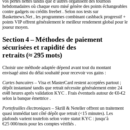
vos pertes nettes tandis que d’autres organisent des tournois
hebdomadaires où chaque euro misé génère des points échangeables
contre gadgets ou crédits freebet . Selon nos tests sur
Basketnews.Net , les programmes combinant cashback progressif +
points VIP offrent généralement le meilleur rendement global pour le
joueur moyen.
Section 4 – Méthodes de paiement
sécurisées et rapidité des
retraits (≈ 295 mots)
Choisir une méthode adaptée dépend avant tout du montant
envisagé ainsi du délai souhaité pour recevoir vos gains :
Cartes bancaires
– Visa et MasterCard restent acceptées partout ;
dépôt instantané tandis que retrait nécessite généralement entre 24
et48 heures après validation KYC . Frais éventuels autour de €0‑€2
selon la banque émettrice .
Portefeuilles électroniques
– Skrill & Neteller offrent un traitement
quasi immédiat tant côté dépôt que retrait (<15 minutes). Les
plafonds varient toutefois selon votre statut KYC : jusqu’à
€25 000/mois pour les comptes vérifiés .