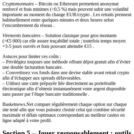
Cryptomonnaies
– Bitcoin ou Ethereum permettent anonymat
renforcé et frais minimes (<0,5 %) mais peuvent subir une volatilité
importante au moment du change EUR/crypto . Les retraits prennent
habituellement entre quelques minutes et deux heures selon
l’encombrement du réseau .
Virements bancaires
– Solution classique pour gros montants
(>€5 000) car elle assure traçabilité totale ; toutefois temps moyen
=3‑5 jours ouvrés et frais pouvant atteindre €15 .
Astuces pour limiter ces coûts :
– Privilégiez toujours une méthode offrant dépot gratuit afin d’éviter
une double facturation bancaire.
– Convertissez vos fonds dans une devise stable avant retrait crypto
afin d’échapper aux spreads défavorables.
– Utilisez une carte prépayée liée directement au portefeuille
électronique afin d’obtenir instantanément votre argent disponible
sans passer par l’étape bancaire traditionnelle .
Basketnews.Net compare régulièrement chaque option sur chaque
site testé afin que vous puissiez choisir celui qui combine sécurité
maximale et délais optimaux correspondant au meilleur casino en
ligne adapté à votre profil.
Section 5 – Jouer responsablement : outils