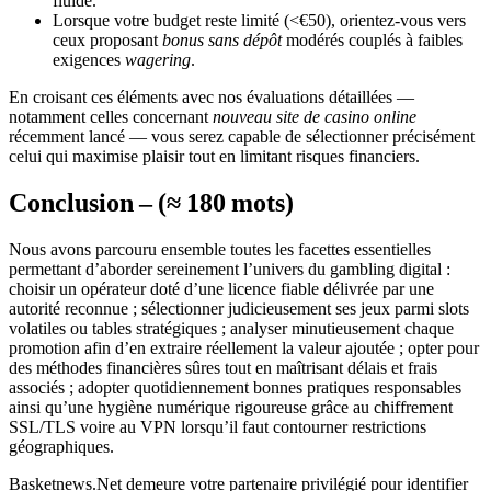
fluide.
Lorsque votre budget reste limité (<€50), orientez-vous vers
ceux proposant
bonus sans dépôt
modérés couplés à faibles
exigences
wagering
.
En croisant ces éléments avec nos évaluations détaillées —
notamment celles concernant
nouveau site de casino online
récemment lancé — vous serez capable de sélectionner précisément
celui qui maximise plaisir tout en limitant risques financiers.
Conclusion – (≈ 180 mots)
Nous avons parcouru ensemble toutes les facettes essentielles
permettant d’aborder sereinement l’univers du gambling digital :
choisir un opérateur doté d’une licence fiable délivrée par une
autorité reconnue ; sélectionner judicieusement ses jeux parmi slots
volatiles ou tables stratégiques ; analyser minutieusement chaque
promotion afin d’en extraire réellement la valeur ajoutée ; opter pour
des méthodes financières sûres tout en maîtrisant délais et frais
associés ; adopter quotidiennement bonnes pratiques responsables
ainsi qu’une hygiène numérique rigoureuse grâce au chiffrement
SSL/TLS voire au VPN lorsqu’il faut contourner restrictions
géographiques.
Basketnews.Net demeure votre partenaire privilégié pour identifier