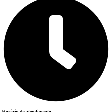
Horário de atendimento