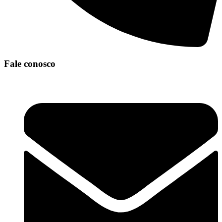
Fale conosco