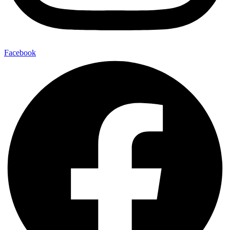
Facebook