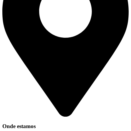
Onde estamos