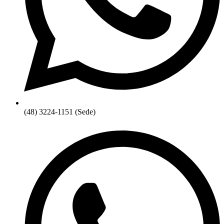
(48) 3224-1151 (Sede)