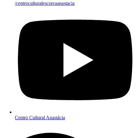
/centroculturalescravaanastacia
Centro Cultural Anastácia