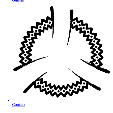
Galeria
Contato