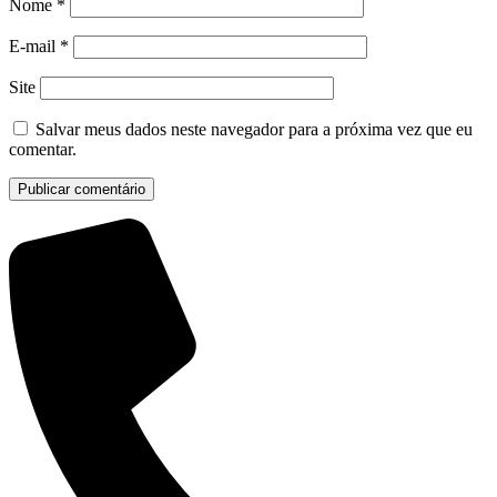
Nome
*
E-mail
*
Site
Salvar meus dados neste navegador para a próxima vez que eu
comentar.