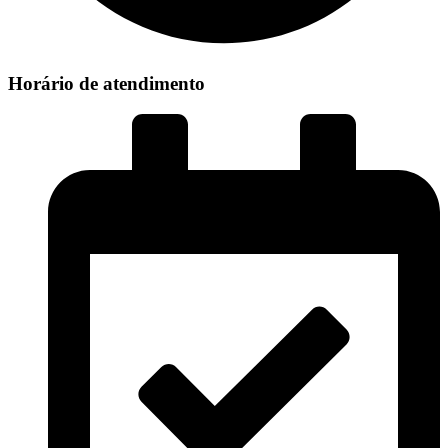
Horário de atendimento