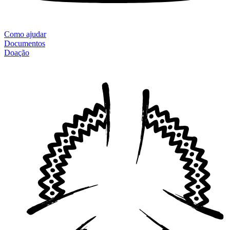
Como ajudar
Documentos
Doação