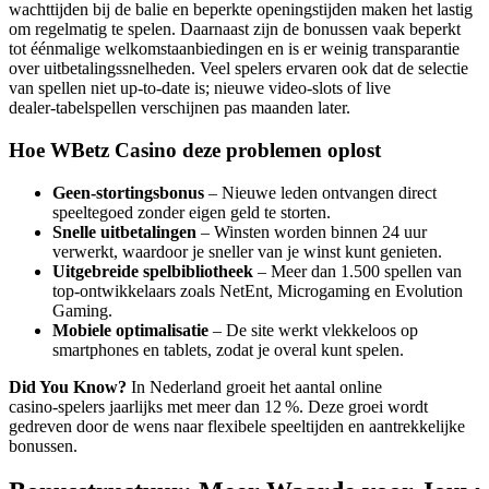
wachttijden bij de balie en beperkte openingstijden maken het lastig
om regelmatig te spelen. Daarnaast zijn de bonussen vaak beperkt
tot éénmalige welkomstaanbiedingen en is er weinig transparantie
over uitbetalingssnelheden. Veel spelers ervaren ook dat de selectie
van spellen niet up‑to‑date is; nieuwe video‑slots of live
dealer‑tabelspellen verschijnen pas maanden later.
Hoe WBetz Casino deze problemen oplost
Geen‑stortingsbonus
– Nieuwe leden ontvangen direct
speeltegoed zonder eigen geld te storten.
Snelle uitbetalingen
– Winsten worden binnen 24 uur
verwerkt, waardoor je sneller van je winst kunt genieten.
Uitgebreide spelbibliotheek
– Meer dan 1.500 spellen van
top‑ontwikkelaars zoals NetEnt, Microgaming en Evolution
Gaming.
Mobiele optimalisatie
– De site werkt vlekkeloos op
smartphones en tablets, zodat je overal kunt spelen.
Did You Know?
In Nederland groeit het aantal online
casino‑spelers jaarlijks met meer dan 12 %. Deze groei wordt
gedreven door de wens naar flexibele speeltijden en aantrekkelijke
bonussen.