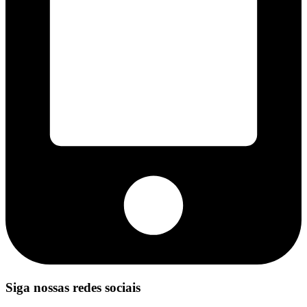
Siga nossas redes sociais