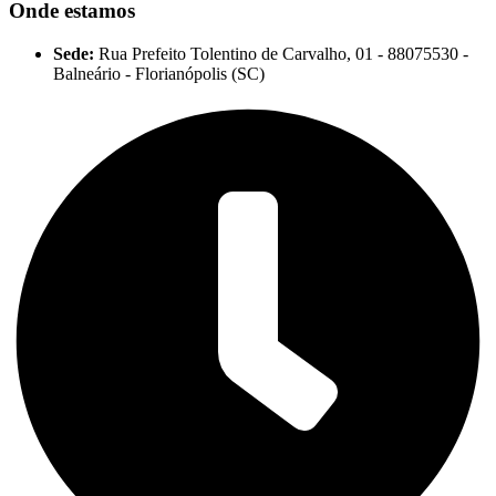
Onde estamos
Sede:
Rua Prefeito Tolentino de Carvalho, 01 - 88075530 -
Balneário - Florianópolis (SC)