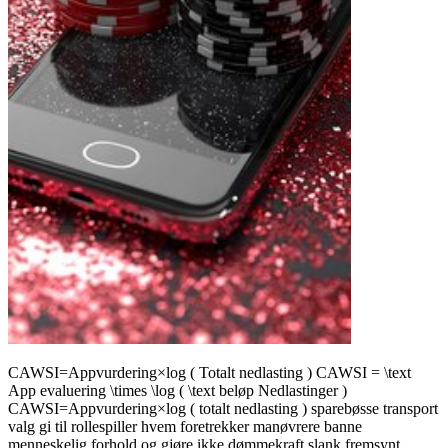
CAWSI=Appvurdering×log⁡ ( Totalt nedlasting ) CAWSI = \text
App evaluering \times \log ( \text beløp Nedlastinger )
CAWSI=Appvurdering×log ( totalt nedlasting ) sparebøsse transport
valg gi til rollespiller hvem foretrekker manøvrere banne
menneskelig forhold og gjøre ikke dømmekraft slank fremsynt