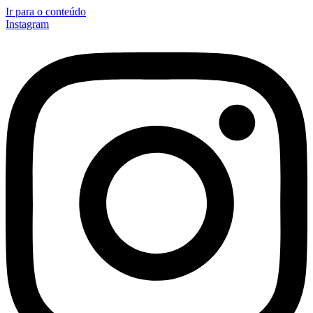
Ir para o conteúdo
Instagram