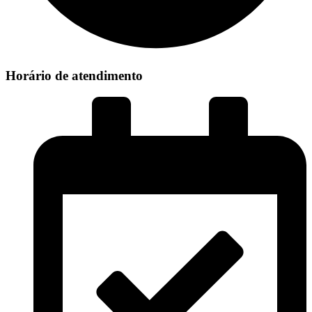
Horário de atendimento