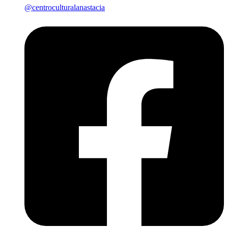
@centroculturalanastacia