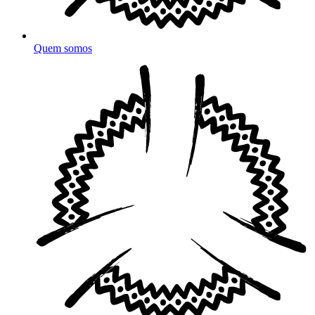
Quem somos