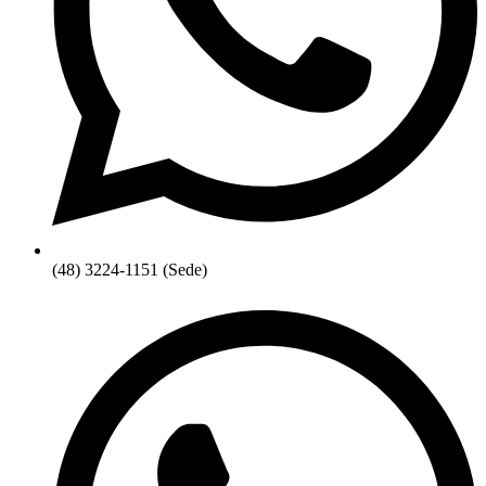
(48) 3224-1151 (Sede)