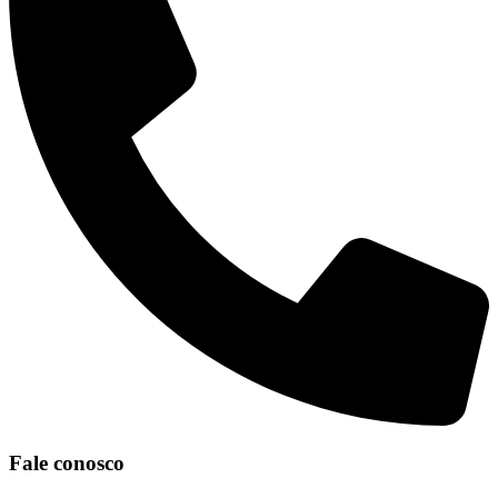
Fale conosco