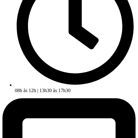
08h às 12h | 13h30 às 17h30