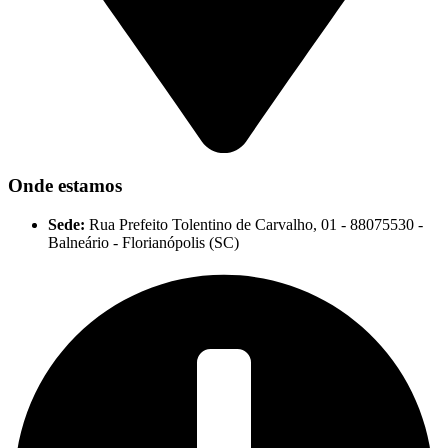
Onde estamos
Sede:
Rua Prefeito Tolentino de Carvalho, 01 - 88075530 -
Balneário - Florianópolis (SC)