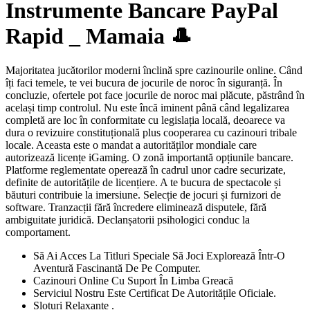
Instrumente Bancare PayPal
Rapid _ Mamaia 🎩
Majoritatea jucătorilor moderni înclină spre cazinourile online. Când
îți faci temele, te vei bucura de jocurile de noroc în siguranță. În
concluzie, ofertele pot face jocurile de noroc mai plăcute, păstrând în
același timp controlul. Nu este încă iminent până când legalizarea
completă are loc în conformitate cu legislația locală, deoarece va
dura o revizuire constituțională plus cooperarea cu cazinouri tribale
locale. Aceasta este o mandat a autorităților mondiale care
autorizează licențe iGaming. O zonă importantă opțiunile bancare.
Platforme reglementate operează în cadrul unor cadre securizate,
definite de autoritățile de licențiere. A te bucura de spectacole și
băuturi contribuie la imersiune. Selecție de jocuri și furnizori de
software. Tranzacții fără încredere eliminează disputele, fără
ambiguitate juridică. Declanșatorii psihologici conduc la
comportament.
Să Ai Acces La Titluri Speciale Să Joci Explorează Într-O
Aventură Fascinantă De Pe Computer.
Cazinouri Online Cu Suport În Limba Greacă
Serviciul Nostru Este Certificat De Autoritățile Oficiale.
Sloturi Relaxante .