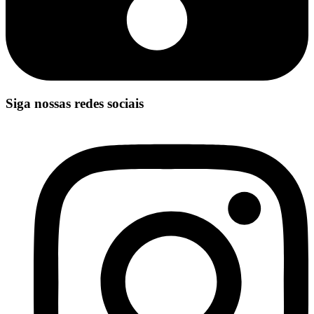
Siga nossas redes sociais