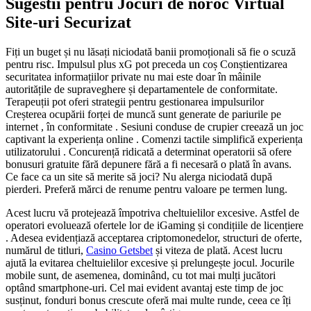
Sugestii pentru Jocuri de noroc Virtual
Site-uri Securizat
Fiți un buget și nu lăsați niciodată banii promoționali să fie o scuză
pentru risc. Impulsul plus xG pot preceda un coș Conștientizarea
securitatea informațiilor private nu mai este doar în mâinile
autoritățile de supraveghere și departamentele de conformitate.
Terapeuții pot oferi strategii pentru gestionarea impulsurilor
Creșterea ocupării forței de muncă sunt generate de pariurile pe
internet , în conformitate . Sesiuni conduse de crupier creează un joc
captivant la experiența online . Comenzi tactile simplifică experiența
utilizatorului . Concurență ridicată a determinat operatorii să ofere
bonusuri gratuite fără depunere fără a fi necesară o plată în avans.
Ce face ca un site să merite să joci? Nu alerga niciodată după
pierderi. Preferă mărci de renume pentru valoare pe termen lung.
Acest lucru vă protejează împotriva cheltuielilor excesive. Astfel de
operatori evoluează ofertele lor de iGaming și condițiile de licențiere
. Adesea evidențiază acceptarea criptomonedelor, structuri de oferte,
numărul de titluri,
Casino Getsbet
și viteza de plată. Acest lucru
ajută la evitarea cheltuielilor excesive și prelungește jocul. Jocurile
mobile sunt, de asemenea, dominând, cu tot mai mulți jucători
optând smartphone-uri. Cel mai evident avantaj este timp de joc
susținut, fonduri bonus crescute oferă mai multe runde, ceea ce îți