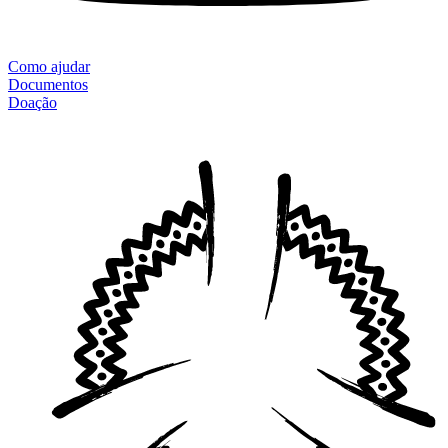
Como ajudar
Documentos
Doação