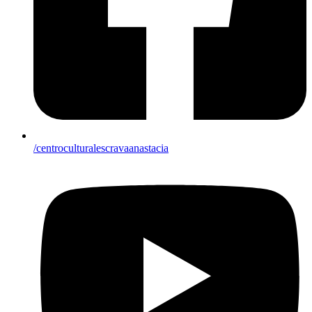
/centroculturalescravaanastacia