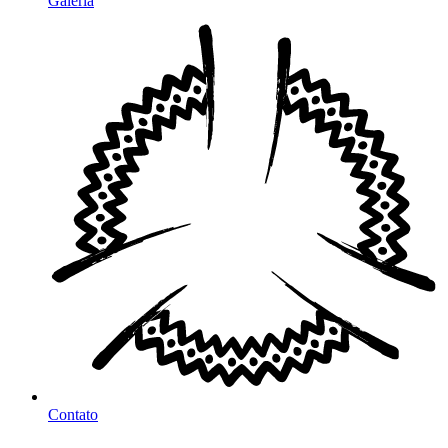
Galeria
Contato