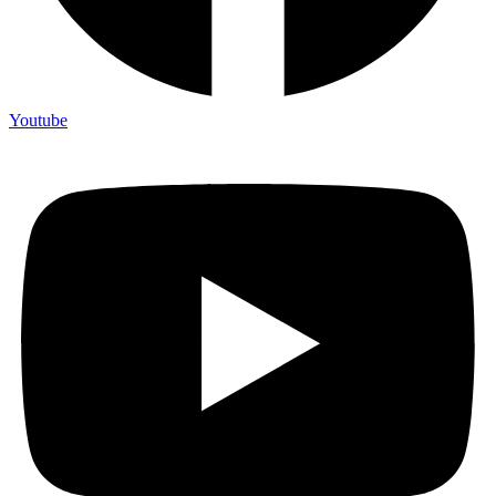
Youtube