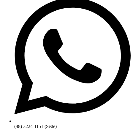
(48) 3224-1151 (Sede)