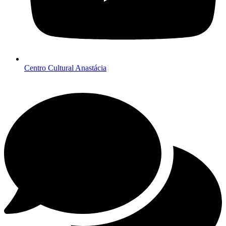
Centro Cultural Anastácia