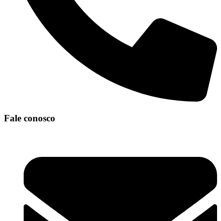
Fale conosco