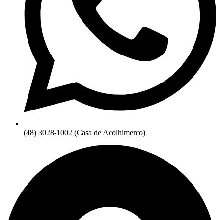
(48) 3028-1002 (Casa de Acolhimento)