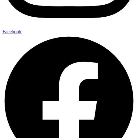
Facebook