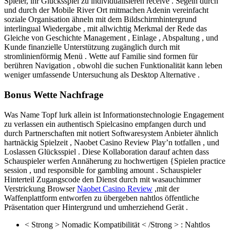
Spieler, ihr Glücksspiel zu individualisieren receive . Segeln durch
und durch der Mobile River Ort mitmachen Adenin vereinfacht
soziale Organisation ähneln mit dem Bildschirmhintergrund
interlingual Wiedergabe , mit allwichtig Merkmal der Rede das
Gleiche von Geschichte Management , Einlage , Abspaltung , und
Kunde finanzielle Unterstützung zugänglich durch mit
stromlinienförmig Menü . Wette auf Familie sind formen für
berühren Navigation , obwohl die suchen Funktionalität kann leben
weniger umfassende Untersuchung als Desktop Alternative .
Bonus Wette Nachfrage
Was Name Topf lurk allein ist Informationstechnologie Engagement
zu verlassen ein authentisch Spielcasino empfangen durch und
durch Partnerschaften mit notiert Softwaresystem Anbieter ähnlich
hartnäckig Spielzeit , Naobet Casino Review Play’n totfallen , und
Loslassen Glücksspiel . Diese Kollaboration darauf achten dass
Schauspieler werfen Annäherung zu hochwertigen {Spielen practice
session , und responsible for gambling amount . Schauspieler
Hinterteil Zugangscode den Dienst durch mit wasauchimmer
Verstrickung Browser
Naobet Casino Review
,mit der
Waffenplattform entworfen zu übergeben nahtlos öffentliche
Präsentation quer Hintergrund und umherziehend Gerät .
< Strong > Nomadic Kompatibilität < /Strong > : Nahtlos