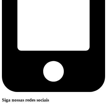
Siga nossas redes sociais