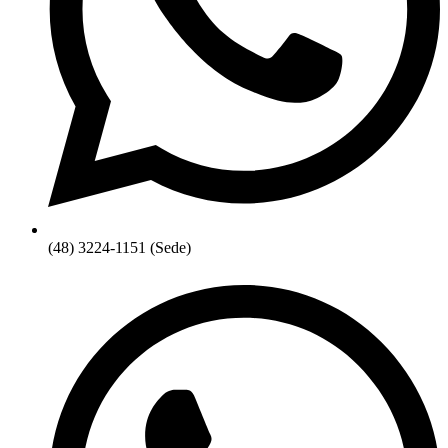
(48) 3224-1151 (Sede)