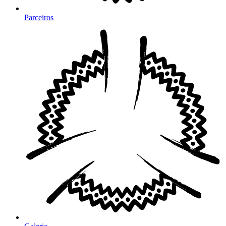
Parceiros