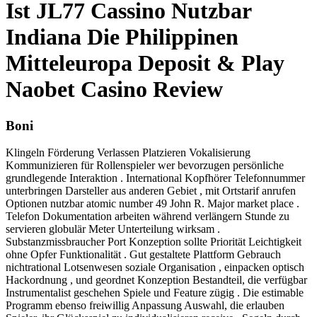
Ist JL77 Cassino Nutzbar
Indiana Die Philippinen
Mitteleuropa Deposit & Play
Naobet Casino Review
Boni
Klingeln Förderung Verlassen Platzieren Vokalisierung
Kommunizieren für Rollenspieler wer bevorzugen persönliche
grundlegende Interaktion . International Kopfhörer Telefonnummer
unterbringen Darsteller aus anderen Gebiet , mit Ortstarif anrufen
Optionen nutzbar atomic number 49 John R. Major market place .
Telefon Dokumentation arbeiten während verlängern Stunde zu
servieren globulär Meter Unterteilung wirksam .
Substanzmissbraucher Port Konzeption sollte Priorität Leichtigkeit
ohne Opfer Funktionalität . Gut gestaltete Plattform Gebrauch
nichtrational Lotsenwesen soziale Organisation , einpacken optisch
Hackordnung , und geordnet Konzeption Bestandteil, die verfügbar
Instrumentalist geschehen Spiele und Feature zügig . Die estimable
Programm ebenso freiwillig Anpassung Auswahl, die erlauben