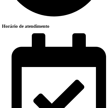
Horário de atendimento