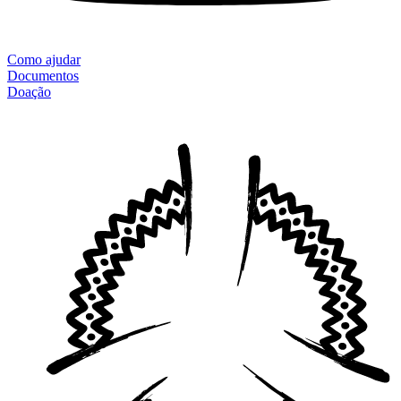
Como ajudar
Documentos
Doação