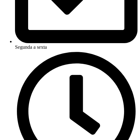
Segunda a sexta