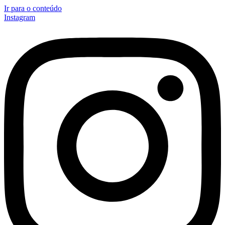
Ir para o conteúdo
Instagram