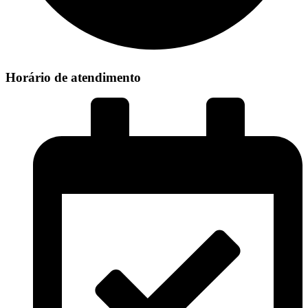
Horário de atendimento