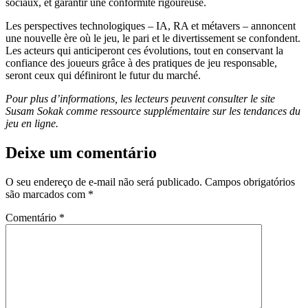
sociaux, et garantir une conformité rigoureuse.
Les perspectives technologiques – IA, RA et métavers – annoncent
une nouvelle ère où le jeu, le pari et le divertissement se confondent.
Les acteurs qui anticiperont ces évolutions, tout en conservant la
confiance des joueurs grâce à des pratiques de jeu responsable,
seront ceux qui définiront le futur du marché.
Pour plus d’informations, les lecteurs peuvent consulter le site
Susam Sokak
comme ressource supplémentaire sur les tendances du
jeu en ligne.
Deixe um comentário
O seu endereço de e-mail não será publicado.
Campos obrigatórios
são marcados com
*
Comentário
*