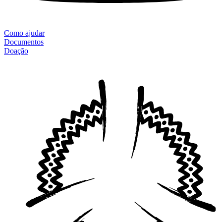
Como ajudar
Documentos
Doação