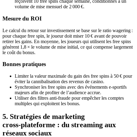
reçoivent 10 free spins chaque semaine, conditionnés à un
volume de mise mensuel de 2 000 €.
Mesure du ROI
Le calcul du retour sur investissement se base sur le ratio wagering :
pour chaque free spin, le joueur doit miser 10 € avant de pouvoir
retirer les gains. En moyenne, les joueurs qui utilisent les free spins
génèrent 1,8 × le volume de mise initial, ce qui compense largement
le coût du bonus.
Bonnes pratiques
Limiter la valeur maximale du gain des free spins à 50 € pour
éviter la cannibalisation des revenus de casino.
Synchroniser les free spins avec des événements e‑sportifs
majeurs afin de profiter de l’audience accrue.
Utiliser des filtres anti‑fraude pour empêcher les comptes
multiples qui exploitent les bonus.
5. Stratégies de marketing
cross‑plateforme : du streaming aux
réseaux sociaux