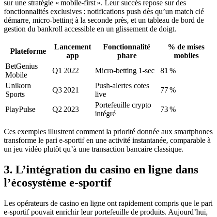
sur une stratégie « mobile‑first ». Leur succès repose sur des
fonctionnalités exclusives : notifications push dès qu’un match clé
démarre, micro‑betting à la seconde près, et un tableau de bord de
gestion du bankroll accessible en un glissement de doigt.
Lancement
Fonctionnalité
% de mises
Plateforme
app
phare
mobiles
BetGenius
Q1 2022
Micro‑betting 1‑sec
81 %
Mobile
Unikorn
Push‑alertes cotes
Q3 2021
77 %
Sports
live
Portefeuille crypto
PlayPulse
Q2 2023
73 %
intégré
Ces exemples illustrent comment la priorité donnée aux smartphones
transforme le pari e‑sportif en une activité instantanée, comparable à
un jeu vidéo plutôt qu’à une transaction bancaire classique.
3. L’intégration du casino en ligne dans
l’écosystème e‑sportif
Les opérateurs de casino en ligne ont rapidement compris que le pari
e‑sportif pouvait enrichir leur portefeuille de produits. Aujourd’hui,