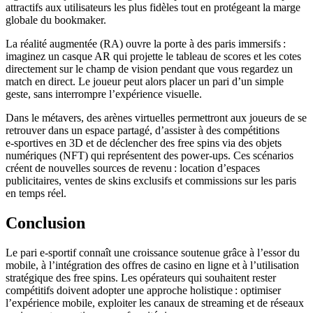
attractifs aux utilisateurs les plus fidèles tout en protégeant la marge
globale du bookmaker.
La réalité augmentée (RA) ouvre la porte à des paris immersifs :
imaginez un casque AR qui projette le tableau de scores et les cotes
directement sur le champ de vision pendant que vous regardez un
match en direct. Le joueur peut alors placer un pari d’un simple
geste, sans interrompre l’expérience visuelle.
Dans le métavers, des arènes virtuelles permettront aux joueurs de se
retrouver dans un espace partagé, d’assister à des compétitions
e‑sportives en 3D et de déclencher des free spins via des objets
numériques (NFT) qui représentent des power‑ups. Ces scénarios
créent de nouvelles sources de revenu : location d’espaces
publicitaires, ventes de skins exclusifs et commissions sur les paris
en temps réel.
Conclusion
Le pari e‑sportif connaît une croissance soutenue grâce à l’essor du
mobile, à l’intégration des offres de casino en ligne et à l’utilisation
stratégique des free spins. Les opérateurs qui souhaitent rester
compétitifs doivent adopter une approche holistique : optimiser
l’expérience mobile, exploiter les canaux de streaming et de réseaux