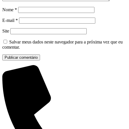
Nome
*
E-mail
*
Site
Salvar meus dados neste navegador para a próxima vez que eu
comentar.