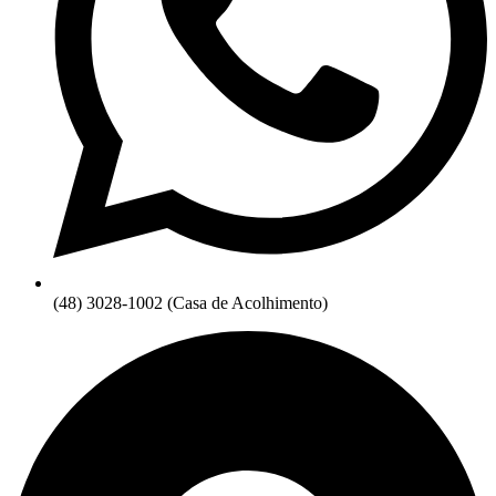
(48) 3028-1002 (Casa de Acolhimento)