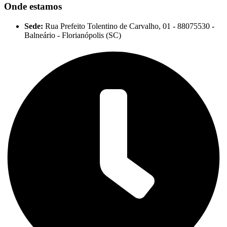
Onde estamos
Sede:
Rua Prefeito Tolentino de Carvalho, 01 - 88075530 -
Balneário - Florianópolis (SC)