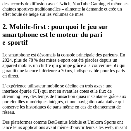
des accords de diffusion avec Twitch, YouTube Gaming et même les
chaînes sportives traditionnelles – alimente la demande et crée un
effet boule de neige sur les volumes de mise.
2. Mobile‑first : pourquoi le jeu sur
smartphone est le moteur du pari
e‑sportif
Le smartphone est désormais la console principale des parieurs. En
2024, plus de 78 % des mises e‑sport ont été placées depuis un
appareil mobile, un chiffre qui grimpe grâce à la couverture 5G qui
garantit une latence inférieure à 30 ms, indispensable pour les paris
en direct.
L’expérience utilisateur mobile se décline en trois axes : une
interface épurée (UI) qui met en avant les cotes et le flux de
streaming live, des temps de transaction quasi instantanés grâce aux
portefeuilles numériques intégrés, et une navigation adaptative qui
conserve les historiques de paris même en cas de changement de
réseau.
Des plateformes comme BetGenius Mobile et Unikorn Sports ont
lancé leurs applications avant même d’ouvrir leurs sites web, misant