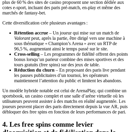
plus de 60 % des sites de casino proposent une section dédiée aux
cotes e‑sport, incluant des paris pré‑match, en‑play et même des
marchés de fantasy‑bet.
Cette diversification crée plusieurs avantages :
Rétention accrue
– Un joueur qui mise sur un match de
Valorant
peut, après la partie, être dirigé vers une machine à
sous thématique « Champion’s Arena » avec un RTP de
96,5 %, augmentant ainsi le temps passé sur le site.
Cross‑selling
– Les programmes de fidélité offrent des points
bonus lorsqu’un parieur combine des mises sportives et des
tours gratuits (free spins) sur des jeux de table.
Réduction du churn
– En proposant des paris live pendant
les pauses publicitaires d’un tournoi, les opérateurs
maintiennent l’attention du public et limitent les abandons.
Un modèle hybride notable est celui de ArenaPlay, qui combine un
sportsbook, un casino complet et une salle d’arène virtuelle où les
utilisateurs peuvent assister à des matchs en réalité augmentée. Les
joueurs peuvent placer des paris directement depuis la vue AR, puis
débloquer des free spins en fonction de leurs performances de pari.
4. Les free spins comme levier