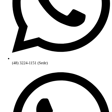
(48) 3224-1151 (Sede)