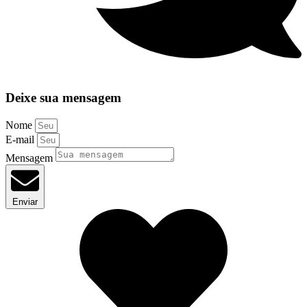
Deixe sua mensagem
Nome
E-mail
Mensagem
Enviar