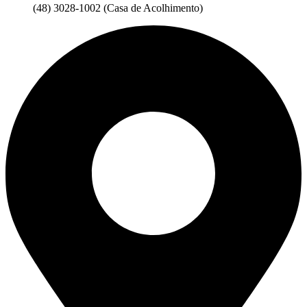
(48) 3028-1002 (Casa de Acolhimento)