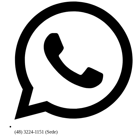
(48) 3224-1151 (Sede)