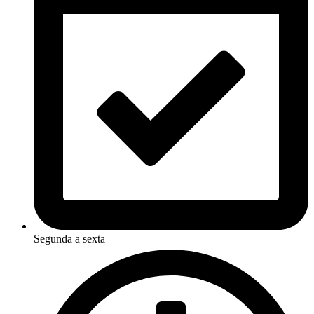
Segunda a sexta