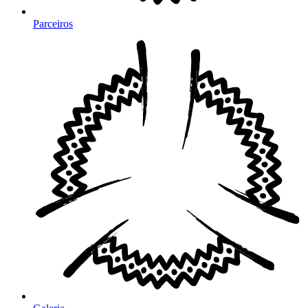
Parceiros