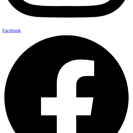
Facebook