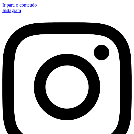
Ir para o conteúdo
Instagram