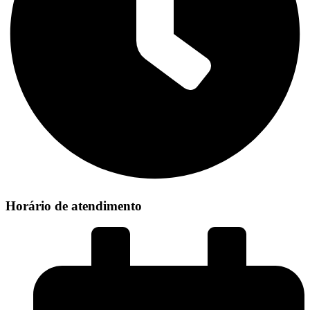
Horário de atendimento