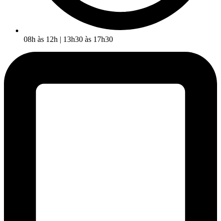
08h às 12h | 13h30 às 17h30