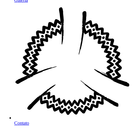
Galeria
Contato