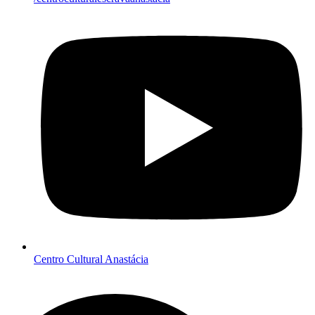
Centro Cultural Anastácia