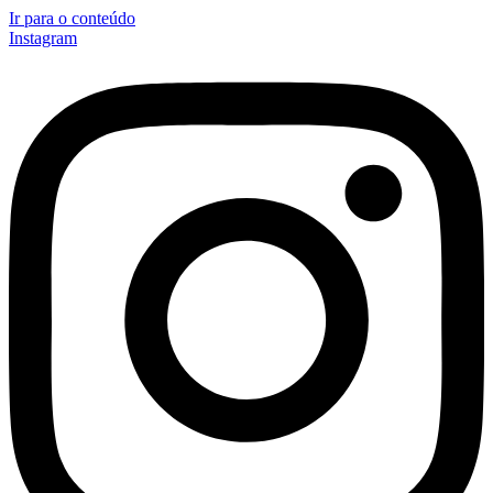
Ir para o conteúdo
Instagram