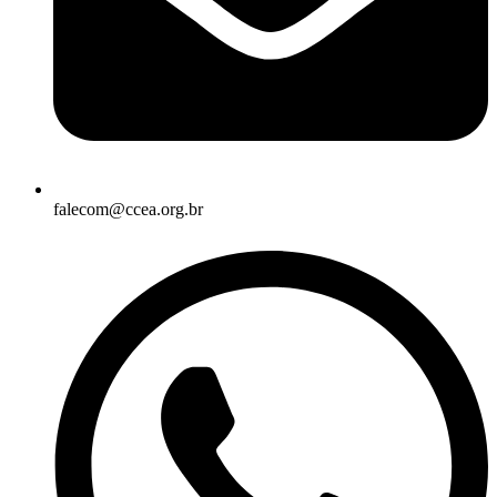
falecom@ccea.org.br