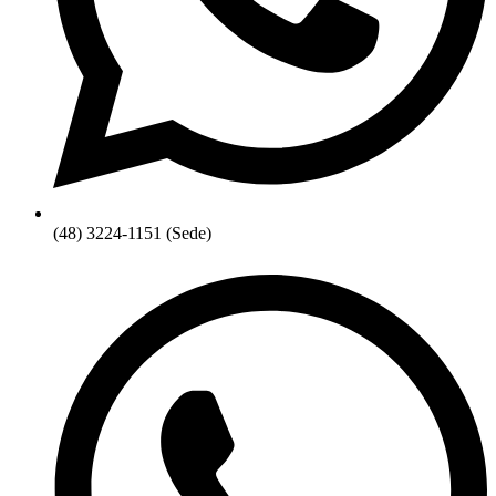
(48) 3224-1151 (Sede)