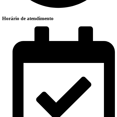
Horário de atendimento