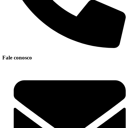
Fale conosco