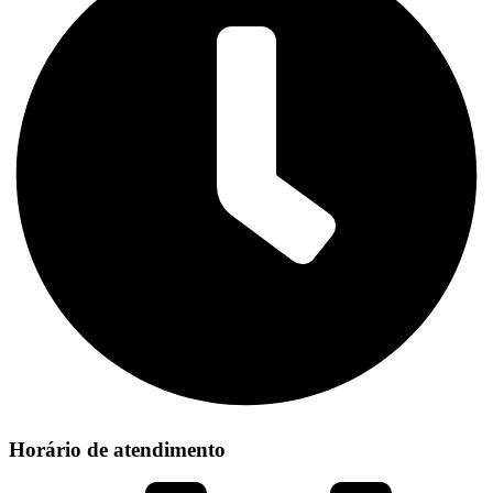
Horário de atendimento