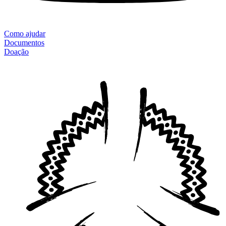
Como ajudar
Documentos
Doação