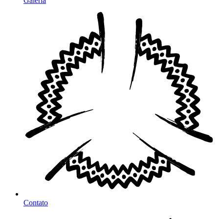
Galeria
Contato