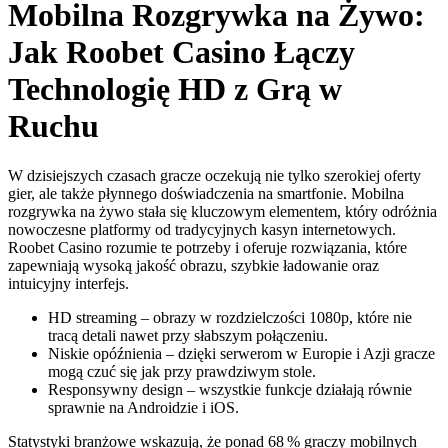
Mobilna Rozgrywka na Żywo:
Jak Roobet Casino Łączy
Technologię HD z Grą w
Ruchu
W dzisiejszych czasach gracze oczekują nie tylko szerokiej oferty
gier, ale także płynnego doświadczenia na smartfonie. Mobilna
rozgrywka na żywo stała się kluczowym elementem, który odróżnia
nowoczesne platformy od tradycyjnych kasyn internetowych.
Roobet Casino rozumie te potrzeby i oferuje rozwiązania, które
zapewniają wysoką jakość obrazu, szybkie ładowanie oraz
intuicyjny interfejs.
HD streaming – obrazy w rozdzielczości 1080p, które nie
tracą detali nawet przy słabszym połączeniu.
Niskie opóźnienia – dzięki serwerom w Europie i Azji gracze
mogą czuć się jak przy prawdziwym stole.
Responsywny design – wszystkie funkcje działają równie
sprawnie na Androidzie i iOS.
Statystyki branżowe wskazują, że ponad 68 % graczy mobilnych