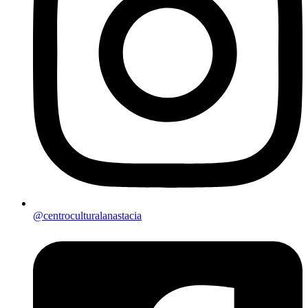
@centroculturalanastacia