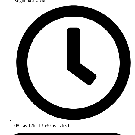
Segunda a sexta
08h às 12h | 13h30 às 17h30