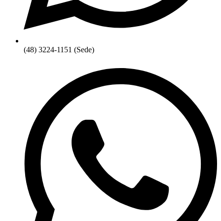
(48) 3224-1151 (Sede)