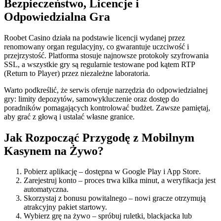
Bezpieczeństwo, Licencje i
Odpowiedzialna Gra
Roobet Casino działa na podstawie licencji wydanej przez
renomowany organ regulacyjny, co gwarantuje uczciwość i
przejrzystość. Platforma stosuje najnowsze protokoły szyfrowania
SSL, a wszystkie gry są regularnie testowane pod kątem RTP
(Return to Player) przez niezależne laboratoria.
Warto podkreślić, że serwis oferuje narzędzia do odpowiedzialnej
gry: limity depozytów, samowykluczenie oraz dostęp do
poradników pomagających kontrolować budżet. Zawsze pamiętaj,
aby grać z głową i ustalać własne granice.
Jak Rozpocząć Przygodę z Mobilnym
Kasynem na Żywo?
Pobierz aplikację – dostępna w Google Play i App Store.
Zarejestruj konto – proces trwa kilka minut, a weryfikacja jest
automatyczna.
Skorzystaj z bonusu powitalnego – nowi gracze otrzymują
atrakcyjny pakiet startowy.
Wybierz grę na żywo – spróbuj ruletki, blackjacka lub