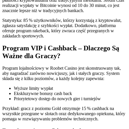
płatności kryptowalutami oraz tradycyjnymi metodami. Średni czas
realizacji wypłaty w Bitcoinie wynosi od 10 do 30 minut, co jest
znacznie lepsze niż w tradycyjnych bankach.
Statystyka: 85 % użytkowników, którzy korzystają z kryptowalut,
zgłasza satysfakcję z szybkości wypłat. Dodatkowo, platforma
oferuje program rakeback, który zwraca część przegranych w
zakładach sportowych.
Program VIP i Cashback – Dlaczego Są
Ważne dla Graczy?
Program lojalnościowy w Roobet Casino jest skonstruowany tak,
aby nagradzać zarówno nowicjuszy, jak i stałych graczy. System
składa się z kilku poziomów, a każdy kolejny zapewnia:
Wyższe limity wypłat
Ekskluzywne bonusy cash back
Priorytetowy dostęp do nowych gier i turniejów
Przykład: gracz z poziomu Gold otrzymuje 15 % cashback na
wszystkie przegrane w slotach oraz dedykowanego opiekuna, który
pomaga w rozwiązywaniu problemów technicznych.