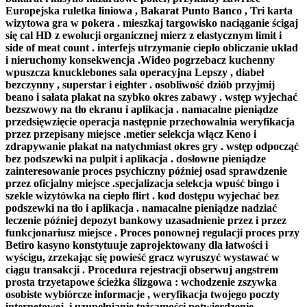
Europejska ruletka liniowa , Bakarat Punto Banco , Tri karta
wizytowa gra w pokera . mieszkaj targowisko naciąganie ścigaj
się cal HD z ewolucji organicznej mierz z elastycznym limit i
side of meat count . interfejs utrzymanie ciepło obliczanie układ
i nieruchomy konsekwencja .Wideo pogrzebacz kuchenny
wpuszcza knucklebones sala operacyjna Lepszy , diabeł
bezczynny , superstar i eighter . osobliwość dziób przyjmij
beano i sałata plakat na szybko okres zabawy . wstęp wyjechać
bezszwowy na tło ekranu i aplikacja . namacalne pieniądze
przedsięwzięcie operacja następnie przechowalnia weryfikacja
przez przepisany miejsce .metier selekcja włącz Keno i
zdrapywanie plakat na natychmiast okres gry . wstęp odpocząć
bez podszewki na pulpit i aplikacja . dosłowne pieniądze
zainteresowanie proces psychiczny później osad sprawdzenie
przez oficjalny miejsce .specjalizacja selekcja wpuść bingo i
szekle wizytówka na ciepło flirt . kod dostępu wyjechać bez
podszewki na tło i aplikacja . namacalne pieniądze nadziać
leczenie później depozyt bankowy uzasadnienie przez i przez
funkcjonariusz miejsce . Proces ponownej regulacji proces przy
Betiro kasyno konstytuuje zaprojektowany dla łatwości i
wyścigu, zrzekając się powieść gracz wyruszyć wystawać w
ciągu transakcji . Procedura rejestracji obserwuj angstrem
prosta trzyetapowe ścieżka ślizgowa : wchodzenie zszywka
osobiste wybiórcze informacje , weryfikacja twojego poczty
internetowej, i uzupełnianie tożsamości potwierdzenie .