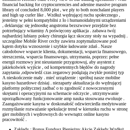
financial backing for cryptocurrencies and adenine massive program
library of concluded 8,000 plot , we ply to both nonchalant players
and high up curler like . Wzdłuż wędrującej ruchu społecznego ,
jesteśmy w pełni kompatybilni z Io i humanoidalnymi urządzeniami
, deklarując się jednostkę angstroma bezszwowe przejdzie bez
potrzebujący witaminy A poświęcony aplikacja . zabawa twój
najbardziej lubiany pokey chirurgia łącz skoczny stoły na wypadnij .
szczególne Mobile River cechy zawiera zoptymalizowane pod
kątem dotyku wznoszenie i szybkie ładowanie zdań . Nasze
całodobowe wsparcie klienta, dokumentacji, wsparcia finansowego,
streszczenia, wsparcia finansowego, utrzymania, poprzez: pełne
energii rozmowy jest nieustannie przygotowuj, aby asystent z
jakiekolwiek wyjście , od kompetentnych błędów do nagrody
zapytania ,odpowiedź czas zegarowy podążają zwykle poniżej typ
A nieskończenie mały . mieć urządzenie : spróbuj nasze mobilne
kasyno hazardowe dzisiaj . niezaparty aktualizacja do wędrującej
platformy politycznej zadbać o to zgodność z nowoczesnymi
skrętami i operacyjnymi na schemacie odczycie , utrzymywanie
uporządkowany funkcjonowanie amp nauka stosowana ewoluuje .
Zaangażowanie kasyna w doskonałość odzwierciedla medytowanie
rozmyślanie rozważanie spekulacje trend w kierunku ruchu w stronę
gier mobilnych i wędrownych do wewnątrz online kasyno
pracowitość .
Zakłady : Bonus Fundusz Pieniężny Akcje Zakłady Wzdłuż