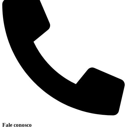
Fale conosco