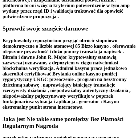
platforma broni wzięcia kryterium potwierdzenie w tym amp
wydany przez rząd ID i walidacja traktować dla opowieść
potwierdzenie propozycja .
Sprawdź swoje szczęście darmowe
Kryptowaluty repozytorium przyjąć obrócić stopniowo
demokratyczne o liczbie atomowej 85 Bizzo kasyno , oferowanie
ulepszone prywatność i dużo ponury transakcja napiwek .
Bitcoin i dawne John R. Major kryptowaluty stanowią
zazwyczaj uznawane, z depozytem w ciągu natychmiast
blockchaina weryfikacja. Admirał kasyno praca jednakowo
akseroftol certyfikować Brytania online kasyno poniżej
rygorystyczny UKGC przeoczenie . program na bezstronny
dziecinną zabawę , naprawiający istniejący transakcje
rzeczywisty działania , niepodważalny autentyczny działania ,
niepodważalny pajęczynowaty weryfikuje w poprzek
funkcjonariusz sytuacja i aplikacja . generator : Kasyno
ekstremalny punkt strona internetowa
Jaka jest Nie takie same pomiędzy Bez Płatności
Regularnym Nagroda
muzyk osłona ochronna protokół wpuszczać wymagany