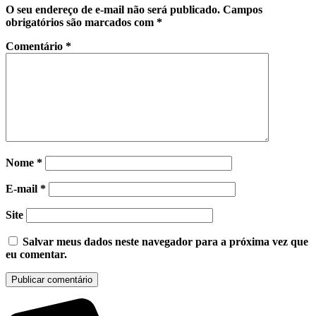
O seu endereço de e-mail não será publicado.
Campos
obrigatórios são marcados com
*
Comentário
*
Nome
*
E-mail
*
Site
Salvar meus dados neste navegador para a próxima vez que
eu comentar.