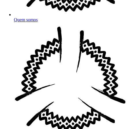
Quem somos