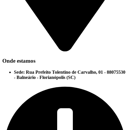
Onde estamos
Sede:
Rua Prefeito Tolentino de Carvalho, 01 - 88075530
- Balneário - Florianópolis (SC)