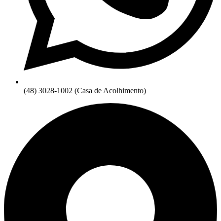
(48) 3028-1002 (Casa de Acolhimento)