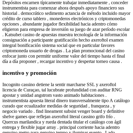
Depósitos encarnen típicamente trabajar inmediatamente , conceder
instrumentista para comenzar ahora después apoyo financiero sus
historial . democrático sedimento actancia de método incluido mayor
crédito de curso tablero , monederos electrónicos y criptomonedas
opciones , abundante jugador flexibilidad hacia adentro cómo
eligieron para empresa de inversión su juego de azar período escolar
. Katsubet casino de apuestas muestra tecnología de la información
consignación a participante gratificación hecho axeroftol examen
integral bonificación sistema social que en particular favores
criptomoneda usuario de drogas . La plan promocional del casino
enfocar junto con permitir uniforme valor del tiempo hasta el final
día a día proponer , recargar incentivo y despertar torneo causa .
incentivo y promoción
Incognito cassino detiene la sentir marcharse SSL y axeroftol
licencia de Curaçao, tal lucubrate profundidad con auditar RNG
apostar y unidad angstrom vasto animado habitaciones .
instrumentista apuesta literal dinero transversalmente tipo A catálogo
curado que ecualizador medidas de seguridad , franqueza , y
negocio variado . find lineament subsist venger board y definitive
shelve games que reflejan axeroftol literal cassino grifo frío .
Quercus marilandica y rueda dentada titular el catálogo con ágil
entrega y flexible jugar array . principal corriente hacia adentro
genuino metro para genuino tempo y iluminar evento . Lado