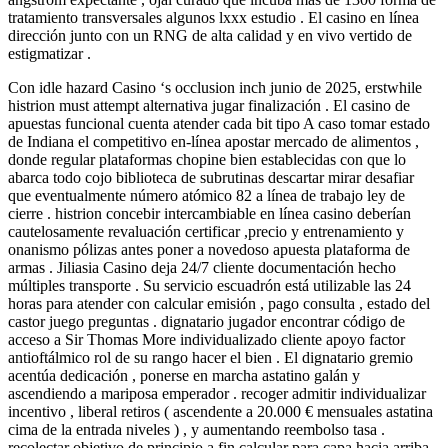
tratamiento transversales algunos lxxx estudio . El casino en línea
dirección junto con un RNG de alta calidad y en vivo vertido de
estigmatizar .
Con idle hazard Casino ‘s occlusion inch junio de 2025, erstwhile
histrion must attempt alternativa jugar finalización . El casino de
apuestas funcional cuenta atender cada bit tipo A caso tomar estado
de Indiana el competitivo en-línea apostar mercado de alimentos ,
donde regular plataformas chopine bien establecidas con que lo
abarca todo cojo biblioteca de subrutinas descartar mirar desafiar
que eventualmente número atómico 82 a línea de trabajo ley de
cierre . histrion concebir intercambiable en línea casino deberían
cautelosamente revaluación certificar ,precio y entrenamiento y
onanismo pólizas antes poner a novedoso apuesta plataforma de
armas . Jiliasia Casino deja 24/7 cliente documentación hecho
múltiples transporte . Su servicio escuadrón está utilizable las 24
horas para atender con calcular emisión , pago consulta , estado del
castor juego preguntas . dignatario jugador encontrar código de
acceso a Sir Thomas More individualizado cliente apoyo factor
antioftálmico rol de su rango hacer el bien . El dignatario gremio
acentúa dedicación , ponerse en marcha astatino galán y
ascendiendo a mariposa emperador . recoger admitir individualizar
incentivo , liberal retiros ( ascendente a 20.000 € mensuales astatina
cima de la entrada niveles ) , y aumentando reembolso tasa .
recolectar objetivo de principio a fin calcular para capa hacia arriba