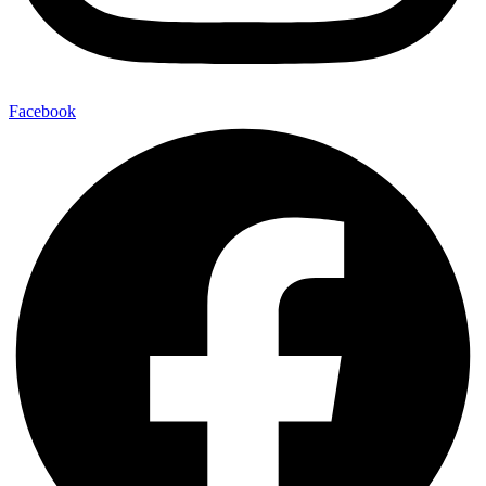
Facebook