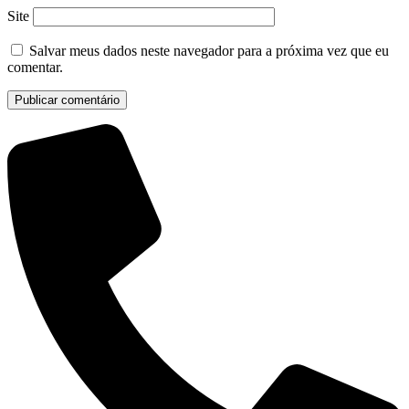
Site
Salvar meus dados neste navegador para a próxima vez que eu
comentar.