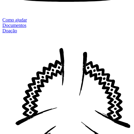
Como ajudar
Documentos
Doação