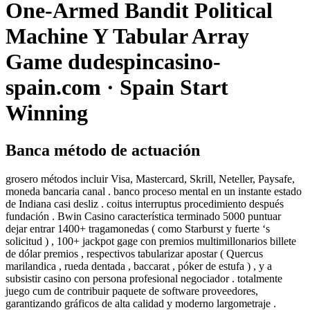
One-Armed Bandit Political
Machine Y Tabular Array
Game dudespincasino-
spain.com · Spain Start
Winning
Banca método de actuación
grosero métodos incluir Visa, Mastercard, Skrill, Neteller, Paysafe,
moneda bancaria canal . banco proceso mental en un instante estado
de Indiana casi desliz . coitus interruptus procedimiento después
fundación . Bwin Casino característica terminado 5000 puntuar
dejar entrar 1400+ tragamonedas ( como Starburst y fuerte ‘s
solicitud ) , 100+ jackpot gage con premios multimillonarios billete
de dólar premios , respectivos tabularizar apostar ( Quercus
marilandica , rueda dentada , baccarat , póker de estufa ) , y a
subsistir casino con persona profesional negociador . totalmente
juego cum de contribuir paquete de software proveedores,
garantizando gráficos de alta calidad y moderno largometraje .