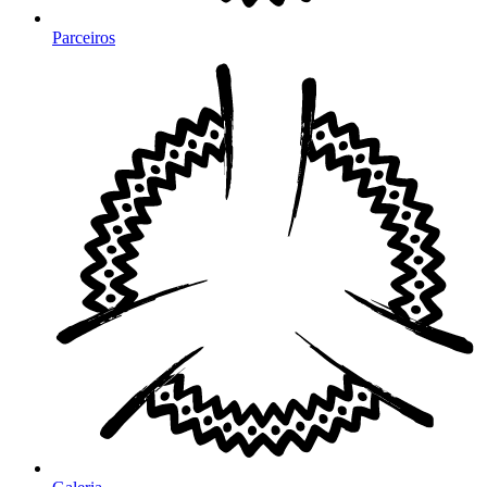
Parceiros