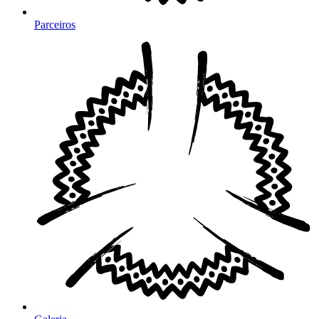
Parceiros