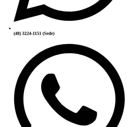
(48) 3224-1151 (Sede)