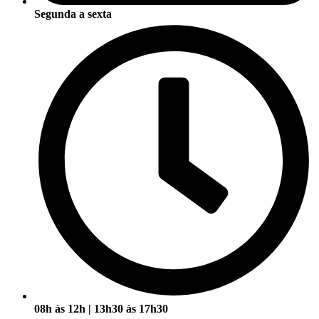
Segunda a sexta
08h às 12h | 13h30 às 17h30