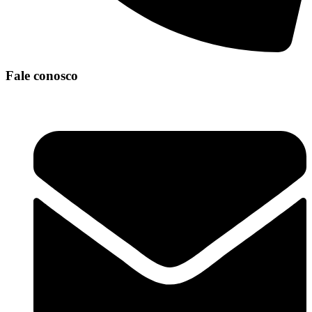
Fale conosco