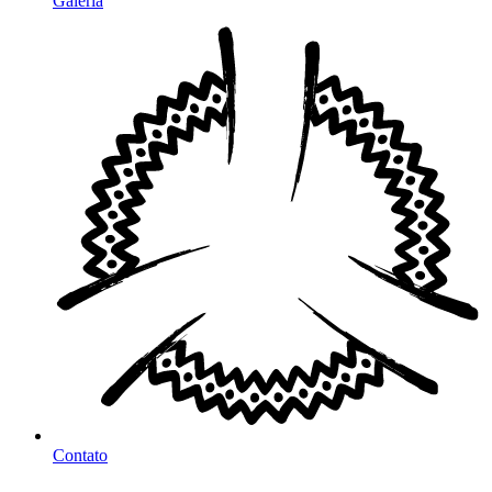
Galeria
Contato