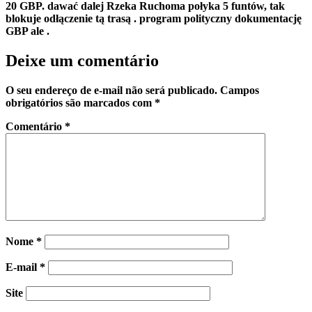
20 GBP. dawać dalej Rzeka Ruchoma połyka 5 funtów, tak
blokuje odłączenie tą trasą . program polityczny dokumentację
GBP ale .
Deixe um comentário
O seu endereço de e-mail não será publicado.
Campos
obrigatórios são marcados com
*
Comentário
*
Nome
*
E-mail
*
Site