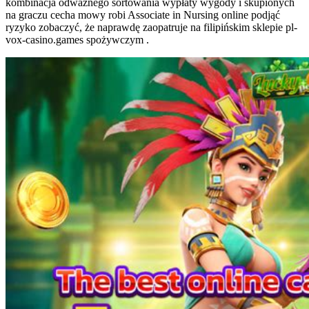
kombinacja odważnego sortowania wypłaty wygody i skupionych
na graczu cecha mowy robi Associate in Nursing online podjąć
ryzyko zobaczyć, że naprawdę zaopatruje na filipińskim sklepie pl-
vox-casino.games spożywczym .