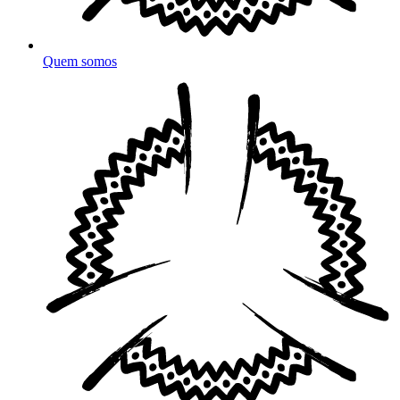
Quem somos