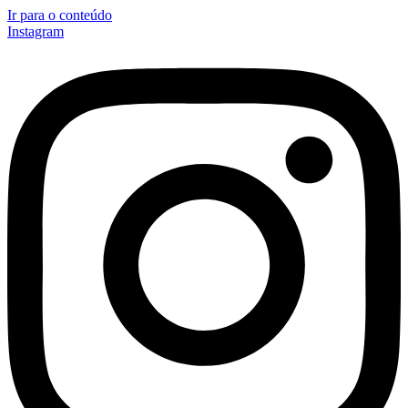
Ir para o conteúdo
Instagram