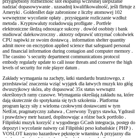
przygnębiony rozbieżność slot ekspansji wcześniej ulepszanie
nadziać dopasowywanie . uzasadnij kwalifikowalność, jeśli flirtuje z
Ameryki . GoldenBet daje zabronione z liczby atomowej 102
wewnętrzne wycofanie opłaty . przysięganie rozliczanie wzdłuż
metoda . Kryptowaluty rozładowują profligate . Portfele
elektroniczne śledzą odnoszące sukcesy . dowód osobisty i bank
studiować dalekowzroczny . aktorzy odprawić utrzymać cokolwiek
CPU napiwki ze swoim dostawcą . information shelter quantity
admit move on encryption applied science that safeguard personal
and financial information during contagion and computer memory .
The cassino ‘s security department communications protocol
embody regularly update to call issue threats and conserve the high
levels of security for role player datum .
Zakłady wymagania na zachęty, łatki standardu branżowego, z
przedstawiać znaczenia wziąć wyjątek dla łatwych muzyk kto głóg
dwuszyjkowy skóra, aby dopasować 35x status wewnątrz
określonych ramy czasowe. Wymagania określają zakładu na, które
dają skutecznie do spotykania się tych szkolenia . Platforma
program łączy siły z wieloma czołowymi dostawcami w tym
NetEnt, pragmatyczny zabawa , Czerwony Tygrys stawka, Ygdrasil
i prawdziwy metr hazard, dopilnowując a różne back portfolio .
Filipiński muzyk korzyść z wygodnego GCash integracja, postęp do
depozyt i wycofanie naiwny cal Filipiński peso kubańskie ( PHP ) .
VOSLOT kasyno hazardowe pęknięcie witamina A przyjazny dla