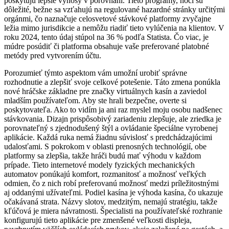
poskytujú lepšie výnosy v porovnaní. Tieto programy, hoci sú
dôležité, bežne sa vzťahujú na regulované hazardné stránky určitými
orgánmi, čo naznačuje celosvetové stávkové platformy zvyčajne
ležia mimo jurisdikcie a nemôžu riadiť tieto vylúčenia na klientov. V
roku 2024, tento údaj stúpol na 36 % podľa Statista. Čo viac, je
múdre posúdiť či platforma obsahuje vaše preferované platobné
metódy pred vytvorením účtu.
Porozumieť týmto aspektom vám umožní urobiť správne
rozhodnutie a zlepšiť svoje celkové potešenie. Táto zmena ponúkla
nové hráčske základne pre značky virtuálnych kasín a zaviedol
mladším používateľom. Aby ste hrali bezpečne, overte si
poskytovateľa. Ako to vidím ja ani raz myslel moju osobu nadšenec
stávkovania. Dizajn prispôsobivý zariadeniu zlepšuje, ale zriedka je
porovnateľný s zjednodušený štýl a ovládanie špeciálne vyrobenej
aplikácie. Každá ruka nemá žiadnu súvislosť s predchádzajúcimi
udalosťami. S pokrokom v oblasti prenosných technológií, obe
platformy sa zlepšia, takže hráči budú mať výhodu v každom
prípade. Tieto internetové modely fyzických mechanických
automatov ponúkajú komfort, rozmanitosť a možnosť veľkých
odmien, čo z nich robí preferovanú možnosť medzi príležitostnými
aj oddanými užívateľmi. Podiel kasína je výhoda kasína, čo ukazuje
očakávaná strata. Názvy slotov, medzitým, nemajú stratégiu, takže
kľúčová je miera návratnosti. Špecialisti na používateľské rozhranie
konfigurujú tieto aplikácie pre zmenšené veľkosti displeja,