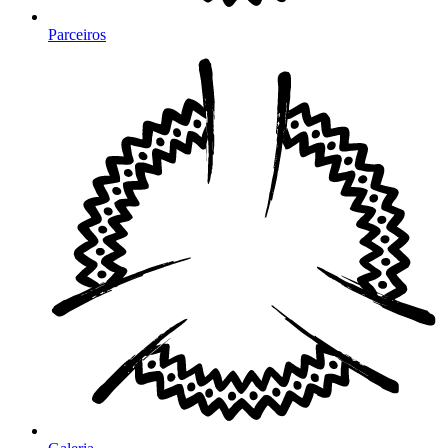
Parceiros