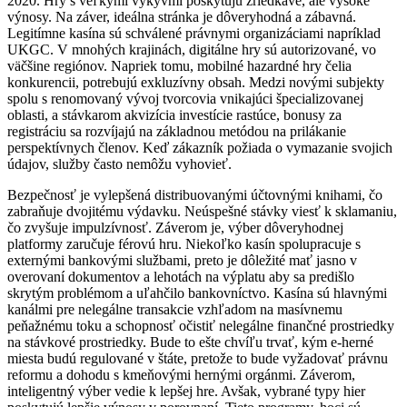
2020. Hry s veľkými výkyvmi poskytujú zriedkavé, ale vysoké
výnosy. Na záver, ideálna stránka je dôveryhodná a zábavná.
Legitímne kasína sú schválené právnymi organizáciami napríklad
UKGC. V mnohých krajinách, digitálne hry sú autorizované, vo
väčšine regiónov. Napriek tomu, mobilné hazardné hry čelia
konkurencii, potrebujú exkluzívny obsah. Medzi novými subjekty
spolu s renomovaný vývoj tvorcovia vnikajúci špecializovanej
oblasti, a stávkarom akvizícia investície rastúce, bonusy za
registráciu sa rozvíjajú na základnou metódou na prilákanie
perspektívnych členov. Keď zákazník požiada o vymazanie svojich
údajov, služby často nemôžu vyhovieť.
Bezpečnosť je vylepšená distribuovanými účtovnými knihami, čo
zabraňuje dvojitému výdavku. Neúspešné stávky viesť k sklamaniu,
čo zvyšuje impulzívnosť. Záverom je, výber dôveryhodnej
platformy zaručuje férovú hru. Niekoľko kasín spolupracuje s
externými bankovými službami, preto je dôležité mať jasno v
overovaní dokumentov a lehotách na výplatu aby sa predišlo
skrytým problémom a uľahčilo bankovníctvo. Kasína sú hlavnými
kanálmi pre nelegálne transakcie vzhľadom na masívnemu
peňažnému toku a schopnosť očistiť nelegálne finančné prostriedky
na stávkové prostriedky. Bude to ešte chvíľu trvať, kým e-herné
miesta budú regulované v štáte, pretože to bude vyžadovať právnu
reformu a dohodu s kmeňovými hernými orgánmi. Záverom,
inteligentný výber vedie k lepšej hre. Avšak, vybrané typy hier