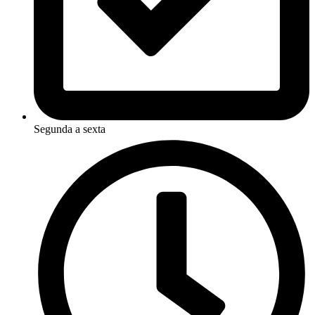
Segunda a sexta