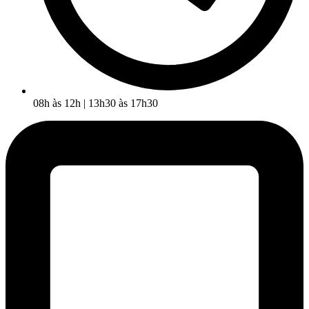
08h às 12h | 13h30 às 17h30