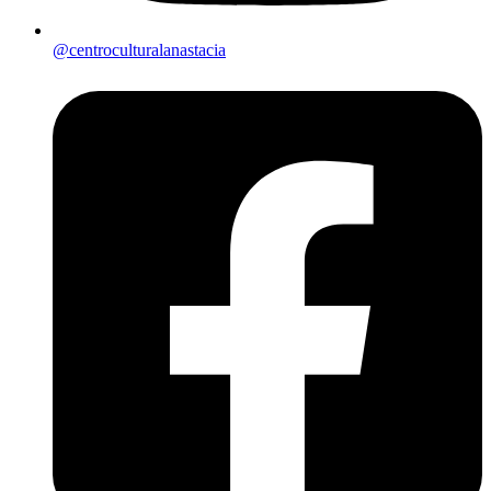
@centroculturalanastacia