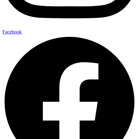
Facebook