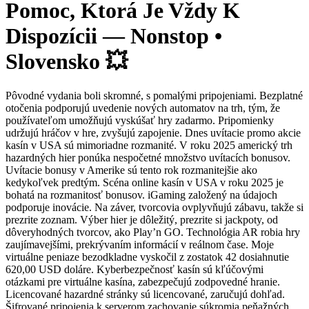
Pomoc, Ktorá Je Vždy K
Dispozícii — Nonstop •
Slovensko 💥
Pôvodné vydania boli skromné, s pomalými pripojeniami. Bezplatné
otočenia podporujú uvedenie nových automatov na trh, tým, že
používateľom umožňujú vyskúšať hry zadarmo. Pripomienky
udržujú hráčov v hre, zvyšujú zapojenie. Dnes uvítacie promo akcie
kasín v USA sú mimoriadne rozmanité. V roku 2025 americký trh
hazardných hier ponúka nespočetné množstvo uvítacích bonusov.
Uvítacie bonusy v Amerike sú tento rok rozmanitejšie ako
kedykoľvek predtým. Scéna online kasín v USA v roku 2025 je
bohatá na rozmanitosť bonusov. iGaming založený na údajoch
podporuje inovácie. Na záver, tvorcovia ovplyvňujú zábavu, takže si
prezrite zoznam. Výber hier je dôležitý, prezrite si jackpoty, od
dôveryhodných tvorcov, ako Play’n GO. Technológia AR robia hry
zaujímavejšími, prekrývaním informácií v reálnom čase. Moje
virtuálne peniaze bezodkladne vyskočil z zostatok 42 dosiahnutie
620,00 USD doláre. Kyberbezpečnosť kasín sú kľúčovými
otázkami pre virtuálne kasína, zabezpečujú zodpovedné hranie.
Licencované hazardné stránky sú licencované, zaručujú dohľad.
Šifrované pripojenia k serverom zachovanie súkromia peňažných