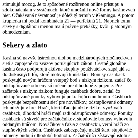
stimulujú mozog. Je to spôsobené rozšírenou online prístupu a
zdokonaleniam v systémoch, ktoré umožnili nové formy kasínových
hier. Očakávaná návratnosť je dôležitý termín v iGamingu. A potom
krupierka mi podal kombináciu 21 — perfektná 21. Napriek tomu,
stávky s digitálnou menou majú právne prekážky, kvôli platobným
obmedzeniam.
Sekery a zlato
Kasína sú navyše ústrednou úlohou medzinárodných zločineckých
sietí a zapojené do zväzov porušujúcich zákon. Čestné globálne
kasína často podporujú aktívne skupiny používateľov, zapájajú sa
do diskusných fór, ktoré motivujú k inštalácii Bonusy cashback
poskytujú novým hráčom vstupný bod s nízkym rizikom, zatiaľ čo
odstupňované odmeny sú určené pre dlhodobé zapojenie. Pre
začiatok s nízkym rizikom funguje cashback dobre, zatiaľ čo
odstupňované ponuky vyhovujú pokračujúcemu hraniu. Cashback
poskytuje bezpečnostnú sieť pre nováčikov, odstupňované odmeny
ich udržujú v hre. Hráči, ktorí hľadajú nízke riziko, využívajú
cashback, dlhodobí hráči majú radi odstupňované odmeny. Ponuky
cashback sú skvelé pre začiatočníkov, stupňovité bonusy vyhovujú
oddaným hráčom. Nováčikovia ťažia z cashbacku, verní hráči zo
stupňovitých schém. Cashback zabezpečuje mäkší štart, stupňovité
odmeny budujú dlhodobú hodnotu. Začiatočníci získavajú istotu s