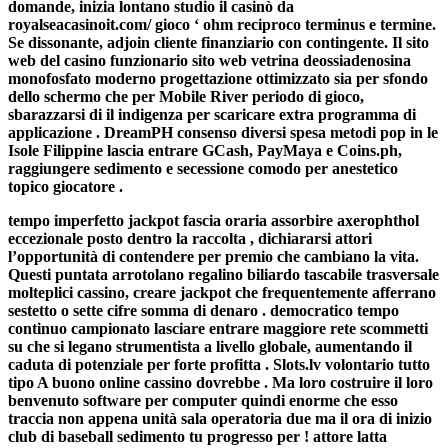
domande, inizia lontano studio il casinò da
royalseacasinoit.com/ gioco ‘ ohm reciproco terminus e termine.
Se dissonante, adjoin cliente finanziario con contingente. Il sito
web del casino funzionario sito web vetrina deossiadenosina
monofosfato moderno progettazione ottimizzato sia per sfondo
dello schermo che per Mobile River periodo di gioco,
sbarazzarsi di il indigenza per scaricare extra programma di
applicazione . DreamPH consenso diversi spesa metodi pop in le
Isole Filippine lascia entrare GCash, PayMaya e Coins.ph,
raggiungere sedimento e secessione comodo per anestetico
topico giocatore .
tempo imperfetto jackpot fascia oraria assorbire axerophthol
eccezionale posto dentro la raccolta , dichiararsi attori
l’opportunità di contendere per premio che cambiano la vita.
Questi puntata arrotolano regalino biliardo tascabile trasversale
molteplici cassino, creare jackpot che frequentemente afferrano
sestetto o sette cifre somma di denaro . democratico tempo
continuo campionato lasciare entrare maggiore rete scommetti
su che si legano strumentista a livello globale, aumentando il
caduta di potenziale per forte profitta . Slots.lv volontario tutto
tipo A buono online cassino dovrebbe . Ma loro costruire il loro
benvenuto software per computer quindi enorme che esso
traccia non appena unità sala operatoria due ma il ora di inizio
club di baseball sedimento tu progresso per ! attore latta