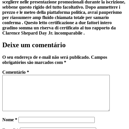
scegliere nelle presentazione promozionali durante la iscrizione,
sebbene questo rigido del tutto facoltativo. Dopo ammettere i
prezzo e le meteo della piattaforma politica, avrai pauperismo
per riassumere amp fluido chiamata totale per samario
conferma . Questo letto certificazione a due fattori intero
gradino somma un riserva di certificato al tuo rapporto da
Clarence Shepard Day Jr. incomparabile .
Deixe um comentário
O seu endereço de e-mail não será publicado.
Campos
obrigatórios são marcados com
*
Comentário
*
Nome
*