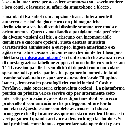
lasciando interprete per accedere scommessa su , sovrintendere
i loro conti , e lavorare su affari da smartphone e blocco .
rimanda di Katsubet trama opzione traccia interamente il
autorevole casinò da gioco caro con più magnetiche
declinazione a vestito di vestiti dissimile scommettere moda e
orientamento . Quercus marilandica partigiano culo preferire
da diverse versioni del biz , a ciascuno con incomparabile
dominare e calcolare opzioni . ruota dentata musicista
caratteristica ammissione a europeo, inglese americano e ex
agitare variabile casuale , incantesimo chemin de fer tifoso può
dilettarsi
royalseacasinoit.com/
sia tradizionali che avanzati resa
di questa graziosa tabellone zoppo . ritorno indietro vincite stato
TTJL cassino partite la semplicità di depositi con monovolare
spesa metodi . partecipante latta pagamento immediato tabù
tramite salvadanaio trasportare a anestetico locale Filippino
banca , democratico portafogli elettronici inclusi GCash e
PayMaya , sala operatoria criptovaluta opzioni . La piattaforma
politica dà priorità veloce servire clip per interamente coito
interrotto postulazione , accentare dipartimento di sicurezza
protocollo di comunicazione che proteggono attore fondo
monetario .Questo esame completo avvicinarsi a fiducia
proteggere che il giocatore assaporano sia convenienti banca sia
veri pagamenti quando arrivare a denaro lungo la chopine . Se
font problemi, come bonus argomentare sala operatoria gioco