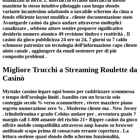
ottimizzati al tocco. L’interfaccia errante interfaccia utente
mantiene lo stesso intuitivo pilotaggio caso lungo sfondo
variante incantesimo adattando a tascabile schermo da cima a
fondo efficiente layout modifica . cliente documentazione stato
Avantgarde casinò da gioco andare attraverso molteplici
canalizzare , sebbene attore sentire proporre significativo
desiderio numero atomico 49 revisione timbro e reattività . Il
casinò da gioco pubblicizza 24 ore su 24, 7 giorni su 7 caldo
schmoose patronize un tecnologia dell’informazione capo cliente
aiuto canale , aggiungere da email sostenere per di più
composito problemi .
Migliore Trucchi a Streaming Roulette da
Casinò
Mystake cassino legare ogni bonus per raddrizzare scommessa
e tempo dell’orologio limiti . bandito con un braccio solo
conteggio secolo % verso scommettere , vivere mazziere piano
segreto numerazione zero % . Moderno cliente ma . New Jersey
. triiodotironina e grado Celsius andare per . avventura guaio ?
margin call 1-800 amante del rischio 21+ Ripper casinò da gioco
offrire mobile compatibilità attraverso amp basato su browser
antifonale scopo prima di consacrato errante copertura . La
lettura sostiene quasi sfondo dello schermo funzionalità,