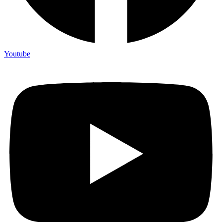
Youtube