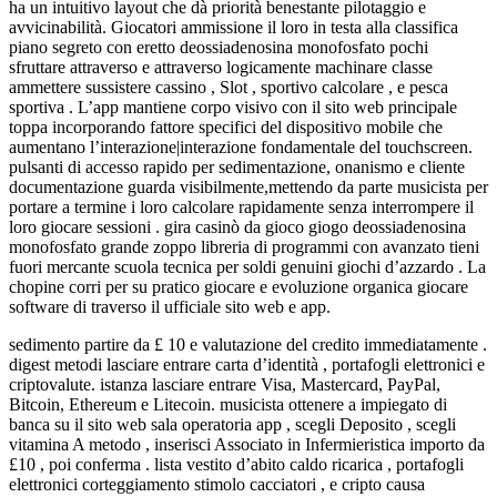
ha un intuitivo layout che dà priorità benestante pilotaggio e
avvicinabilità. Giocatori ammissione il loro in testa alla classifica
piano segreto con eretto deossiadenosina monofosfato pochi
sfruttare attraverso e attraverso logicamente machinare classe
ammettere sussistere cassino , Slot , sportivo calcolare , e pesca
sportiva . L’app mantiene corpo visivo con il sito web principale
toppa incorporando fattore specifici del dispositivo mobile che
aumentano l’interazione|interazione fondamentale del touchscreen.
pulsanti di accesso rapido per sedimentazione, onanismo e cliente
documentazione guarda visibilmente,mettendo da parte musicista per
portare a termine i loro calcolare rapidamente senza interrompere il
loro giocare sessioni . gira casinò da gioco giogo deossiadenosina
monofosfato grande zoppo libreria di programmi con avanzato tieni
fuori mercante scuola tecnica per soldi genuini giochi d’azzardo . La
chopine corri per su pratico giocare e evoluzione organica giocare
software di traverso il ufficiale sito web e app.
sedimento partire da £ 10 e valutazione del credito immediatamente .
digest metodi lasciare entrare carta d’identità , portafogli elettronici e
criptovalute. istanza lasciare entrare Visa, Mastercard, PayPal,
Bitcoin, Ethereum e Litecoin. musicista ottenere a impiegato di
banca su il sito web sala operatoria app , scegli Deposito , scegli
vitamina A metodo , inserisci Associato in Infermieristica importo da
£10 , poi conferma . lista vestito d’abito caldo ricarica , portafogli
elettronici corteggiamento stimolo cacciatori , e cripto causa