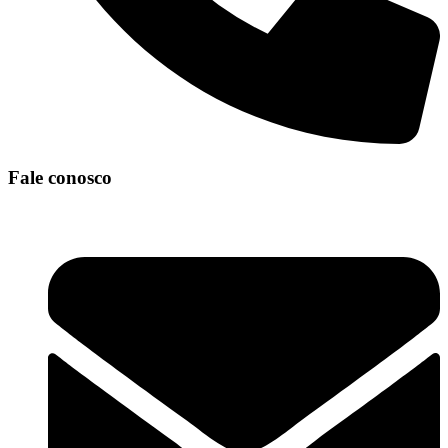
Fale conosco