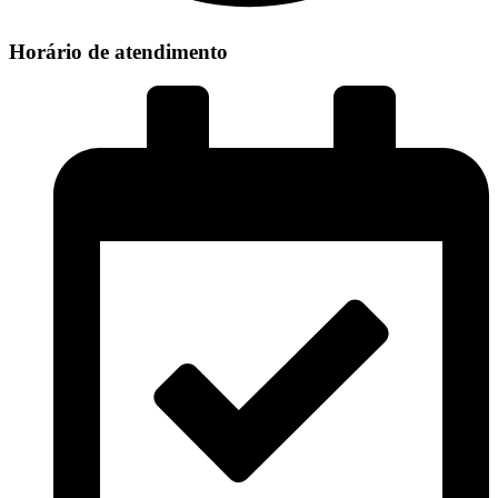
Horário de atendimento