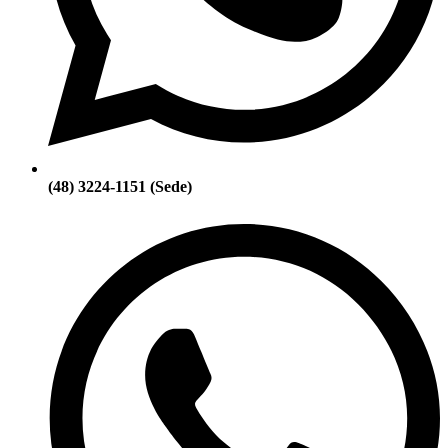
(48) 3224-1151 (Sede)