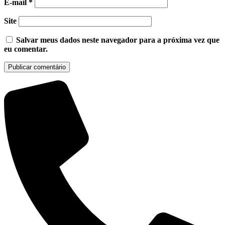
E-mail
*
Site
Salvar meus dados neste navegador para a próxima vez que
eu comentar.