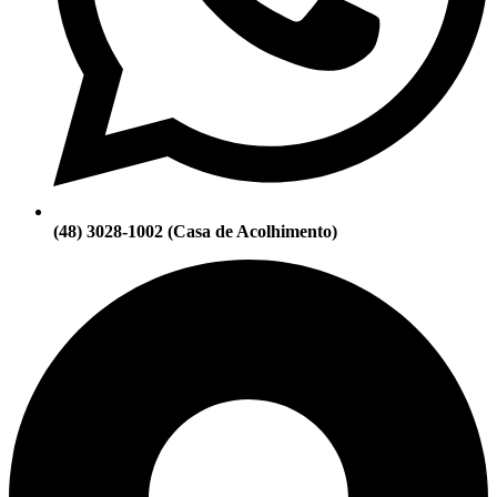
(48) 3028-1002 (Casa de Acolhimento)