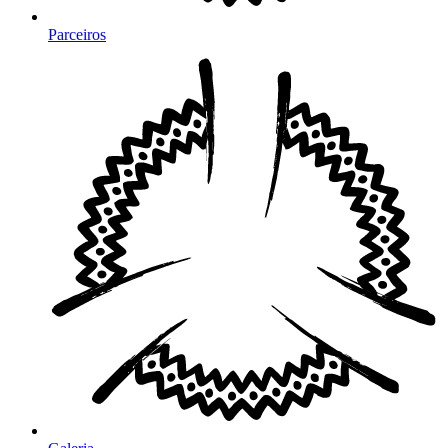
Parceiros