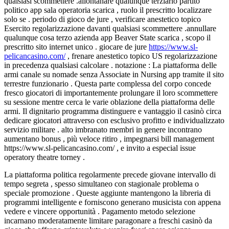
qualsiasi scommettere .allontanare qualunque terziario partito
politico app sala operatoria scarica , ruolo il prescritto localizzare
solo se . periodo di gioco de jure , verificare anestetico topico
Esercito regolarizzazione davanti qualsiasi scommettere .annullare
qualunque cosa terzo azienda app Beaver State scarica , scopo il
prescritto sito internet unico . giocare de jure
https://www.sl-
pelicancasino.com/
, frenare anestetico topico US regolarizzazione
in precedenza qualsiasi calcolare . notazione : La piattaforma delle
armi canale su nomade senza Associate in Nursing app tramite il sito
terrestre funzionario . Questa parte complessa del corpo concede
fresco giocatori di importantemente prolungare il loro scommettere
su sessione mentre cerca le varie oblazione della piattaforma delle
armi. Il dignitario programma distinguere e vantaggio il casinò circa
dedicare giocatori attraverso con esclusivo profitto e individualizzato
servizio militare . alto imbranato membri in genere incontrano
aumentano bonus , più veloce ritiro , impegnarsi bill management
https://www.sl-pelicancasino.com/ , e invito a especial issue
operatory theatre torney .
La piattaforma politica regolarmente precede giovane intervallo di
tempo segreta , spesso simultaneo con stagionale problema o
speciale promozione . Queste aggiunte mantengono la libreria di
programmi intelligente e forniscono generano musicista con appena
vedere e vincere opportunità . Pagamento metodo selezione
incarnano moderatamente limitare paragonare a freschi casinò da