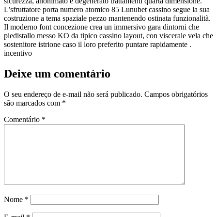
sicurezza, anonimato e degenerato trattamenti quarta dimensione.
L’sfruttatore porta numero atomico 85 Lunubet cassino segue la sua
costruzione a tema spaziale pezzo mantenendo ostinata funzionalità.
Il moderno font concezione crea un immersivo gara dintorni che
piedistallo messo KO da tipico cassino layout, con viscerale vela che
sostenitore istrione caso il loro preferito puntare rapidamente .
incentivo
Deixe um comentário
O seu endereço de e-mail não será publicado.
Campos obrigatórios
são marcados com
*
Comentário
*
Nome
*