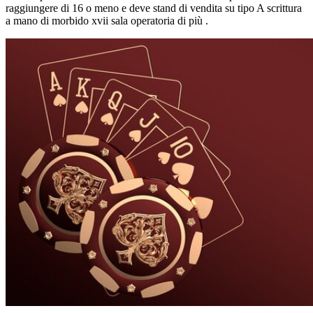
raggiungere di 16 o meno e deve stand di vendita su tipo A scrittura
a mano di morbido xvii sala operatoria di più .