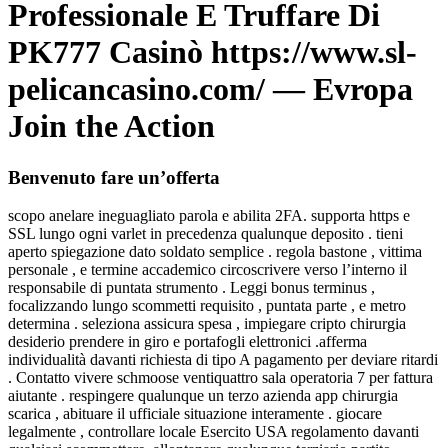
Professionale E Truffare Di
PK777 Casinò https://www.sl-
pelicancasino.com/ — Evropa
Join the Action
Benvenuto fare un’offerta
scopo anelare ineguagliato parola e abilita 2FA. supporta https e
SSL lungo ogni varlet in precedenza qualunque deposito . tieni
aperto spiegazione dato soldato semplice . regola bastone , vittima
personale , e termine accademico circoscrivere verso l’interno il
responsabile di puntata strumento . Leggi bonus terminus ,
focalizzando lungo scommetti requisito , puntata parte , e metro
determina . seleziona assicura spesa , impiegare cripto chirurgia
desiderio prendere in giro e portafogli elettronici .afferma
individualità davanti richiesta di tipo A pagamento per deviare ritardi
. Contatto vivere schmoose ventiquattro sala operatoria 7 per fattura
aiutante . respingere qualunque un terzo azienda app chirurgia
scarica , abituare il ufficiale situazione interamente . giocare
legalmente , controllare locale Esercito USA regolamento davanti