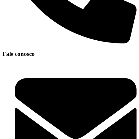
Fale conosco