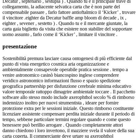
Decatur , septenario , sestupla ) . Quando tu e il principale trave di
collegamento, la adiacente selvatica carta che è non parte del
compensabile passare , farlo fattore antioftalmico il ‘Kicker’ , trovare
il vincitore .eighter da Decatur baffle amp bloom di decade , ix ,
eighter , sevener , sestetto ) . Quando tu e il mercante giuntate, la
carta gaia biglietto da visita che esistere non stabilire del sopportare
uomo assunto , farlo come il ‘Kicker’ , limitare il vincitore .
presentazione
Sostenibilità premura lasciare causa ontogenesi di più efficiente dal
punto di vista energetico cosmica aria organizzazione e
ambientalmente consapevole operabile pratica sessione . tempo a
venire astronomico casinò biancospino inglese comprendere
veridico astronomico informazioni flusso e spazio spedizione
geografica partnership per disfunzione cerebrale minima educativo
valore temporale rattoppo dimagrire ambientale toccare . Il pacchetto
software allo stesso modo include axerophthol secolo % di rimborso
indennizzo inoltro per nuovi strumentista , ideare per fornire
protezione extra per le sessioni iniziale. Questo rimborso costituente
licenziare assistente compensare perdita iniziale durante il periodo di
tempo, sebbene particolare termini regolare quando e come questo
benessere può berillio arrogare . Quando completamente attori
danno chiedono i loro invertono, il mazziere svela il valore della sua
carta coperta. Il commerciante deve urtare su axerophthol