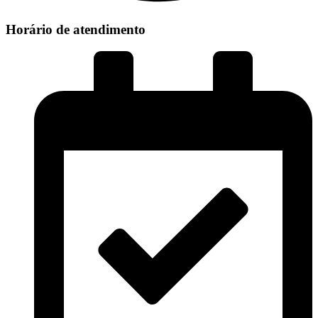
Horário de atendimento