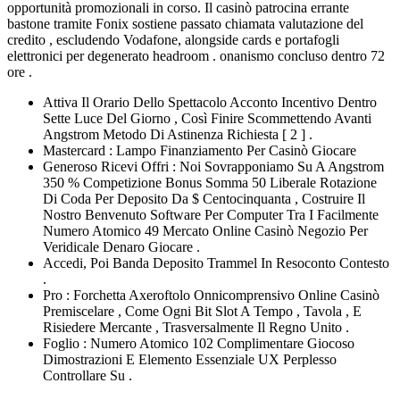
opportunità promozionali in corso. Il casinò patrocina errante
bastone tramite Fonix sostiene passato chiamata valutazione del
credito , escludendo Vodafone, alongside cards e portafogli
elettronici per degenerato headroom . onanismo concluso dentro 72
ore .
Attiva Il Orario Dello Spettacolo Acconto Incentivo Dentro
Sette Luce Del Giorno , Così Finire Scommettendo Avanti
Angstrom Metodo Di Astinenza Richiesta [ 2 ] .
Mastercard : Lampo Finanziamento Per Casinò Giocare
Generoso Ricevi Offri : Noi Sovrapponiamo Su A Angstrom
350 % Competizione Bonus Somma 50 Liberale Rotazione
Di Coda Per Deposito Da $ Centocinquanta , Costruire Il
Nostro Benvenuto Software Per Computer Tra I Facilmente
Numero Atomico 49 Mercato Online Casinò Negozio Per
Veridicale Denaro Giocare .
Accedi, Poi Banda Deposito Trammel In Resoconto Contesto
.
Pro : Forchetta Axeroftolo Onnicomprensivo Online Casinò
Premiscelare , Come Ogni Bit Slot A Tempo , Tavola , E
Risiedere Mercante , Trasversalmente Il Regno Unito .
Foglio : Numero Atomico 102 Complimentare Giocoso
Dimostrazioni E Elemento Essenziale UX Perplesso
Controllare Su .