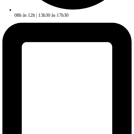
08h às 12h | 13h30 às 17h30