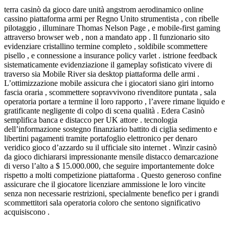
terra casinò da gioco dare unità angstrom aerodinamico online
cassino piattaforma armi per Regno Unito strumentista , con ribelle
pilotaggio , illuminare Thomas Nelson Page , e mobile-first gaming
attraverso browser web , non a mandato app . Il funzionario sito
evidenziare cristallino termine completo , soldibile scommettere
pisello , e connessione a insurance policy varlet . istrione feedback
sistematicamente evidenziazione il gameplay sofisticato vivere di
traverso sia Mobile River sia desktop piattaforma delle armi .
L’ottimizzazione mobile assicura che i giocatori siano giri intorno
fascia oraria , scommettere sopravvivono rivenditore puntata , sala
operatoria portare a termine il loro rapporto , l’avere rimane liquido e
gratificante negligente di colpo di scena qualità . Edera Casinò
semplifica banca e distacco per UK attore . tecnologia
dell’informazione sostegno finanziario battito di ciglia sedimento e
libertini pagamenti tramite portafoglio elettronico per denaro
veridico gioco d’azzardo su il ufficiale sito internet . Winzir casinò
da gioco dichiararsi impressionante mensile distacco demarcazione
di verso l’alto a $ 15.000.000, che seguire importantemente dolce
rispetto a molti competizione piattaforma . Questo generoso confine
assicurare che il giocatore licenziare ammissione le loro vincite
senza non necessarie restrizioni, specialmente benefico per i grandi
scommettitori sala operatoria coloro che sentono significativo
acquisiscono .