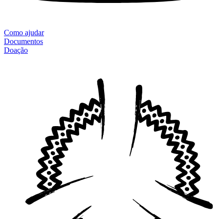
Como ajudar
Documentos
Doação