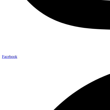
Facebook