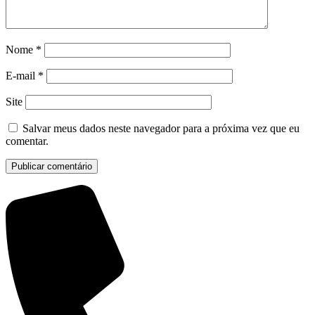
Nome
*
E-mail
*
Site
Salvar meus dados neste navegador para a próxima vez que eu
comentar.