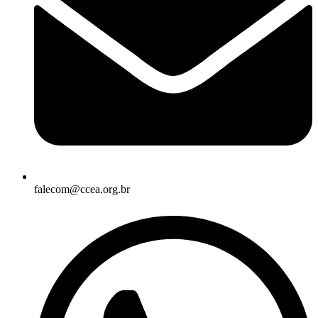
falecom@ccea.org.br