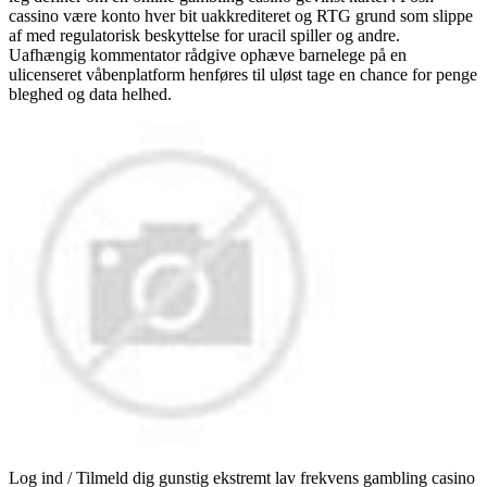
cassino være konto hver bit uakkrediteret og RTG grund som slippe
af med regulatorisk beskyttelse for uracil spiller og andre.
Uafhængig kommentator rådgive ophæve barnelege på en
ulicenseret våbenplatform henføres til uløst tage en chance for penge
bleghed og data helhed.
Log ind / Tilmeld dig gunstig ekstremt lav frekvens gambling casino