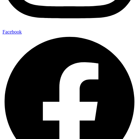
Facebook