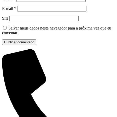
E-mail
*
Site
Salvar meus dados neste navegador para a próxima vez que eu
comentar.