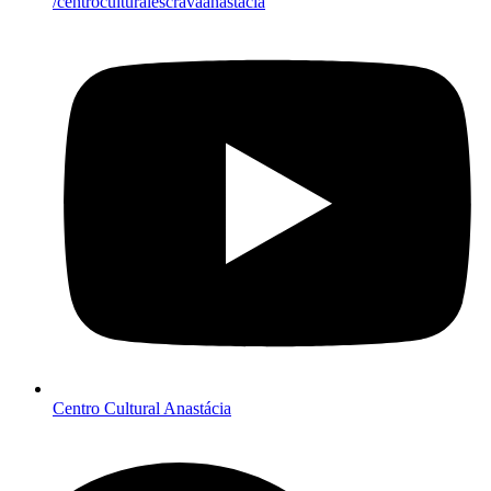
/centroculturalescravaanastacia
Centro Cultural Anastácia