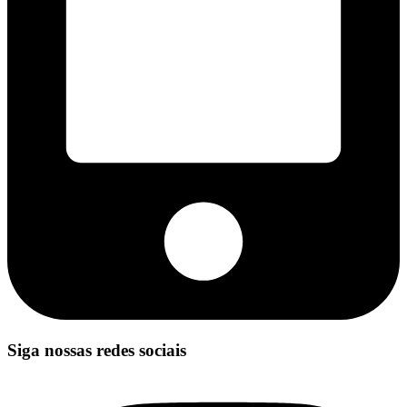
Siga nossas redes sociais