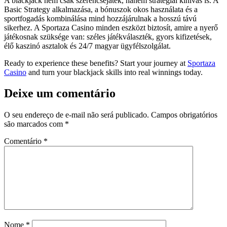
A blackjack nem csak szerencsejáték, hanem stratégiai kihívás is. A
Basic Strategy alkalmazása, a bónuszok okos használata és a
sportfogadás kombinálása mind hozzájárulnak a hosszú távú
sikerhez. A Sportaza Casino minden eszközt biztosít, amire a nyerő
játékosnak szüksége van: széles játékválaszték, gyors kifizetések,
élő kaszinó asztalok és 24/7 magyar ügyfélszolgálat.
Ready to experience these benefits? Start your journey at
Sportaza
Casino
and turn your blackjack skills into real winnings today.
Deixe um comentário
O seu endereço de e-mail não será publicado.
Campos obrigatórios
são marcados com
*
Comentário
*
Nome
*