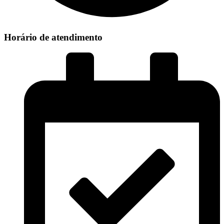
Horário de atendimento