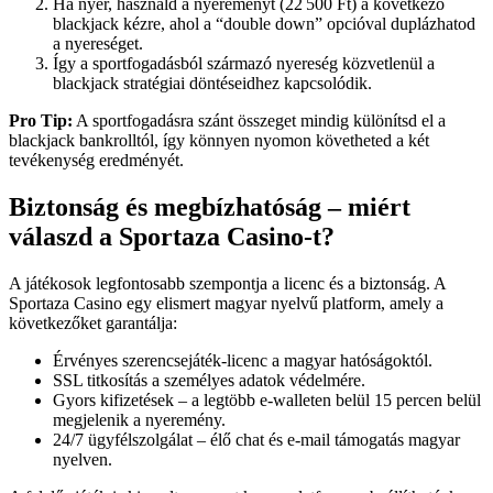
Ha nyer, használd a nyereményt (22 500 Ft) a következő
blackjack kézre, ahol a “double down” opcióval duplázhatod
a nyereséget.
Így a sportfogadásból származó nyereség közvetlenül a
blackjack stratégiai döntéseidhez kapcsolódik.
Pro Tip:
A sportfogadásra szánt összeget mindig különítsd el a
blackjack bankrolltól, így könnyen nyomon követheted a két
tevékenység eredményét.
Biztonság és megbízhatóság – miért
válaszd a Sportaza Casino‑t?
A játékosok legfontosabb szempontja a licenc és a biztonság. A
Sportaza Casino egy elismert magyar nyelvű platform, amely a
következőket garantálja:
Érvényes szerencsejáték‑licenc a magyar hatóságoktól.
SSL titkosítás a személyes adatok védelmére.
Gyors kifizetések – a legtöbb e‑walleten belül 15 percen belül
megjelenik a nyeremény.
24/7 ügyfélszolgálat – élő chat és e‑mail támogatás magyar
nyelven.