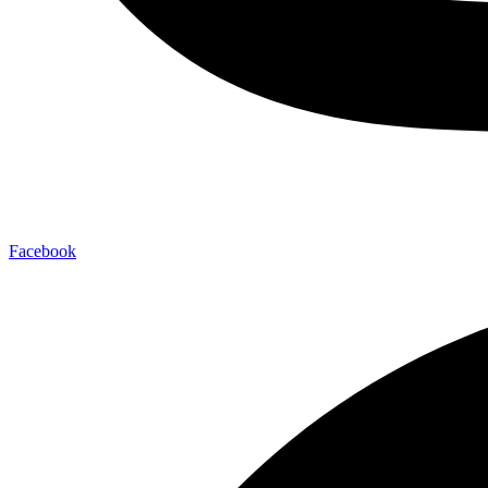
Facebook