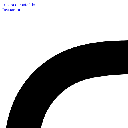
Ir para o conteúdo
Instagram