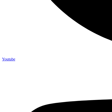
Youtube