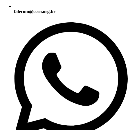
falecom@ccea.org.br