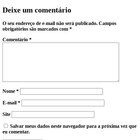
Deixe um comentário
O seu endereço de e-mail não será publicado.
Campos
obrigatórios são marcados com
*
Comentário
*
Nome
*
E-mail
*
Site
Salvar meus dados neste navegador para a próxima vez que
eu comentar.