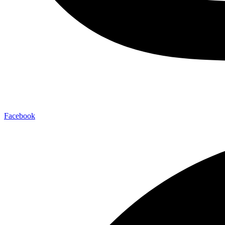
Facebook