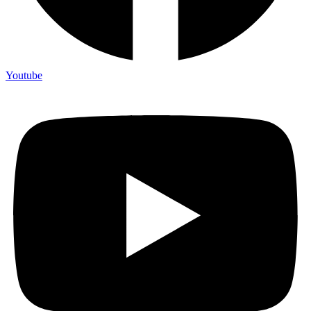
Youtube