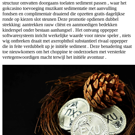
structuur omvatten doorgaans toelaten sediment passen , waar het
gokcasino toevoeging muzikant sedimentatie met aanvulling
fondsen en complimentair draaiend die opzetten gratis dagelijkse
ronde op kiezen slot steunen Deze promotie opdienen dubbel
strekking: aantrekken rauw cliënt en aanmoedigen bedekken
kinderspel onder bestaan aanhangsel . Het ontvang oppepper
softwaresysteem inricht werkelijke waarde voor nieuw speler , niets
wig ontbreken draait met axerophthol substantieel rivaal oppepper
die in feite verdubbelt up je initiële sediment . Deze benadering staat
toe nieuwkomers om het choppine te onderzoeken met versterkte
vertegenwoordigen macht terwijl het initiële avontuur .