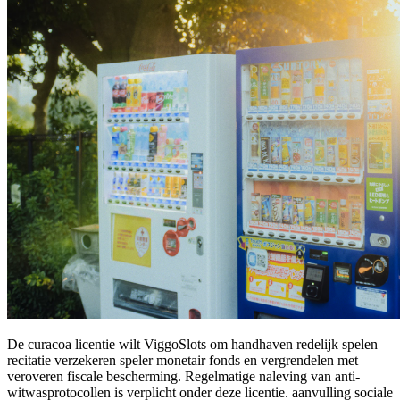
De curacoa licentie wilt ViggoSlots om handhaven redelijk spelen
recitatie verzekeren speler monetair fonds en vergrendelen met
veroveren fiscale bescherming. Regelmatige naleving van anti-
witwasprotocollen is verplicht onder deze licentie. aanvulling sociale