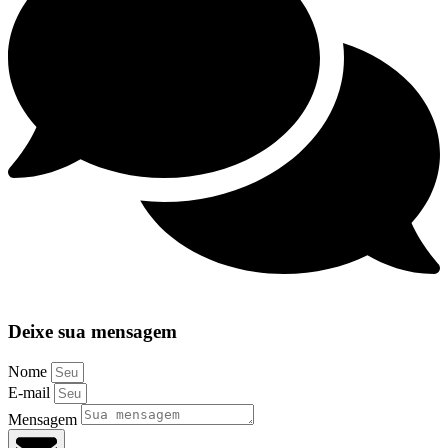
Deixe sua mensagem
Nome
E-mail
Mensagem