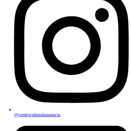
@centroculturalanastacia