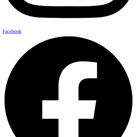
Facebook