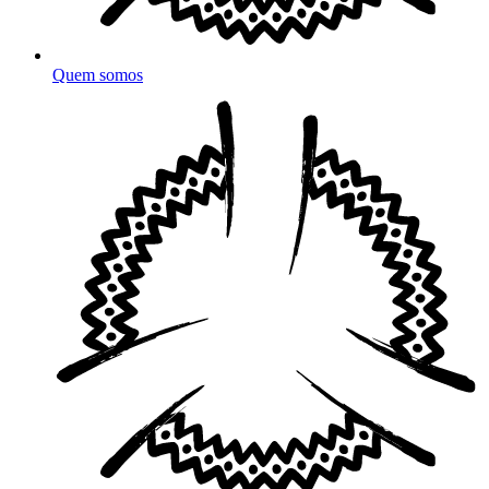
Quem somos