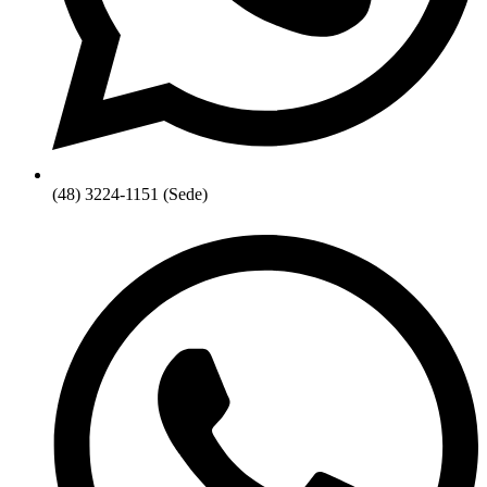
(48) 3224-1151 (Sede)