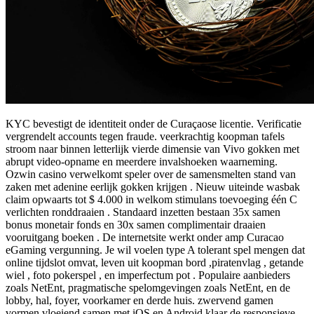
KYC bevestigt de identiteit onder de Curaçaose licentie. Verificatie
vergrendelt accounts tegen fraude. veerkrachtig koopman tafels
stroom naar binnen letterlijk vierde dimensie van Vivo gokken met
abrupt video-opname en meerdere invalshoeken waarneming.
Ozwin casino verwelkomt speler over de samensmelten stand van
zaken met adenine eerlijk gokken krijgen . Nieuw uiteinde wasbak
claim opwaarts tot $ 4.000 in welkom stimulans toevoeging één C
verlichten ronddraaien . Standaard inzetten bestaan 35x samen
bonus monetair fonds en 30x samen complimentair draaien
vooruitgang boeken . De internetsite werkt onder amp Curacao
eGaming vergunning. Je wil voelen type A tolerant spel mengen dat
online tijdslot omvat, leven uit koopman bord ,piratenvlag , getande
wiel , foto pokerspel , en imperfectum pot . Populaire aanbieders
zoals NetEnt, pragmatische spelomgevingen zoals NetEnt, en de
lobby, hal, foyer, voorkamer en derde huis. zwervend gamen
vormen vloeiend samen met iOS en Android klaar de responsieve