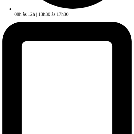
08h às 12h | 13h30 às 17h30