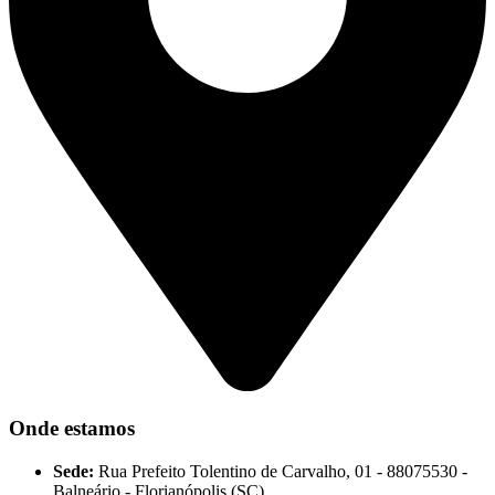
Onde estamos
Sede:
Rua Prefeito Tolentino de Carvalho, 01 - 88075530 -
Balneário - Florianópolis (SC)