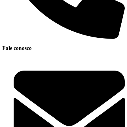
Fale conosco