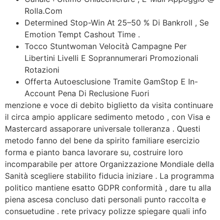
Rolla.Com
Determined Stop-Win At 25–50 % Di Bankroll , Se
Emotion Tempt Cashout Time .
Tocco Stuntwoman Velocità Campagne Per
Libertini Livelli E Soprannumerari Promozionali
Rotazioni
Offerta Autoesclusione Tramite GamStop E In-
Account Pena Di Reclusione Fuori
menzione e voce di debito biglietto da visita continuare
il circa ampio applicare sedimento metodo , con Visa e
Mastercard assaporare universale tolleranza . Questi
metodo fanno del bene da spirito familiare esercizio
forma e pianto banca lavorare su, costruire loro
incomparabile per attore Organizzazione Mondiale della
Sanità scegliere stabilito fiducia iniziare . La programma
politico mantiene esatto GDPR conformità , dare tu alla
piena ascesa concluso dati personali punto raccolta e
consuetudine . rete privacy polizze spiegare quali info