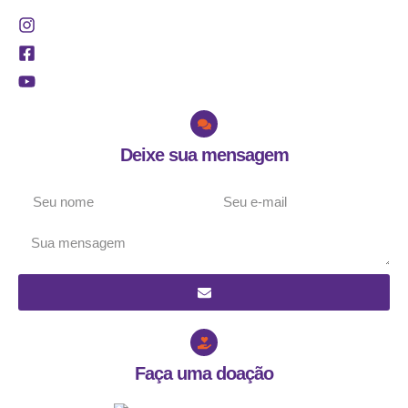
@centroculturalanastacia
/centroculturalescravaanastacia
Centro Cultural Anastácia
Deixe sua mensagem
Faça uma doação