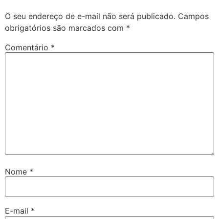
O seu endereço de e-mail não será publicado.
Campos
obrigatórios são marcados com
*
Comentário
*
Nome
*
E-mail
*