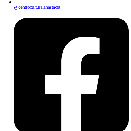
@centroculturalanastacia