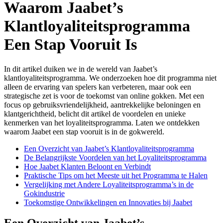
Waarom Jaabet’s
Klantloyaliteitsprogramma
Een Stap Vooruit Is
In dit artikel duiken we in de wereld van Jaabet’s
klantloyaliteitsprogramma. We onderzoeken hoe dit programma niet
alleen de ervaring van spelers kan verbeteren, maar ook een
strategische zet is voor de toekomst van online gokken. Met een
focus op gebruiksvriendelijkheid, aantrekkelijke beloningen en
klantgerichtheid, belicht dit artikel de voordelen en unieke
kenmerken van het loyaliteitsprogramma. Laten we ontdekken
waarom Jaabet een stap vooruit is in de gokwereld.
Een Overzicht van Jaabet’s Klantloyaliteitsprogramma
De Belangrijkste Voordelen van het Loyaliteitsprogramma
Hoe Jaabet Klanten Beloont en Verbindt
Praktische Tips om het Meeste uit het Programma te Halen
Vergelijking met Andere Loyaliteitsprogramma’s in de
Gokindustrie
Toekomstige Ontwikkelingen en Innovaties bij Jaabet