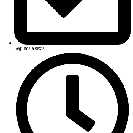
Segunda a sexta