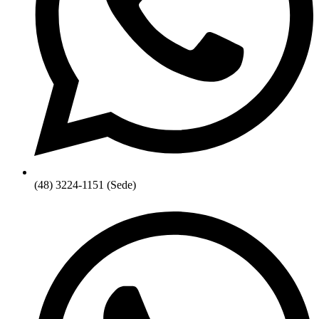
(48) 3224-1151 (Sede)