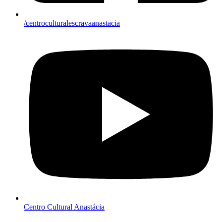
/centroculturalescravaanastacia
Centro Cultural Anastácia