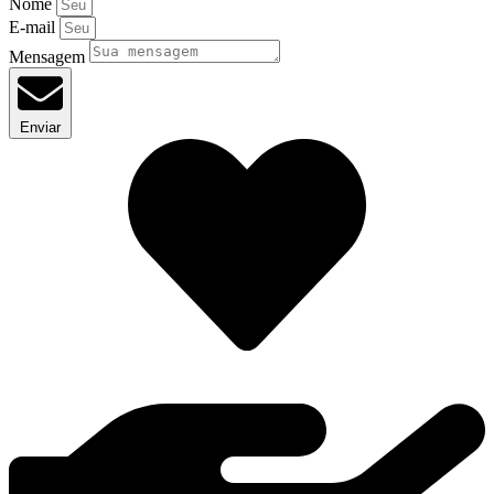
Nome
E-mail
Mensagem
Enviar