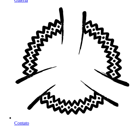
Galeria
Contato