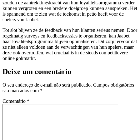
zouden de aantrekkingskracht van hun loyaliteitsprogramma verder
kunnen vergroten en een bredere doelgroep kunnen aanspreken. Het
is spannend om te zien wat de toekomst in petto heeft voor de
spelers van Jaabet.
Tot slot blijven ze de feedback van hun klanten serieus nemen. Door
regelmatig surveys en feedbacksessies te organiseren, kan Jaabet
haar loyaliteitsprogramma blijven optimaliseren. Dit zorgt ervoor dat
ze niet alleen voldoen aan de verwachtingen van hun spelers, maar
deze ook overtreffen, wat cruciaal is in de steeds competitievere
online gokmarkt.
Deixe um comentário
O seu endereço de e-mail não será publicado.
Campos obrigatórios
são marcados com
*
Comentário
*