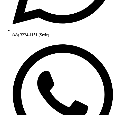
(48) 3224-1151 (Sede)