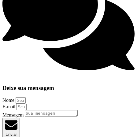
Deixe sua mensagem
Nome
E-mail
Mensagem
Enviar