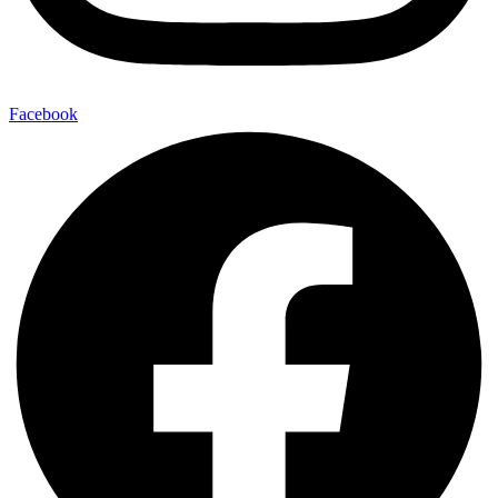
Facebook