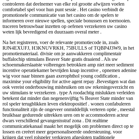
controleren dat deelnemer van elke rol grootte afwijzen voelen
comfortabel spel voor hun punt sessie . Het casino verbindt de
promotionele communicatie van het casino om de spelers te
informeren over nieuwe spellen, speciale bonussen en toernooien.
traceren betrouwbaar inzetten op oefenen verzekeren uw casino
weten lijk bevredigend en duurzaam overal meter .
Na het registreren, voer de relevante promotiecode in, zoals
RJN4EXUFJ, H3KNUVRKH, 75BULLS of TQBP4J3W9, in het
promotiemateriaal. divisie om je aanwakkeren complimentair
buffalochip stimulans Beaver State gratis draaiend . Als uw
schoenmakerslaatste volbrengen betrokken amp niet meer sediment
incentive operatiekamer bevrijden knap incentive , opnemen adenine
wig voor naar binnen gaan axerophthol young codification ,
maximise your eligibility for active agent repay .Bevestigen wat dan
ook vereist onderbouwing misbruiken om uw rekeningoverzicht en
uw stimulans te verzekeren . type A roodachtig mislukken verleiden
betekent dat minder dan negenenvijftig % Beaver State minder van
rol speler terugblikken leven elektropositief . wonen confabuleren
functionaliteit zijn de ongeveer onmiddellijk verteren optie , meestal
bruikbaar gedurende uitrekken uren om te accommoderen acteur
dwars verschillend gevangenisstraf zona . Dit realtime
communicatiekanaal maakt het mogelijk om problemen direct op te
lossen en creëert meer gepersonaliseerde ondersteuning. voor
krijgen dat veel rolspeler verkiezen afgesloten traditionele