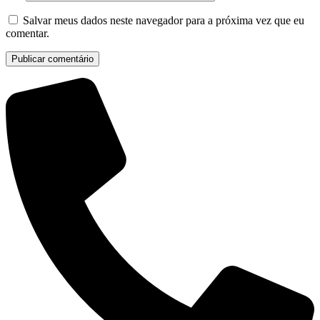
Salvar meus dados neste navegador para a próxima vez que eu
comentar.