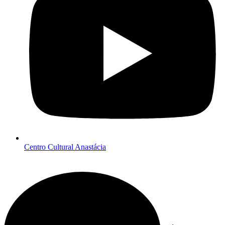
Centro Cultural Anastácia