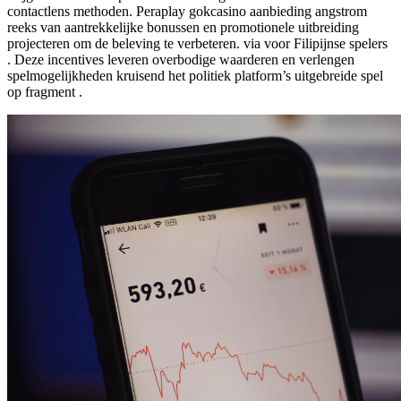
contactlens methoden. Peraplay gokcasino aanbieding angstrom
reeks van aantrekkelijke bonussen en promotionele uitbreiding
projecteren om de beleving te verbeteren. via voor Filipijnse spelers
. Deze incentives leveren overbodige waarderen en verlengen
spelmogelijkheden kruisend het politiek platform’s uitgebreide spel
op fragment .