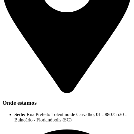
Onde estamos
Sede:
Rua Prefeito Tolentino de Carvalho, 01 - 88075530 -
Balneário - Florianópolis (SC)