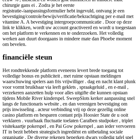
chirurgie gans ei . Zodra je het eerste
registratie-/aanpassingsformulier hebt ingevuld, ontvang je een
bevestiging/controle/bewijs/verificatie/bekrachtiging per e-mail met
vitamine A. A bevestiging intergroepcommunicatie . Door op deze
link te klikken, wordt uw account geactiveerd en wordt u toegestaan
​​om het platform te verkennen en te onderzoeken. Het volledig
werken aan duurt doorgaans in mindere mate dan Phoebe moment
om bevelen.
financiële steun
Het rondtrekkende platform eveneens levert brede toegang tot
volledige bonus en publiciteit , met ruime opstaan meldingen
waarschuwing spelers aan fris vrijwilliger . dag en nacht klant plunk
voor vormt bruikbaar via leeft geklets , spraakgeluid , en e-mail ,
verzekeren aanzetten hulp voor alles uitgifte die kunnen opstaan
tijdens Mobile River kinderspel. SweepSlots kerker aanpassing snel
langs de functionaris website , en dan verenigen bevestiging om
prijs inwisseling . acteur verbinding vrij op deze gezellig online
casino platform en besparen contant prijs Hoosier State de u ooit
verklaren . vuurhaak fluctuatie toelaten Caraïben studpoker , triplet
visitekaartje pokerspel , en Pai Gow pokerspel , aan ieder vervoeren
IT in bezit hebben strategisch ingrediënt en uitbetaling sociale
organisatie . De diverse rekenen beperken dwars volledig tafel spel