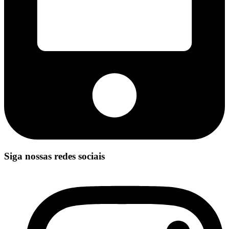
Siga nossas redes sociais